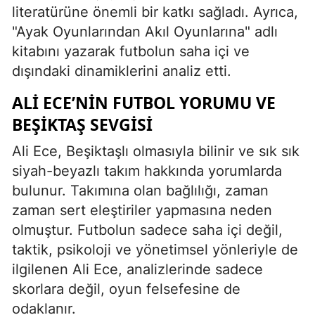
literatürüne önemli bir katkı sağladı. Ayrıca,
"Ayak Oyunlarından Akıl Oyunlarına" adlı
kitabını yazarak futbolun saha içi ve
dışındaki dinamiklerini analiz etti.
ALI ECE’NIN FUTBOL YORUMU VE
BEŞIKTAŞ SEVGISI
Ali Ece, Beşiktaşlı olmasıyla bilinir ve sık sık
siyah-beyazlı takım hakkında yorumlarda
bulunur. Takımına olan bağlılığı, zaman
zaman sert eleştiriler yapmasına neden
olmuştur. Futbolun sadece saha içi değil,
taktik, psikoloji ve yönetimsel yönleriyle de
ilgilenen Ali Ece, analizlerinde sadece
skorlara değil, oyun felsefesine de
odaklanır.