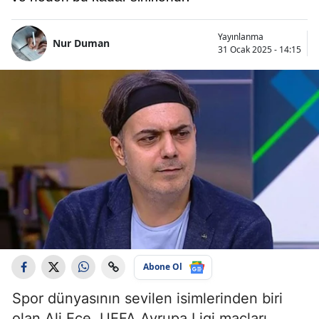
Yayınlanma
Nur Duman
31 Ocak 2025 - 14:15
Abone Ol
Spor dünyasının sevilen isimlerinden biri
olan Ali Ece, UEFA Avrupa Ligi maçları