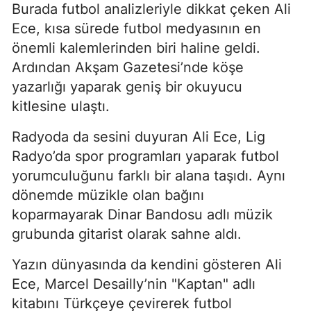
Burada futbol analizleriyle dikkat çeken Ali
Ece, kısa sürede futbol medyasının en
önemli kalemlerinden biri haline geldi.
Ardından Akşam Gazetesi’nde köşe
yazarlığı yaparak geniş bir okuyucu
kitlesine ulaştı.
Radyoda da sesini duyuran Ali Ece, Lig
Radyo’da spor programları yaparak futbol
yorumculuğunu farklı bir alana taşıdı. Aynı
dönemde müzikle olan bağını
koparmayarak Dinar Bandosu adlı müzik
grubunda gitarist olarak sahne aldı.
Yazın dünyasında da kendini gösteren Ali
Ece, Marcel Desailly’nin "Kaptan" adlı
kitabını Türkçeye çevirerek futbol