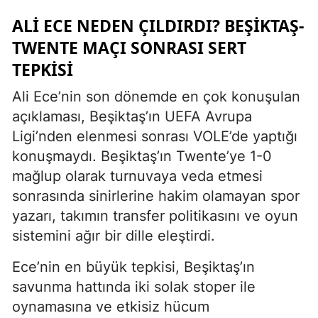
ALI ECE NEDEN ÇILDIRDI? BEŞIKTAŞ-
TWENTE MAÇI SONRASI SERT
TEPKISI
Ali Ece’nin son dönemde en çok konuşulan
açıklaması, Beşiktaş’ın UEFA Avrupa
Ligi’nden elenmesi sonrası VOLE’de yaptığı
konuşmaydı. Beşiktaş’ın Twente’ye 1-0
mağlup olarak turnuvaya veda etmesi
sonrasında sinirlerine hakim olamayan spor
yazarı, takımın transfer politikasını ve oyun
sistemini ağır bir dille eleştirdi.
Ece’nin en büyük tepkisi, Beşiktaş’ın
savunma hattında iki solak stoper ile
oynamasına ve etkisiz hücum