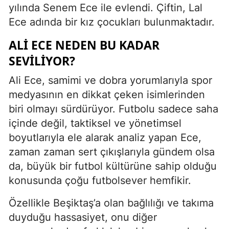
yılında Senem Ece ile evlendi. Çiftin, Lal
Ece adında bir kız çocukları bulunmaktadır.
ALI ECE NEDEN BU KADAR
SEVILIYOR?
Ali Ece, samimi ve dobra yorumlarıyla spor
medyasının en dikkat çeken isimlerinden
biri olmayı sürdürüyor. Futbolu sadece saha
içinde değil, taktiksel ve yönetimsel
boyutlarıyla ele alarak analiz yapan Ece,
zaman zaman sert çıkışlarıyla gündem olsa
da, büyük bir futbol kültürüne sahip olduğu
konusunda çoğu futbolsever hemfikir.
Özellikle Beşiktaş’a olan bağlılığı ve takıma
duyduğu hassasiyet, onu diğer