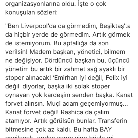
organizasyonlarına oldu. İşte o çok
konuşulan sözleri:
"Ben Liverpool'da da görmedim, Beşiktaş'ta
da hiçbir yerde de görmedim. Artık görmek
de istemiyorum. Bu aptallığa da son
verilsin! Madem başkan, yönetici, bilmem
ne değişiyor. Dördüncü başkan bu, üçüncü
yönetim bu artık bir zahmet sağ ayaklı bir
stoper alınacak! ‘Emirhan iyi değil, Felix iyi
değil’ diyorlar, başka iki solak stoper
oynayan yok kardeşim senden başka. Kanat
forvet alınsın. Muçi adam geçemiyormuş...
Kanat forvet değil! Rashica da çalım
atamıyor. Artık görülsün bunlar. Transferin
bitmesine çok az kaldı. Bu hafta BAY
geçilecek, ondan sonra yine böyle mi