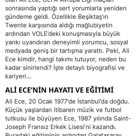
sonrasında yaptığı sert yorumlarla yeniden
gündeme geldi. Özellikle Beşiktaş’ın
Twente karşısında aldığı mağlubiyetin
ardından VOLE’deki konuşmasıyla büyük
yankı uyandıran deneyimli yorumcu, sosyal
medyada geniş bir tartışma yarattı. Peki, Ali
Ece kimdir, hangi takımı tutuyor, neden bu
kadar sinirlendi? İşte detaylı biyografisi ve
kariyeri…
ALI ECE’NIN HAYATI VE EĞITIMI
Ali Ece, 20 Ocak 1977’de İstanbul’da doğdu.
Küçük yaşlardan itibaren müzik ve futbol
tutkusu ile büyüyen Ece, 1987 yılında Saint-
Joseph Fransız Erkek Lisesi’ni kazandı.
Buradaki eğitiminin ardından Galatasaray