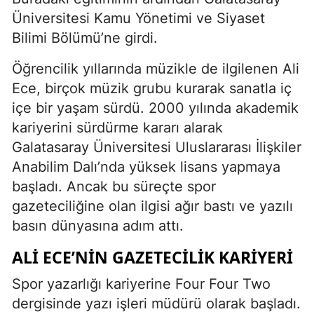
Üniversitesi Kamu Yönetimi ve Siyaset
Bilimi Bölümü’ne girdi.
Öğrencilik yıllarında müzikle de ilgilenen Ali
Ece, birçok müzik grubu kurarak sanatla iç
içe bir yaşam sürdü. 2000 yılında akademik
kariyerini sürdürme kararı alarak
Galatasaray Üniversitesi Uluslararası İlişkiler
Anabilim Dalı’nda yüksek lisans yapmaya
başladı. Ancak bu süreçte spor
gazeteciliğine olan ilgisi ağır bastı ve yazılı
basın dünyasına adım attı.
ALI ECE’NIN GAZETECILIK KARIYERI
Spor yazarlığı kariyerine Four Four Two
dergisinde yazı işleri müdürü olarak başladı.