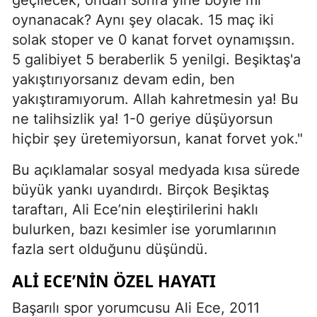
oynanacak? Aynı şey olacak. 15 maç iki
solak stoper ve 0 kanat forvet oynamışsın.
5 galibiyet 5 beraberlik 5 yenilgi. Beşiktaş'a
yakıştırıyorsanız devam edin, ben
yakıştıramıyorum. Allah kahretmesin ya! Bu
ne talihsizlik ya! 1-0 geriye düşüyorsun
hiçbir şey üretemiyorsun, kanat forvet yok."
Bu açıklamalar sosyal medyada kısa sürede
büyük yankı uyandırdı. Birçok Beşiktaş
taraftarı, Ali Ece’nin eleştirilerini haklı
bulurken, bazı kesimler ise yorumlarının
fazla sert olduğunu düşündü.
ALI ECE’NIN ÖZEL HAYATI
Başarılı spor yorumcusu Ali Ece, 2011