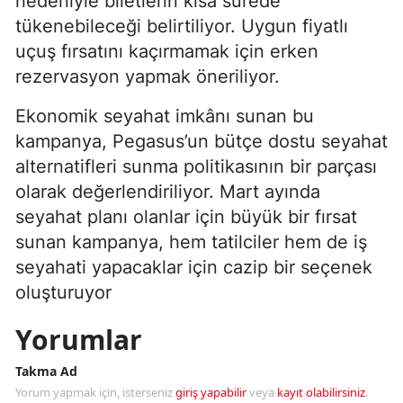
nedeniyle biletlerin kısa sürede
tükenebileceği belirtiliyor. Uygun fiyatlı
uçuş fırsatını kaçırmamak için erken
rezervasyon yapmak öneriliyor.
Ekonomik seyahat imkânı sunan bu
kampanya, Pegasus’un bütçe dostu seyahat
alternatifleri sunma politikasının bir parçası
olarak değerlendiriliyor. Mart ayında
seyahat planı olanlar için büyük bir fırsat
sunan kampanya, hem tatilciler hem de iş
seyahati yapacaklar için cazip bir seçenek
oluşturuyor
Yorumlar
Takma Ad
Yorum yapmak için, isterseniz
giriş yapabilir
veya
kayıt olabilirsiniz
.