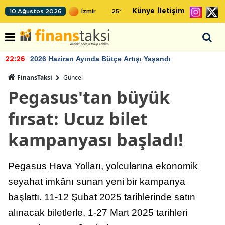
Künye
İletişim
10 Ağustos 2026
25
°
2026 Haziran Ayında Bütçe Artışı Yaşandı
22:26
FinansTaksi
Güncel
Pegasus'tan büyük
fırsat: Ucuz bilet
kampanyası başladı!
Pegasus Hava Yolları, yolcularına ekonomik
seyahat imkânı sunan yeni bir kampanya
başlattı. 11-12 Şubat 2025 tarihlerinde satın
alınacak biletlerle, 1-27 Mart 2025 tarihleri