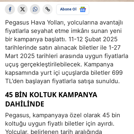
Abone Ol
Pegasus Hava Yolları, yolcularına avantajlı
fiyatlarla seyahat etme imkânı sunan yeni
bir kampanya başlattı. 11-12 Şubat 2025
tarihlerinde satın alınacak biletler ile 1-27
Mart 2025 tarihleri arasında uygun fiyatlarla
uçuş gerçekleştirilebilecek. Kampanya
kapsamında yurt içi uçuşlarda biletler 699
TL’den başlayan fiyatlarla satışa sunuldu.
45 BIN KOLTUK KAMPANYA
DAHILINDE
Pegasus, kampanyaya özel olarak 45 bin
koltuğu uygun fiyatlı biletler için ayırdı.
Yolcular, belirlenen tarih aralığında