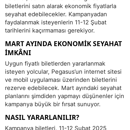
biletlerini satın alarak ekonomik fiyatlarla
seyahat edebilecekler. Kampanyadan
faydalanmak isteyenlerin 11-12 Şubat
tarihlerini kaçırmaması gerekiyor.
MART AYINDA EKONOMIK SEYAHAT
İMKÂNI
Uygun fiyatlı biletlerden yararlanmak
isteyen yolcular, Pegasus’un internet sitesi
ve mobil uygulaması üzerinden biletlerini
rezerve edebilecek. Mart ayındaki seyahat
planlarını şimdiden yapmayı düşünenler için
kampanya büyük bir fırsat sunuyor.
NASIL YARARLANILIR?
Kampanya biletleri, 11-12 Şubat 2025