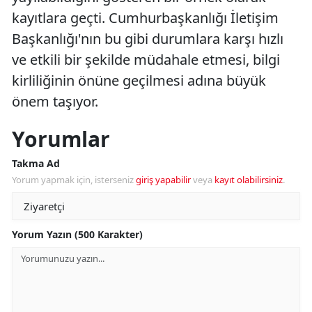
kayıtlara geçti. Cumhurbaşkanlığı İletişim
Başkanlığı'nın bu gibi durumlara karşı hızlı
ve etkili bir şekilde müdahale etmesi, bilgi
kirliliğinin önüne geçilmesi adına büyük
önem taşıyor.
Yorumlar
Takma Ad
Yorum yapmak için, isterseniz
giriş yapabilir
veya
kayıt olabilirsiniz
.
Yorum Yazın (500 Karakter)