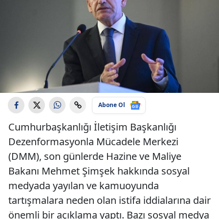
Abone Ol
Cumhurbaşkanlığı İletişim Başkanlığı
Dezenformasyonla Mücadele Merkezi
(DMM), son günlerde Hazine ve Maliye
Bakanı Mehmet Şimşek hakkında sosyal
medyada yayılan ve kamuoyunda
tartışmalara neden olan istifa iddialarına dair
önemli bir açıklama yaptı. Bazı sosyal medya