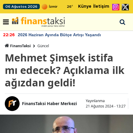
Künye
İletişim
06 Ağustos 2026
26
°
2026 Haziran Ayında Bütçe Artışı Yaşandı
22:26
FinansTaksi
Güncel
Mehmet Şimşek istifa
mı edecek? Açıklama ilk
ağızdan geldi!
Yayınlanma
FinansTaksi Haber Merkezi
21 Ağustos 2024 - 13:27