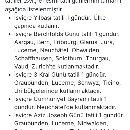
tatiller. İsviçre resmi tatil günlerinin tamamı
aşağıda listelenmiştir.
İsviçre Yılbaşı tatili 1 gündür. Ülke
çapında kutlanır.
İsviçre Berchtolds Günü tatili 1 gündür.
Aargau, Bern, Fribourg, Glarus, Jura,
Lucerne, Neuchâtel, Obwalden,
Schaffhausen, Solothurn, Thurgau,
Vaud, Zurich'te kutlanmaktadır.
İsviçre 3 Kral Günü tatili 1 gündür.
Graubünden, Lucerne, Schwyz, Ticino,
Uri bölgelerinde kutlanmaktadır.
İsviçre Cumhuriyet Bayramı tatili 1
gündür. Neuchâtel'de kutlanmaktadır.
İsviçre Aziz Joseph Günü tatili 1 gündür.
Graubünden, Lucerne, Nidwalden,