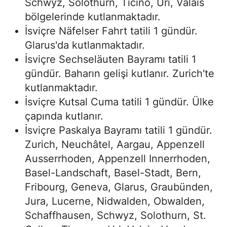
Schwyz, Solothurn, Ticino, Uri, Valais
bölgelerinde kutlanmaktadır.
İsviçre Näfelser Fahrt tatili 1 gündür.
Glarus'da kutlanmaktadır.
İsviçre Sechseläuten Bayramı tatili 1
gündür. Baharın gelişi kutlanır. Zurich'te
kutlanmaktadır.
İsviçre Kutsal Cuma tatili 1 gündür. Ülke
çapında kutlanır.
İsviçre Paskalya Bayramı tatili 1 gündür.
Zurich, Neuchâtel, Aargau, Appenzell
Ausserrhoden, Appenzell Innerrhoden,
Basel-Landschaft, Basel-Stadt, Bern,
Fribourg, Geneva, Glarus, Graubünden,
Jura, Lucerne, Nidwalden, Obwalden,
Schaffhausen, Schwyz, Solothurn, St.