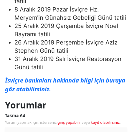
tatili
8 Aralık 2019 Pazar İsviçre Hz.
Meryem'in Günahsız Gebeliği Günü tatili
25 Aralık 2019 Çarşamba İsviçre Noel
Bayramı tatili
26 Aralık 2019 Perşembe İsviçre Aziz
Stephen Günü tatili
31 Aralık 2019 Salı İsviçre Restorasyon
Günü tatili
İsviçre bankaları hakkında bilgi için buraya
göz atabilirsiniz.
Yorumlar
Takma Ad
Yorum yapmak için, isterseniz
giriş yapabilir
veya
kayıt olabilirsiniz
.