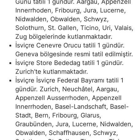
Günü tatili 1 gündür. Aargau, Appenzell
Innerrhoden, Fribourg, Jura, Lucerne,
Nidwalden, Obwalden, Schwyz,
Solothurn, St. Gallen, Ticino, Uri, Valais,
Zug bölgelerinde kutlanmaktadır.
İsviçre Cenevre Orucu tatili 1 gündür.
Geneva bölgesinde resmi tatil edilmiştir.
İsviçre Store Bededag tatili 1 gündür.
Zurich'te kutlanmaktadır.
İsviçre İsviçre Federal Bayramı tatili 1
gündür. Zurich, Neuchâtel, Aargau,
Appenzell Ausserrhoden, Appenzell
Innerrhoden, Basel-Landschaft, Basel-
Stadt, Bern, Fribourg, Glarus,
Graubünden, Jura, Lucerne, Nidwalden,
Obwalden, Schaffhausen, Schwyz,