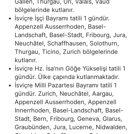
Gallen, Thurgau, Uri, Valais, Vaud
bölgelerinde kutlanır.
İsviçre İşçi Bayramı tatili 1 gündür.
Appenzell Ausserrhoden, Basel-
Landschaft, Basel-Stadt, Fribourg, Jura,
Neuchâtel, Schaffhausen, Solothurn,
Thurgau, Ticino, Zurich bölgelerinde
kutlanır.
İsviçre Hz. İsa'nın Göğe Yükselişi tatili 1
gündür. Ülke çapında kutlanmaktadır.
İsviçre Milli Pazartesi Bayramı tatili 1
gündür. Zurich, Neuchâtel, Aargau,
Appenzell Ausserrhoden, Appenzell
Innerrhoden, Basel-Landschaft, Basel-
Stadt, Bern, Fribourg, Geneva, Glarus,
Graubünden, Jura, Lucerne, Nidwalden,