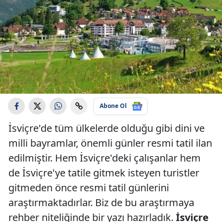
Abone Ol
İsviçre'de tüm ülkelerde olduğu gibi dini ve
milli bayramlar, önemli günler resmi tatil ilan
edilmiştir. Hem İsviçre'deki çalışanlar hem
de İsviçre'ye tatile gitmek isteyen turistler
gitmeden önce resmi tatil günlerini
araştırmaktadırlar. Biz de bu araştırmaya
rehber niteliğinde bir yazı hazırladık.
İsviçre