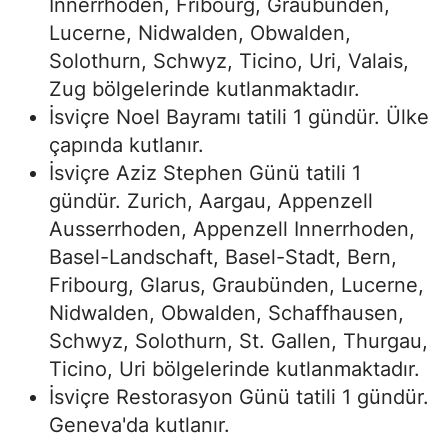
Innerrhoden, Fribourg, Graubünden,
Lucerne, Nidwalden, Obwalden,
Solothurn, Schwyz, Ticino, Uri, Valais,
Zug bölgelerinde kutlanmaktadır.
İsviçre Noel Bayramı tatili 1 gündür. Ülke
çapında kutlanır.
İsviçre Aziz Stephen Günü tatili 1
gündür. Zurich, Aargau, Appenzell
Ausserrhoden, Appenzell Innerrhoden,
Basel-Landschaft, Basel-Stadt, Bern,
Fribourg, Glarus, Graubünden, Lucerne,
Nidwalden, Obwalden, Schaffhausen,
Schwyz, Solothurn, St. Gallen, Thurgau,
Ticino, Uri bölgelerinde kutlanmaktadır.
İsviçre Restorasyon Günü tatili 1 gündür.
Geneva'da kutlanır.