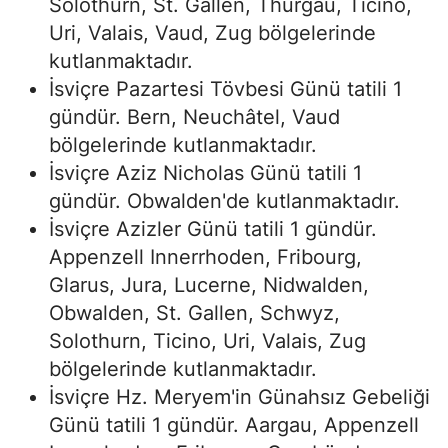
Solothurn, St. Gallen, Thurgau, Ticino,
Uri, Valais, Vaud, Zug bölgelerinde
kutlanmaktadır.
İsviçre Pazartesi Tövbesi Günü tatili 1
gündür. Bern, Neuchâtel, Vaud
bölgelerinde kutlanmaktadır.
İsviçre Aziz Nicholas Günü tatili 1
gündür. Obwalden'de kutlanmaktadır.
İsviçre Azizler Günü tatili 1 gündür.
Appenzell Innerrhoden, Fribourg,
Glarus, Jura, Lucerne, Nidwalden,
Obwalden, St. Gallen, Schwyz,
Solothurn, Ticino, Uri, Valais, Zug
bölgelerinde kutlanmaktadır.
İsviçre Hz. Meryem'in Günahsız Gebeliği
Günü tatili 1 gündür. Aargau, Appenzell