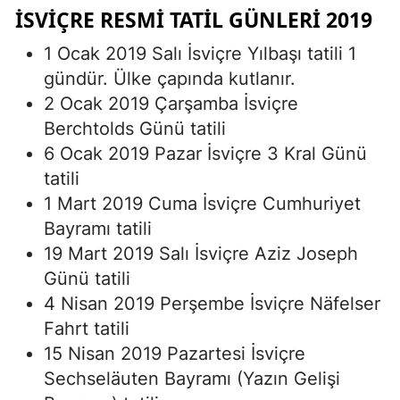
İSVIÇRE RESMI TATIL GÜNLERI 2019
1 Ocak 2019 Salı İsviçre Yılbaşı tatili 1
gündür. Ülke çapında kutlanır.
2 Ocak 2019 Çarşamba İsviçre
Berchtolds Günü tatili
6 Ocak 2019 Pazar İsviçre 3 Kral Günü
tatili
1 Mart 2019 Cuma İsviçre Cumhuriyet
Bayramı tatili
19 Mart 2019 Salı İsviçre Aziz Joseph
Günü tatili
4 Nisan 2019 Perşembe İsviçre Näfelser
Fahrt tatili
15 Nisan 2019 Pazartesi İsviçre
Sechseläuten Bayramı (Yazın Gelişi