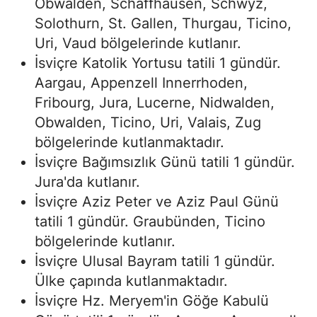
Obwalden, Schaffhausen, Schwyz,
Solothurn, St. Gallen, Thurgau, Ticino,
Uri, Vaud bölgelerinde kutlanır.
İsviçre Katolik Yortusu tatili 1 gündür.
Aargau, Appenzell Innerrhoden,
Fribourg, Jura, Lucerne, Nidwalden,
Obwalden, Ticino, Uri, Valais, Zug
bölgelerinde kutlanmaktadır.
İsviçre Bağımsızlık Günü tatili 1 gündür.
Jura'da kutlanır.
İsviçre Aziz Peter ve Aziz Paul Günü
tatili 1 gündür. Graubünden, Ticino
bölgelerinde kutlanır.
İsviçre Ulusal Bayram tatili 1 gündür.
Ülke çapında kutlanmaktadır.
İsviçre Hz. Meryem'in Göğe Kabulü