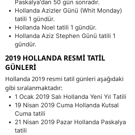
Paskalya'dan 50 gün sonradır.
Hollanda Azizler Günü (Whit Monday)
tatili 1 gündür.
Hollanda Noel tatili 1 gündür.
Hollanda Aziz Stephen Günü tatili 1
gündür.
2019 HOLLANDA RESMI TATIL
GÜNLERI
Hollanda 2019 resmi tatil günleri aşağıdaki
gibi sıralanmaktadır:
1 Ocak 2019 Salı Hollanda Yeni Yıl Tatili
19 Nisan 2019 Cuma Hollanda Kutsal
Cuma tatili
21 Nisan 2019 Pazar Hollanda Paskalya
tatili