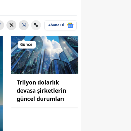
Abone Ol
Güncel
Trilyon dolarlık
devasa şirketlerin
güncel durumları