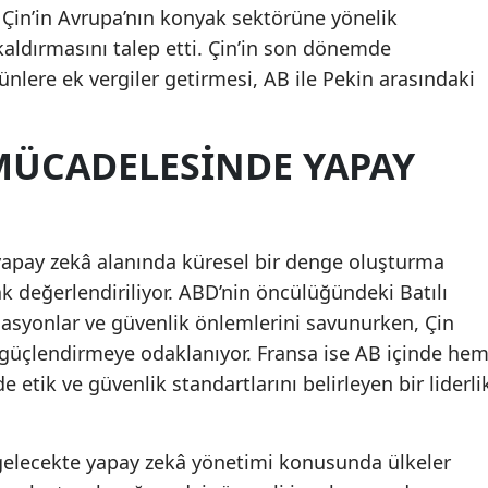
Çin’in Avrupa’nın konyak sektörüne yönelik
 kaldırmasını talep etti. Çin’in son dönemde
ünlere ek vergiler getirmesi, AB ile Pekin arasındaki
MÜCADELESINDE YAPAY
yapay zekâ alanında küresel bir denge oluşturma
ak değerlendiriliyor. ABD’nin öncülüğündeki Batılı
lasyonlar ve güvenlik önlemlerini savunurken, Çin
 güçlendirmeye odaklanıyor. Fransa ise AB içinde he
etik ve güvenlik standartlarını belirleyen bir liderli
, gelecekte yapay zekâ yönetimi konusunda ülkeler