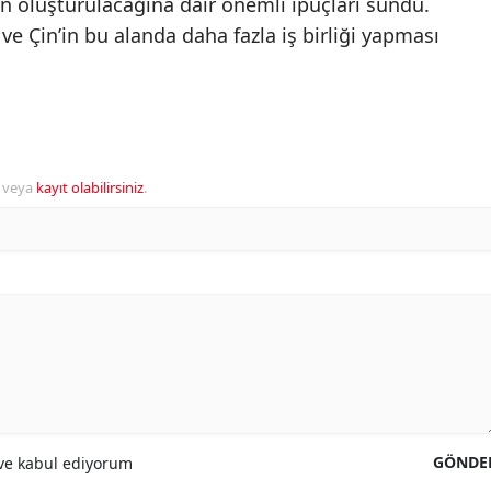
en oluşturulacağına dair önemli ipuçları sundu.
Çin’in bu alanda daha fazla iş birliği yapması
veya
kayıt olabilirsiniz
.
GÖNDE
e kabul ediyorum