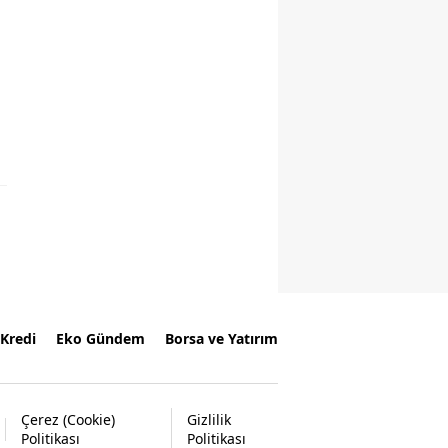
Kredi
Eko Gündem
Borsa ve Yatırım
Çerez (Cookie)
Gizlilik
Politikası
Politikası