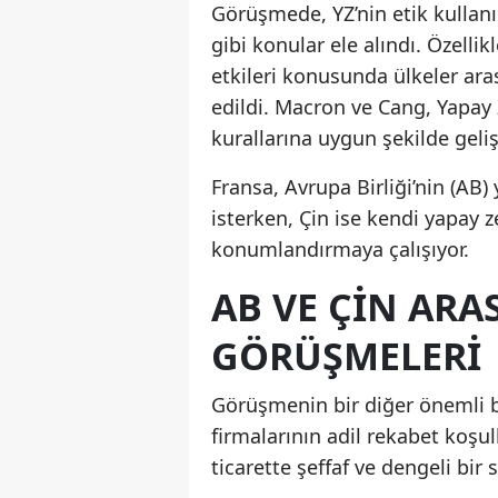
Görüşmede, YZ’nin etik kullanı
gibi konular ele alındı. Özelli
etkileri konusunda ülkeler aras
edildi. Macron ve Cang, Yapay Z
kurallarına uygun şekilde gelişt
Fransa, Avrupa Birliği’nin (A
isterken, Çin ise kendi yapay z
konumlandırmaya çalışıyor.
AB VE ÇIN ARA
GÖRÜŞMELERI
Görüşmenin bir diğer önemli ba
firmalarının adil rekabet koşul
ticarette şeffaf ve dengeli bi