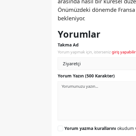
arasında nasıl bir küresel düz
Önümüzdeki dönemde Fransa ve 
bekleniyor.
Yorumlar
Takma Ad
Yorum yapmak için, isterseniz
giriş yapabilir
Yorum Yazın (500 Karakter)
Yorum yazma kurallarını
okudum v