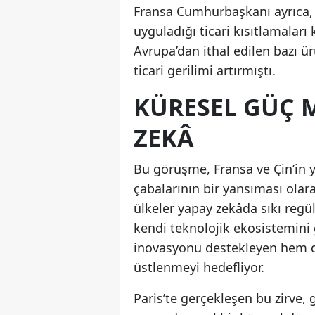
Fransa Cumhurbaşkanı ayrıca, 
uyguladığı ticari kısıtlamaları
Avrupa’dan ithal edilen bazı ür
ticari gerilimi artırmıştı.
KÜRESEL GÜÇ 
ZEKÂ
Bu görüşme, Fransa ve Çin’in 
çabalarının bir yansıması olar
ülkeler yapay zekâda sıkı regü
kendi teknolojik ekosistemini
inovasyonu destekleyen hem de 
üstlenmeyi hedefliyor.
Paris’te gerçekleşen bu zirve