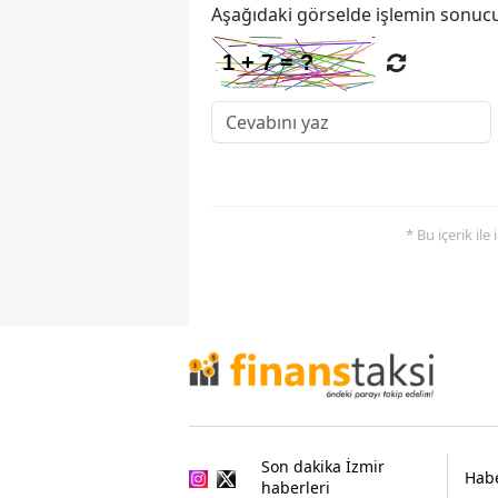
Aşağıdaki görselde işlemin sonucu
* Bu içerik ile
Son dakika İzmir
Habe
haberleri