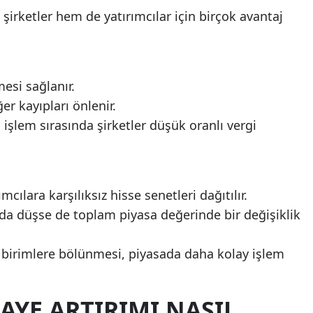
şirketler hem de yatırımcılar için birçok avantaj
esi sağlanır.
r kayıpları önlenir.
u işlem sırasında şirketler düşük oranlı vergi
cılara karşılıksız hisse senetleri dağıtılır.
da düşse de toplam piyasa değerinde bir değişiklik
 birimlere bölünmesi, piyasada daha kolay işlem
AYE ARTIRIMI NASIL