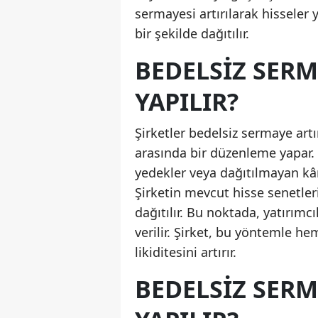
sermayesi artırılarak hisseler 
bir şekilde dağıtılır.
BEDELSIZ SERM
YAPILIR?
Şirketler bedelsiz sermaye art
arasında bir düzenleme yapar.
yedekler veya dağıtılmayan kârl
Şirketin mevcut hisse senetler
dağıtılır. Bu noktada, yatırımc
verilir. Şirket, bu yöntemle h
likiditesini artırır.
BEDELSIZ SERM