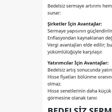
Bedelsiz sermaye artırımı hem 
sunar:
Şirketler İçin Avantajlar:
Sermaye yapısının güçlendirilm
Enflasyondan kaynaklanan değe
Vergi avantajları elde edilir; b
yükümlülüğüyle karşılaşır.
Yatırımcılar İçin Avantajlar:
Bedelsiz artış sonucunda yatırım
Hisse fiyatları bölünme oranın
olmaz.
Hisse senetlerinin daha küçük
görmesine olanak tanır.
BEDELSIZ SERM