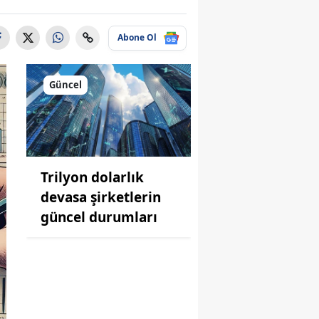
Abone Ol
Güncel
Trilyon dolarlık
devasa şirketlerin
güncel durumları