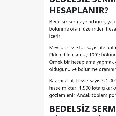
HESAPLANIR?
Bedelsiz sermaye artırımı, yatı
bölünme oranı üzerinden hesap
içerir:
Mevcut hisse lot sayısı ile böl
Elde edilen sonuç 100’e bölüner
Örnek bir hesaplama yapmak ger
olduğunu ve bölünme oranını
Kazanılacak Hisse Sayısı: (1.00
hisse miktarı 1.500 lota çıkar
gözlemlenir. Ancak toplam por
BEDELSIZ SERM