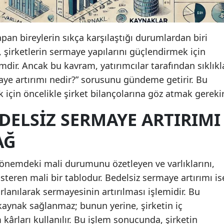
pan bireylerin sıkça karşılaştığı durumlardan biri
, şirketlerin sermaye yapılarını güçlendirmek için
temdir. Ancak bu kavram, yatırımcılar tarafından sıklıkl
aye artırımı nedir?” sorusunu gündeme getirir. Bu
 için öncelikle şirket bilançolarına göz atmak gerekir
DELSIZ SERMAYE ARTIRIMI
AĞ
r dönemdeki mali durumunu özetleyen ve varlıklarını,
steren mali bir tablodur. Bedelsiz sermaye artırımı is
rlanılarak sermayesinin artırılması işlemidir. Bu
 kaynak sağlanmaz; bunun yerine, şirketin iç
ârları kullanılır. Bu işlem sonucunda, şirketin