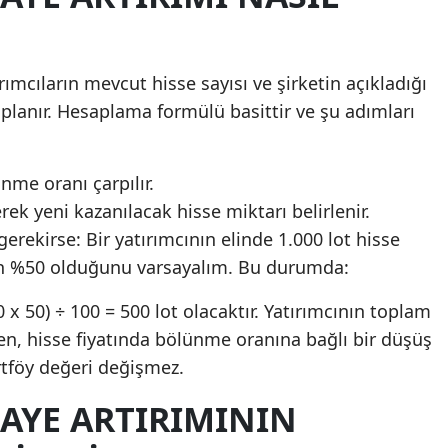
rımcıların mevcut hisse sayısı ve şirketin açıkladığı
lanır. Hesaplama formülü basittir ve şu adımları
ünme oranı çarpılır.
ek yeni kazanılacak hisse miktarı belirlenir.
ekirse: Bir yatırımcının elinde 1.000 lot hisse
n %50 olduğunu varsayalım. Bu durumda:
0 x 50) ÷ 100 = 500 lot olacaktır. Yatırımcının toplam
ken, hisse fiyatında bölünme oranına bağlı bir düşüş
tföy değeri değişmez.
AYE ARTIRIMININ