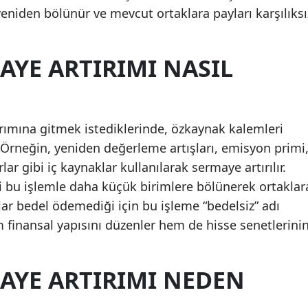
yeniden bölünür ve mevcut ortaklara payları karşılıksı
AYE ARTIRIMI NASIL
ırımına gitmek istediklerinde, özkaynak kalemleri
 Örneğin, yeniden değerleme artışları, emisyon primi
ar gibi iç kaynaklar kullanılarak sermaye artırılır.
i bu işlemle daha küçük birimlere bölünerek ortaklar
ılar bedel ödemediği için bu işleme “bedelsiz” adı
em finansal yapısını düzenler hem de hisse senetlerini
AYE ARTIRIMI NEDEN