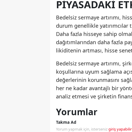
PIYASADAKI ET
Bedelsiz sermaye artırımı, hiss
durum genellikle yatırımcılar t
Daha fazla hisseye sahip olmak
dağıtımlarından daha fazla pay
likiditenin artması, hisse senet
Bedelsiz sermaye artırımı, şirk
koşullarına uyum sağlama açısı
değerlerinin korunmasını sağlar
her ne kadar avantajlı bir yönt
analiz etmesi ve şirketin fin
Yorumlar
Takma Ad
Yorum yapmak için, isterseniz
giriş yapabilir