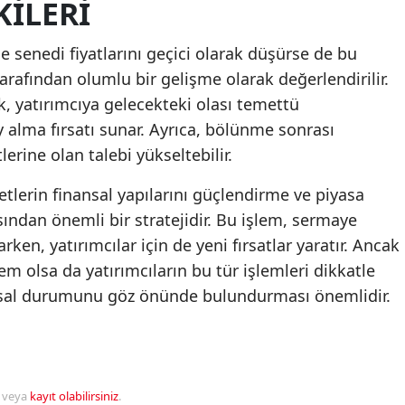
KILERI
e senedi fiyatlarını geçici olarak düşürse de bu
arafından olumlu bir gelişme olarak değerlendirilir.
, yatırımcıya gelecekteki olası temettü
 alma fırsatı sunar. Ayrıca, bölünme sonrası
lerine olan talebi yükseltebilir.
etlerin finansal yapılarını güçlendirme ve piyasa
ndan önemli bir stratejidir. Bu işlem, sermaye
ken, yatırımcılar için de yeni fırsatlar yaratır. Ancak
em olsa da yatırımcıların bu tür işlemleri dikkatle
ansal durumunu göz önünde bulundurması önemlidir.
veya
kayıt olabilirsiniz
.