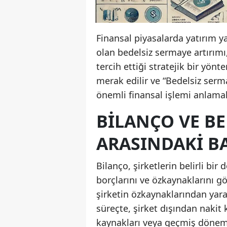
Finansal piyasalarda yatırım ya
olan bedelsiz sermaye artırımı
tercih ettiği stratejik bir yön
merak edilir ve “Bedelsiz serm
önemli finansal işlemi anlamak
BILANÇO VE BE
ARASINDAKI B
Bilanço, şirketlerin belirli bi
borçlarını ve özkaynaklarını gö
şirketin özkaynaklarından yara
süreçte, şirket dışından nakit
kaynakları veya geçmiş dönem k