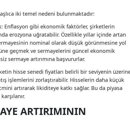
aşlıca iki temel nedeni bulunmaktadır:
Enflasyon gibi ekonomik faktörler, şirketlerin
a erozyona uğratabilir. Özellikle yıllar içinde artan
ş sermayesinin nominal olarak düşük görünmesine yol
önüne geçmek ve sermayelerini güncel ekonomik
siz sermaye artırımına başvururlar.
ketin hisse senedi fiyatları belirli bir seviyenin üzerin
tış işlemlerini zorlaştırabilir. Hisselerin daha küçük
ini artırarak likiditeye katkı sağlar. Bu da piyasa
karşılanır.
AYE ARTIRIMININ