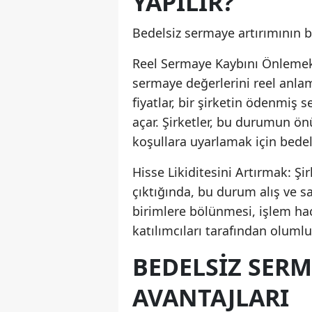
YAPILIR?
Bedelsiz sermaye artırımının b
Reel Sermaye Kaybını Önlemek: 
sermaye değerlerini reel anlamd
fiyatlar, bir şirketin ödenmi
açar. Şirketler, bu durumun 
koşullara uyarlamak için bedel
Hisse Likiditesini Artırmak: Şir
çıktığında, bu durum alış ve sa
birimlere bölünmesi, işlem hacm
katılımcıları tarafından olumlu 
BEDELSIZ SERM
AVANTAJLARI