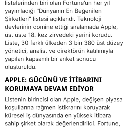
listelerinden biri olan Fortune’un her yıl
yayımladığı "Dünyanın En Beğenilen
Şirketleri" listesi açıklandı. Teknoloji
devlerinin domine ettiği sıralamada Apple,
üst üste 18. kez zirvedeki yerini korudu.
Liste, 30 farklı ülkeden 3 bin 380 üst düzey
yönetici, analist ve direktörün katılımıyla
yapılan kapsamlı bir anket sonucu
oluşturuldu.
APPLE: GÜCÜNÜ VE İTIBARINI
KORUMAYA DEVAM EDIYOR
Listenin birincisi olan Apple, değişen piyasa
koşullarına rağmen istikrarını koruyarak
küresel iş dünyasında en yüksek itibara
sahip şirket olarak değerlendirildi. Fortune,