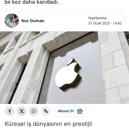
bir kez daha kanıtladı.
Yayınlanma
Nur Duman
31 Ocak 2025 - 14:42
Abone Ol
Küresel iş dünyasının en prestijli