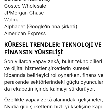
Costco Wholesale
JPMorgan Chase
Walmart
Alphabet (Google'ın ana şirketi)
American Express
KÜRESEL TRENDLER: TEKNOLOJI VE
FINANSIN YÜKSELIŞI
Son yıllarda yapay zekâ, bulut teknolojileri
ve dijital hizmetler şirketlerin küresel
itibarında belirleyici rol oynarken, finans ve
perakende sektörlerindeki güçlü oyuncular
da rekabetin içinde kalmayı sürdürüyor.
Özellikle yapay zekâ alanındaki gelişmeler,
Nvidia gibi şirketlerin hızlı yükselişine kapı