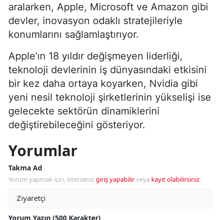
aralarken, Apple, Microsoft ve Amazon gibi
devler, inovasyon odaklı stratejileriyle
konumlarını sağlamlaştırıyor.
Apple’ın 18 yıldır değişmeyen liderliği,
teknoloji devlerinin iş dünyasındaki etkisini
bir kez daha ortaya koyarken, Nvidia gibi
yeni nesil teknoloji şirketlerinin yükselişi ise
gelecekte sektörün dinamiklerini
değiştirebileceğini gösteriyor.
Yorumlar
Takma Ad
Yorum yapmak için, isterseniz
giriş yapabilir
veya
kayıt olabilirsiniz
.
Yorum Yazın (500 Karakter)