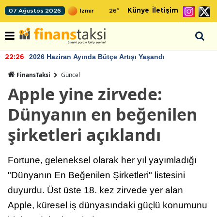
Künye
İletişim
07 Ağustos 2026
26
°
2026 Haziran Ayında Bütçe Artışı Yaşandı
22:26
FinansTaksi
Güncel
Apple yine zirvede:
Dünyanın en beğenilen
şirketleri açıklandı
Fortune, geleneksel olarak her yıl yayımladığı
"Dünyanın En Beğenilen Şirketleri" listesini
duyurdu. Üst üste 18. kez zirvede yer alan
Apple, küresel iş dünyasındaki güçlü konumunu