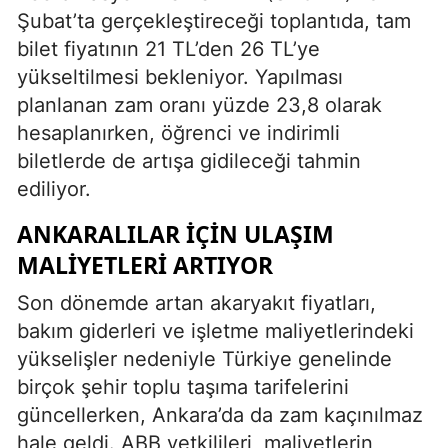
Şubat’ta gerçekleştireceği toplantıda, tam
bilet fiyatının 21 TL’den 26 TL’ye
yükseltilmesi bekleniyor. Yapılması
planlanan zam oranı yüzde 23,8 olarak
hesaplanırken, öğrenci ve indirimli
biletlerde de artışa gidileceği tahmin
ediliyor.
ANKARALILAR İÇIN ULAŞIM
MALIYETLERI ARTIYOR
Son dönemde artan akaryakıt fiyatları,
bakım giderleri ve işletme maliyetlerindeki
yükselişler nedeniyle Türkiye genelinde
birçok şehir toplu taşıma tarifelerini
güncellerken, Ankara’da da zam kaçınılmaz
hale geldi. ABB yetkilileri, maliyetlerin