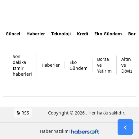
Güncel
Haberler
Teknoloji
Kredi
Eko Gündem
Bors
Son
Borsa
Altın
dakika
Eko
Haberler
ve
ve
İzmir
Gündem
Yatırım
Döviz
haberleri
RSS
Copyright © 2026 . Her hakkı saklıdır.
Haber Yazılımı