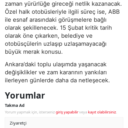
zaman yürürlüğe gireceği netlik kazanacak.
Özel halk otobüsleriyle ilgili süreç ise, ABB
ile esnaf arasındaki görüşmelere bağlı
olarak şekillenecek. 15 Şubat kritik tarih
olarak öne çıkarken, belediye ve
otobüsçülerin uzlaşıp uzlaşamayacağı
büyük merak konusu.
Ankara’daki toplu ulaşımda yaşanacak
değişiklikler ve zam kararının yankıları
ilerleyen günlerde daha da netleşecek.
Yorumlar
Takma Ad
Yorum yapmak için, isterseniz
giriş yapabilir
veya
kayıt olabilirsiniz
.