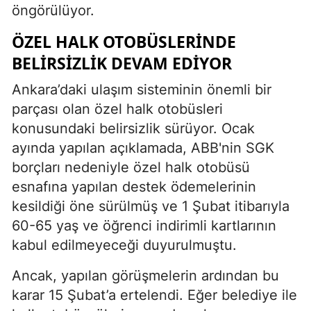
öngörülüyor.
ÖZEL HALK OTOBÜSLERINDE
BELIRSIZLIK DEVAM EDIYOR
Ankara’daki ulaşım sisteminin önemli bir
parçası olan özel halk otobüsleri
konusundaki belirsizlik sürüyor. Ocak
ayında yapılan açıklamada, ABB'nin SGK
borçları nedeniyle özel halk otobüsü
esnafına yapılan destek ödemelerinin
kesildiği öne sürülmüş ve 1 Şubat itibarıyla
60-65 yaş ve öğrenci indirimli kartlarının
kabul edilmeyeceği duyurulmuştu.
Ancak, yapılan görüşmelerin ardından bu
karar 15 Şubat’a ertelendi. Eğer belediye ile