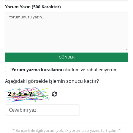
Yorum Yazın (500 Karakter)
GÖNDER
Yorum yazma kurallarını
okudum ve kabul ediyorum
Aşağıdaki görselde işlemin sonucu kaçtır?
* Bu içerik ile ilgili yorum yok, ilk yorumu siz yazın, tartışalım *