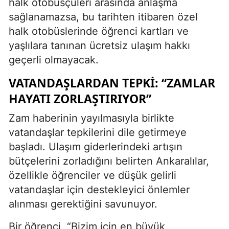
halk otobüsçüleri arasında anlaşma
sağlanamazsa, bu tarihten itibaren özel
halk otobüslerinde öğrenci kartları ve
yaşlılara tanınan ücretsiz ulaşım hakkı
geçerli olmayacak.
VATANDAŞLARDAN TEPKI: “ZAMLAR
HAYATI ZORLAŞTIRIYOR”
Zam haberinin yayılmasıyla birlikte
vatandaşlar tepkilerini dile getirmeye
başladı. Ulaşım giderlerindeki artışın
bütçelerini zorladığını belirten Ankaralılar,
özellikle öğrenciler ve düşük gelirli
vatandaşlar için destekleyici önlemler
alınması gerektiğini savunuyor.
Bir öğrenci, “Bizim için en büyük