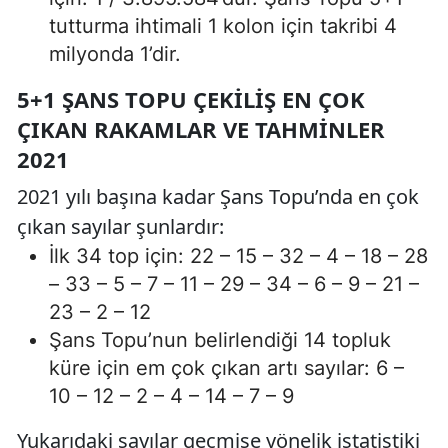
tutturma ihtimali 1 kolon için takribi 4
milyonda 1’dir.
5+1 ŞANS TOPU ÇEKILIŞ EN ÇOK
ÇIKAN RAKAMLAR VE TAHMINLER
2021
2021 yılı başına kadar Şans Topu’nda en çok
çıkan sayılar şunlardır:
İlk 34 top için: 22 – 15 – 32 – 4 – 18 – 28
– 33 – 5 – 7 – 11 – 29 – 34 – 6 – 9 – 21 –
23 – 2 – 12
Şans Topu’nun belirlendiği 14 topluk
küre için em çok çıkan artı sayılar: 6 –
10 – 12 – 2 – 4 – 14 – 7 – 9
Yukarıdaki sayılar geçmişe yönelik istatistiki