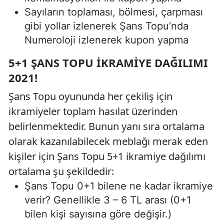
Sayıların toplaması, bölmesi, çarpması
gibi yollar izlenerek Şans Topu’nda
Numeroloji izlenerek kupon yapma
5+1 ŞANS TOPU İKRAMIYE DAĞILIMI
2021!
Şans Topu oyununda her çekiliş için
ikramiyeler toplam hasılat üzerinden
belirlenmektedir. Bunun yanı sıra ortalama
olarak kazanılabilecek meblağı merak eden
kişiler için Şans Topu 5+1 ikramiye dağılımı
ortalama şu şekildedir:
Şans Topu 0+1 bilene ne kadar ikramiye
verir? Genellikle 3 – 6 TL arası (0+1
bilen kişi sayısına göre değişir.)