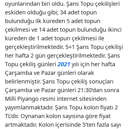
oyunlarından biri oldu. Şans Topu çekilişleri
eskiden olduğu gibi; 34 adet topun
bulunduğu ilk küreden 5 adet topun
çekilmesi ve 14 adet topun bulunduğu ikinci
küreden de 1 adet topun çekilmesi ile
gerçekleştirilmektedir. 5+1 Şans Topu çekilişi
her hafta 2 gün gerçekleştirilmektedir. Şans
Topu çekiliş günleri
2021
yılı için her hafta
Çarşamba ve Pazar günleri olarak
belirlenmiştir. Şans Topu çekiliş sonuçları
Çarşamba ve Pazar günleri 21:30’dan sonra
Milli Piyango resmi internet sitesinden
yayımlanmaktadır. Şans Topu kolon fiyatı 2
TL’dir. Oynanan kolon sayısına göre fiyat
artmaktadır. Kolon içerisinde 5’ten fazla sayı