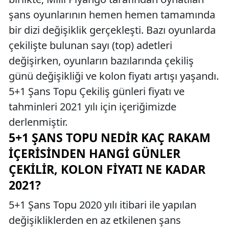
şans oyunlarının hemen hemen tamamında
bir dizi değişiklik gerçekleşti. Bazı oyunlarda
çekilişte bulunan sayı (top) adetleri
değişirken, oyunların bazılarında çekiliş
günü değişikliği ve kolon fiyatı artışı yaşandı.
5+1 Şans Topu Çekiliş günleri fiyatı ve
tahminleri 2021 yılı için içeriğimizde
derlenmiştir.
5+1 ŞANS TOPU NEDIR KAÇ RAKAM
İÇERISINDEN HANGI GÜNLER
ÇEKILIR, KOLON FIYATI NE KADAR
2021?
5+1 Şans Topu 2020 yılı itibari ile yapılan
değişikliklerden en az etkilenen şans