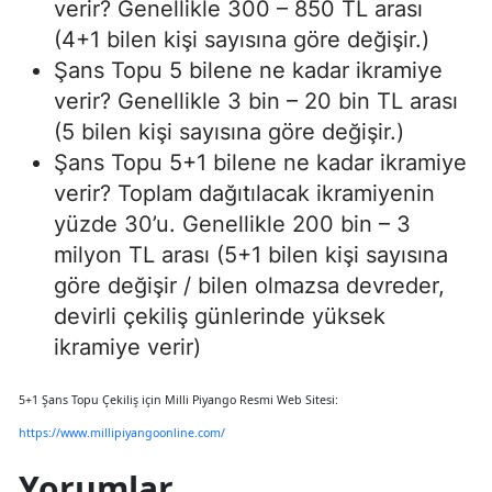
verir? Genellikle 300 – 850 TL arası
(4+1 bilen kişi sayısına göre değişir.)
Şans Topu 5 bilene ne kadar ikramiye
verir? Genellikle 3 bin – 20 bin TL arası
(5 bilen kişi sayısına göre değişir.)
Şans Topu 5+1 bilene ne kadar ikramiye
verir? Toplam dağıtılacak ikramiyenin
yüzde 30’u. Genellikle 200 bin – 3
milyon TL arası (5+1 bilen kişi sayısına
göre değişir / bilen olmazsa devreder,
devirli çekiliş günlerinde yüksek
ikramiye verir)
5+1 Şans Topu Çekiliş için Milli Piyango Resmi Web Sitesi:
https://www.millipiyangoonline.com/
Yorumlar