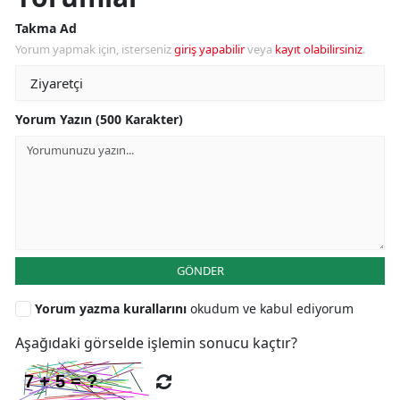
Takma Ad
Yorum yapmak için, isterseniz
giriş yapabilir
veya
kayıt olabilirsiniz
.
Yorum Yazın (500 Karakter)
GÖNDER
Yorum yazma kurallarını
okudum ve kabul ediyorum
Aşağıdaki görselde işlemin sonucu kaçtır?