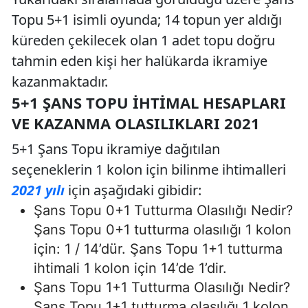
Topu 5+1 isimli oyunda; 14 topun yer aldığı
küreden çekilecek olan 1 adet topu doğru
tahmin eden kişi her halükarda ikramiye
kazanmaktadır.
5+1 ŞANS TOPU İHTIMAL HESAPLARI
VE KAZANMA OLASILIKLARI 2021
5+1 Şans Topu ikramiye dağıtılan
seçeneklerin 1 kolon için bilinme ihtimalleri
2021 yılı
için aşağıdaki gibidir:
Şans Topu 0+1 Tutturma Olasılığı Nedir?
Şans Topu 0+1 tutturma olasılığı 1 kolon
için: 1 / 14’dür. Şans Topu 1+1 tutturma
ihtimali 1 kolon için 14’de 1’dir.
Şans Topu 1+1 Tutturma Olasılığı Nedir?
Şans Topu 1+1 tutturma olasılığı 1 kolon