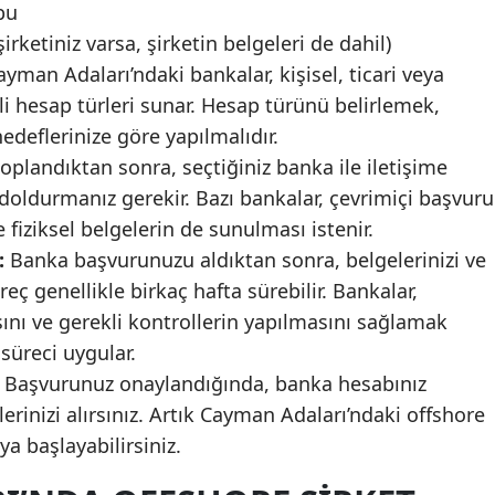
bu
şirketiniz varsa, şirketin belgeleri de dahil)
yman Adaları’ndaki bankalar, kişisel, ticari veya
tli hesap türleri sunar. Hesap türünü belirlemek,
hedeflerinize göre yapılmalıdır.
oplandıktan sonra, seçtiğiniz banka ile iletişime
oldurmanız gerekir. Bazı bankalar, çevrimiçi başvuru
 fiziksel belgelerin de sunulması istenir.
:
Banka başvurunuzu aldıktan sonra, belgelerinizi ve
eç genellikle birkaç hafta sürebilir. Bankalar,
 ve gerekli kontrollerin yapılmasını sağlamak
 süreci uygular.
Başvurunuz onaylandığında, banka hesabınız
gilerinizi alırsınız. Artık Cayman Adaları’ndaki offshore
a başlayabilirsiniz.