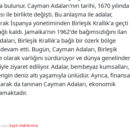
da bulunur. Cayman Adaları'nın tarihi, 1670 yılında
ile birlikte değişti. Bu anlaşma ile adalar,
arak İspanya yönetiminden Birleşik Krallık'a geçti
ğlı kaldı. Jamaika'nın 1962'de bağımsızlığını ilan
ları, Birleşik Krallık'a bağlı bir özerk bölge
 devam etti. Bugün, Cayman Adaları, Birleşik
lge olarak varlığını sürdürüyor ve dünya genelinde
giyle ziyaret ediliyor. Adalar, bembeyaz kumsalları,
engin deniz altı yaşamıyla ünlüdür. Ayrıca, finansa
olarak da tanınan Cayman Adaları, ekonomik
namaktadır.
veya
kayıt olabilirsiniz
.