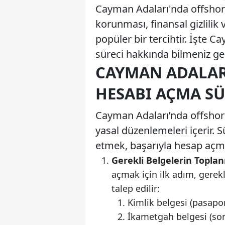
Cayman Adaları'nda offshore 
korunması, finansal gizlilik
popüler bir tercihtir. İşte
süreci hakkında bilmeniz ge
CAYMAN ADALAR
HESABI AÇMA SÜ
Cayman Adaları’nda offshore
yasal düzenlemeleri içerir. S
etmek, başarıyla hesap açma 
Gerekli Belgelerin Topla
açmak için ilk adım, gerekl
talep edilir:
Kimlik belgesi (pasapor
İkametgah belgesi (son