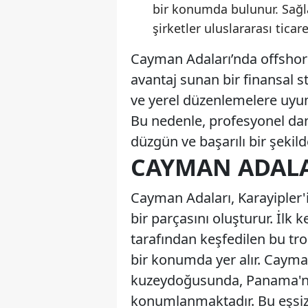
bir konumda bulunur. Sağl
şirketler uluslararası ticare
Cayman Adaları’nda offshor
avantaj sunan bir finansal s
ve yerel düzenlemelere uy
Bu nedenle, profesyonel da
düzgün ve başarılı bir şekil
CAYMAN ADALA
Cayman Adaları, Karayipler'
bir parçasını oluşturur. İlk 
tarafından keşfedilen bu tro
bir konumda yer alır. Cayma
kuzeydoğusunda, Panama'nı
konumlanmaktadır. Bu eşsiz