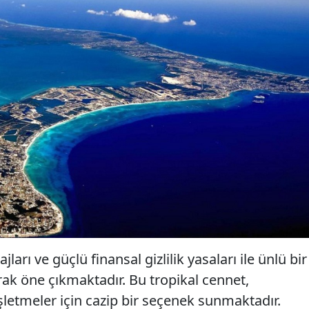
arı ve güçlü finansal gizlilik yasaları ile ünlü bir
rak öne çıkmaktadır. Bu tropikal cennet,
işletmeler için cazip bir seçenek sunmaktadır.