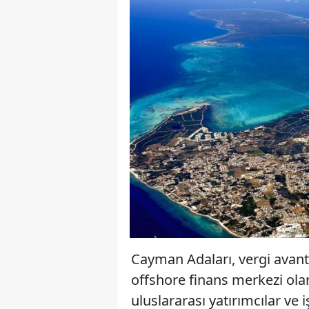
Cayman Adaları, vergi avantajl
offshore finans merkezi ola
uluslararası yatırımcılar ve 