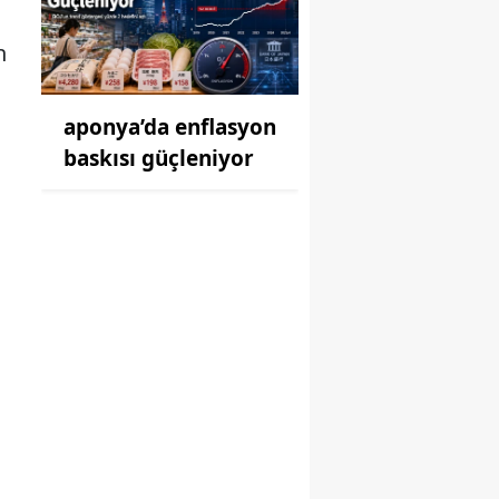
n
aponya’da enflasyon
baskısı güçleniyor