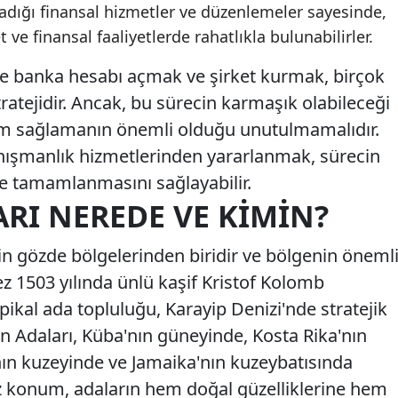
adığı finansal hizmetler ve düzenlemeler sayesinde,
t ve finansal faaliyetlerde rahatlıkla bulunabilirler.
e banka hesabı açmak ve şirket kurmak, birçok
tratejidir. Ancak, bu sürecin karmaşık olabileceği
um sağlamanın önemli olduğu unutulmamalıdır.
nışmanlık hizmetlerinden yararlanmak, sürecin
de tamamlanmasını sağlayabilir.
RI NEREDE VE KIMIN?
in gözde bölgelerinden biridir ve bölgenin öneml
kez 1503 yılında ünlü kaşif Kristof Kolomb
pikal ada topluluğu, Karayip Denizi'nde stratejik
n Adaları, Küba'nın güneyinde, Kosta Rika'nın
n kuzeyinde ve Jamaika'nın kuzeybatısında
 konum, adaların hem doğal güzelliklerine hem