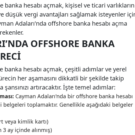
banka hesabı açmak, kişisel ve ticari varlıkların
 ve düşük vergi avantajları sağlamak isteyenler içi
 Cayman Adaları'nda offshore banka hesabı açma
rekenler.
I’NDA OFFSHORE BANKA
RECI
 banka hesabı açmak, çeşitli adımlar ve yerel
ürecin her aşamasını dikkatli bir şekilde takip
şansınızı artıracaktır. İşte temel adımlar:
nması:
Cayman Adaları'nda bir offshore banka hesabı
i belgeleri toplamaktır. Genellikle aşağıdaki belgeler
t veya kimlik kartı)
 3 ay içinde alınmış)