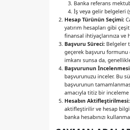
Banka referans mektu
İş veya gelir belgeleri (
Hesap Türünün Seçimi:
Ca
yatırım hesapları gibi çeşi
finansal ihtiyaçlarınıza ve 
Başvuru Süreci:
Belgeler t
geçerek başvuru formunu d
imkanı sunsa da, genellikle
Başvurunun İncelenmesi
başvurunuzu inceler. Bu sür
başvurunun tamamlanmasını
amacıyla titiz bir inceleme
Hesabın Aktifleştirilmesi:
aktifleştirilir ve hesap bil
banka hesabınızı kullanmay