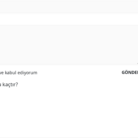
GÖNDE
e kabul ediyorum
 kaçtır?