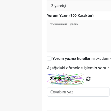
Yorum Yazın (500 Karakter)
Yorum yazma kurallarını
okudum v
Aşağıdaki görselde işlemin sonucu