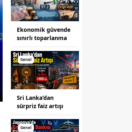
Ekonomik güvende
sınırlı toparlanma
Genel
Sri Lanka’dan
sürpriz faiz artışı
Genel