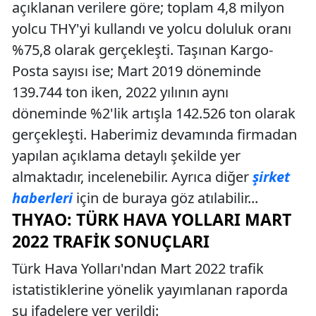
açıklanan verilere göre; toplam 4,8 milyon
yolcu THY'yi kullandı ve yolcu doluluk oranı
%75,8 olarak gerçekleşti. Taşınan Kargo-
Posta sayısı ise; Mart 2019 döneminde
139.744 ton iken, 2022 yılının aynı
döneminde %2'lik artışla 142.526 ton olarak
gerçekleşti. Haberimiz devamında firmadan
yapılan açıklama detaylı şekilde yer
almaktadır, incelenebilir. Ayrıca diğer
şirket
haberleri
için de buraya göz atılabilir...
THYAO: TÜRK HAVA YOLLARI MART
2022 TRAFIK SONUÇLARI
Türk Hava Yolları'ndan Mart 2022 trafik
istatistiklerine yönelik yayımlanan raporda
şu ifadelere yer verildi: