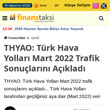
Künye
İletişim
10 Ağustos 2026
25
°
2026 Haziran Ayında Bütçe Artışı Yaşandı
22:26
FinansTaksi
Genel
THYAO: Türk Hava
Yolları Mart 2022 Trafik
Sonuçlarını Açıkladı
THYAO: Türk Hava Yolları Mart 2022 trafik
sonuçlarını açıkladı... Türk Hava Yolları
tarafından geçtiğimiz aya dair (Mart 2022) veri