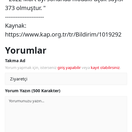
373 olmuştur. "
----------------------
Kaynak:
https://www.kap.org.tr/tr/Bildirim/1019292
Yorumlar
Takma Ad
Yorum yapmak için, isterseniz
giriş yapabilir
veya
kayıt olabilirsiniz
.
Yorum Yazın (500 Karakter)