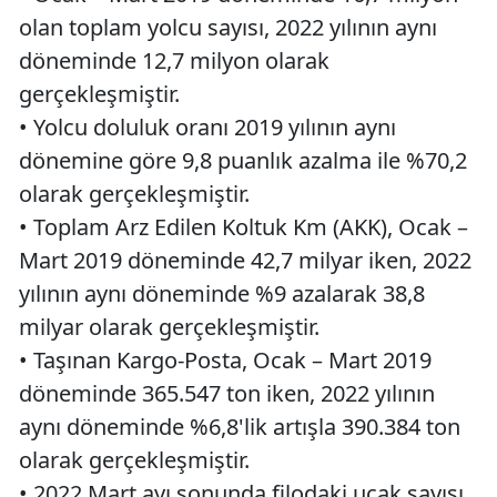
olan toplam yolcu sayısı, 2022 yılının aynı
döneminde 12,7 milyon olarak
gerçekleşmiştir.
• Yolcu doluluk oranı 2019 yılının aynı
dönemine göre 9,8 puanlık azalma ile %70,2
olarak gerçekleşmiştir.
• Toplam Arz Edilen Koltuk Km (AKK), Ocak –
Mart 2019 döneminde 42,7 milyar iken, 2022
yılının aynı döneminde %9 azalarak 38,8
milyar olarak gerçekleşmiştir.
• Taşınan Kargo-Posta, Ocak – Mart 2019
döneminde 365.547 ton iken, 2022 yılının
aynı döneminde %6,8'lik artışla 390.384 ton
olarak gerçekleşmiştir.
• 2022 Mart ayı sonunda filodaki uçak sayısı