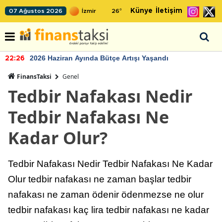
Künye
İletişim
07 Ağustos 2026
26
°
2026 Haziran Ayında Bütçe Artışı Yaşandı
22:26
FinansTaksi
Genel
Tedbir Nafakası Nedir
Tedbir Nafakası Ne
Kadar Olur?
Tedbir Nafakası Nedir Tedbir Nafakası Ne Kadar
Olur tedbir nafakası ne zaman başlar tedbir
nafakası ne zaman ödenir ödenmezse ne olur
tedbir nafakası kaç lira tedbir nafakası ne kadar