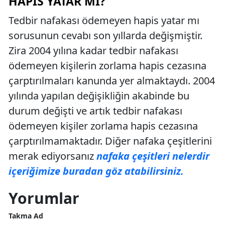
HAPIS YATAR MI?
Tedbir nafakası ödemeyen hapis yatar mı
sorusunun cevabı son yıllarda değişmiştir.
Zira 2004 yılına kadar tedbir nafakası
ödemeyen kişilerin zorlama hapis cezasına
çarptırılmaları kanunda yer almaktaydı. 2004
yılında yapılan değişikliğin akabinde bu
durum değişti ve artık tedbir nafakası
ödemeyen kişiler zorlama hapis cezasına
çarptırılmamaktadır. Diğer nafaka çeşitlerini
merak ediyorsanız
nafaka çeşitleri nelerdir
içeriğimize buradan göz atabilirsiniz.
Yorumlar
Takma Ad