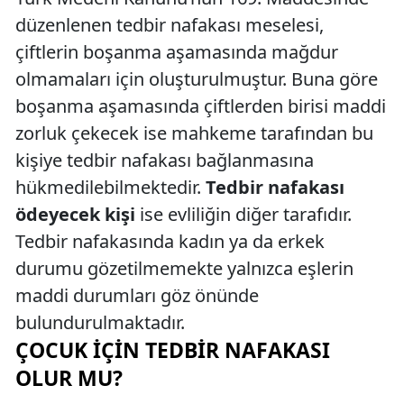
düzenlenen tedbir nafakası meselesi,
çiftlerin boşanma aşamasında mağdur
olmamaları için oluşturulmuştur. Buna göre
boşanma aşamasında çiftlerden birisi maddi
zorluk çekecek ise mahkeme tarafından bu
kişiye tedbir nafakası bağlanmasına
hükmedilebilmektedir.
Tedbir nafakası
ödeyecek kişi
ise evliliğin diğer tarafıdır.
Tedbir nafakasında kadın ya da erkek
durumu gözetilmemekte yalnızca eşlerin
maddi durumları göz önünde
bulundurulmaktadır.
ÇOCUK İÇIN TEDBIR NAFAKASI
OLUR MU?