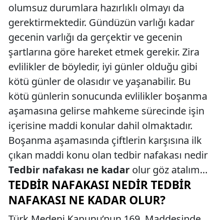
olumsuz durumlara hazırlıklı olmayı da
gerektirmektedir. Gündüzün varlığı kadar
gecenin varlığı da gerçektir ve gecenin
şartlarına göre hareket etmek gerekir. Zira
evlilikler de böyledir, iyi günler olduğu gibi
kötü günler de olasıdır ve yaşanabilir. Bu
kötü günlerin sonucunda evlilikler boşanma
aşamasına gelirse mahkeme sürecinde işin
içerisine maddi konular dahil olmaktadır.
Boşanma aşamasında çiftlerin karşısına ilk
çıkan maddi konu olan tedbir nafakası nedir
Tedbir nafakası ne kadar
olur göz atalım…
TEDBIR NAFAKASI NEDIR TEDBIR
NAFAKASI NE KADAR OLUR?
Türk Medeni Kanunu’nun 169. Maddesinde