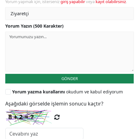
Yorum yapmak için, isterseniz
giriş yapabilir
veya
kayıt olabilirsiniz
.
Yorum Yazın (500 Karakter)
GÖNDER
Yorum yazma kurallarını
okudum ve kabul ediyorum
Aşağıdaki görselde işlemin sonucu kaçtır?