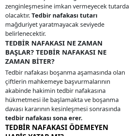
zenginleşmesine imkan vermeyecek tutarda
olacaktır.
Tedbir nafakası tutarı
mağduriyet yaratmayacak seviyede
belirlenecektir.
TEDBIR NAFAKASI NE ZAMAN
BAŞLAR? TEDBIR NAFAKASI NE
ZAMAN BITER?
Tedbir nafakası boşanma aşamasında olan
çiftlerin mahkemeye başvurmalarının
akabinde hakimin tedbir nafakasına
hükmetmesi ile başlamakta ve boşanma
davası kararının kesinleşmesi sonrasında
tedbir nafakası sona erer.
TEDBIR NAFAKASI ÖDEMEYEN