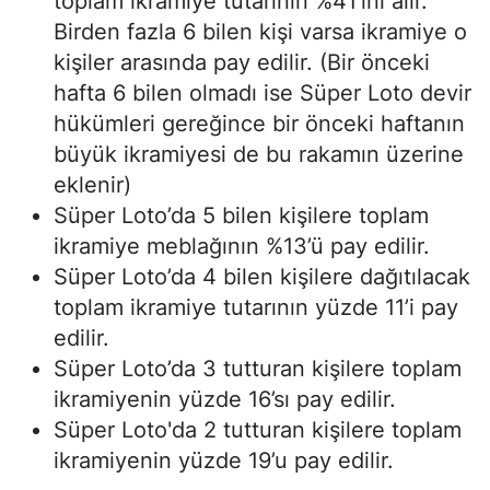
toplam ikramiye tutarının %41’ini alır.
Birden fazla 6 bilen kişi varsa ikramiye o
kişiler arasında pay edilir. (Bir önceki
hafta 6 bilen olmadı ise Süper Loto devir
hükümleri gereğince bir önceki haftanın
büyük ikramiyesi de bu rakamın üzerine
eklenir)
Süper Loto’da 5 bilen kişilere toplam
ikramiye meblağının %13’ü pay edilir.
Süper Loto’da 4 bilen kişilere dağıtılacak
toplam ikramiye tutarının yüzde 11’i pay
edilir.
Süper Loto’da 3 tutturan kişilere toplam
ikramiyenin yüzde 16’sı pay edilir.
Süper Loto'da 2 tutturan kişilere toplam
ikramiyenin yüzde 19’u pay edilir.