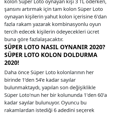
kolon Süper Loto oynayan kişi 3 TL öderken,
şansını artırmak için tam kolon Süper Loto
oynayan kişilerin yahut kolon içerisine 6'dan
fazla rakam yazarak kombinasyonlu oyun
tercih edecek kişilerin ödeyecekleri ücret
buna göre fazlalaşacaktır.
SÜPER LOTO NASIL OYNANIR 2020?
SÜPER LOTO KOLON DOLDURMA
2020!
Daha önce Süper Loto kolonlarının her
birinde 1’den 54’e kadar sayılar
bulunmaktaydı, yapılan son değişiklikle
Süper Loto'nun her bir kolununda 1'den 60'a
kadar sayılar bulunuyor. Oyuncu bu
rakamlardan istediği 6 adedini seçerek