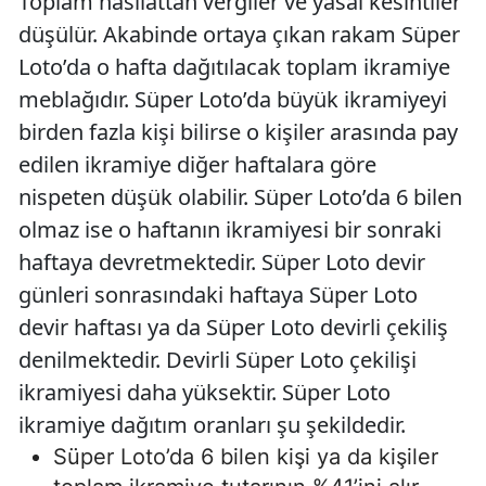
Toplam hasılattan vergiler ve yasal kesintiler
düşülür. Akabinde ortaya çıkan rakam Süper
Loto’da o hafta dağıtılacak toplam ikramiye
meblağıdır. Süper Loto’da büyük ikramiyeyi
birden fazla kişi bilirse o kişiler arasında pay
edilen ikramiye diğer haftalara göre
nispeten düşük olabilir. Süper Loto’da 6 bilen
olmaz ise o haftanın ikramiyesi bir sonraki
haftaya devretmektedir. Süper Loto devir
günleri sonrasındaki haftaya Süper Loto
devir haftası ya da Süper Loto devirli çekiliş
denilmektedir. Devirli Süper Loto çekilişi
ikramiyesi daha yüksektir. Süper Loto
ikramiye dağıtım oranları şu şekildedir.
Süper Loto’da 6 bilen kişi ya da kişiler