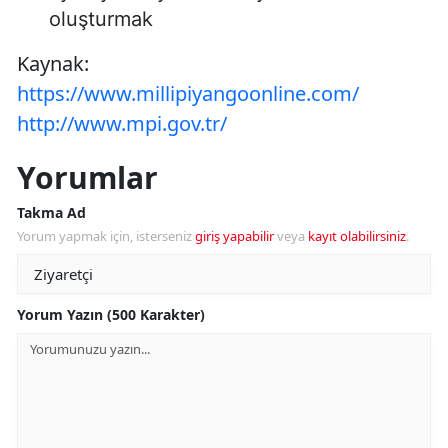
oluşturmak
Kaynak:
https://www.millipiyangoonline.com/
http://www.mpi.gov.tr/
Yorumlar
Takma Ad
Yorum yapmak için, isterseniz
giriş yapabilir
veya
kayıt olabilirsiniz
.
Yorum Yazın (500 Karakter)