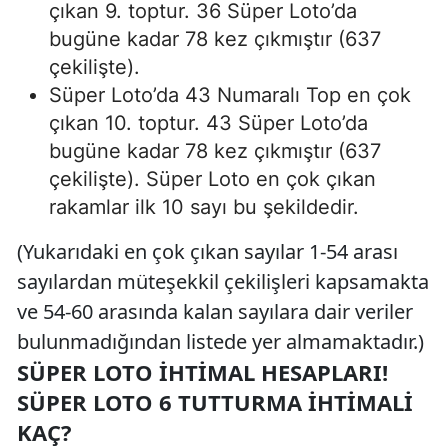
çıkan 9. toptur. 36 Süper Loto’da
bugüne kadar 78 kez çıkmıştır (637
çekilişte).
Süper Loto’da 43 Numaralı Top en çok
çıkan 10. toptur. 43 Süper Loto’da
bugüne kadar 78 kez çıkmıştır (637
çekilişte). Süper Loto en çok çıkan
rakamlar ilk 10 sayı bu şekildedir.
(Yukarıdaki en çok çıkan sayılar 1-54 arası
sayılardan müteşekkil çekilişleri kapsamakta
ve 54-60 arasında kalan sayılara dair veriler
bulunmadığından listede yer almamaktadır.)
SÜPER LOTO İHTIMAL HESAPLARI!
SÜPER LOTO 6 TUTTURMA İHTIMALI
KAÇ?