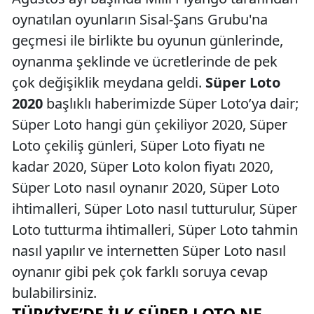
oynatılan oyunların Sisal-Şans Grubu'na
geçmesi ile birlikte bu oyunun günlerinde,
oynanma şeklinde ve ücretlerinde de pek
çok değişiklik meydana geldi.
Süper Loto
2020
başlıklı haberimizde Süper Loto’ya dair;
Süper Loto hangi gün çekiliyor 2020, Süper
Loto çekiliş günleri, Süper Loto fiyatı ne
kadar 2020, Süper Loto kolon fiyatı 2020,
Süper Loto nasıl oynanır 2020, Süper Loto
ihtimalleri, Süper Loto nasıl tutturulur, Süper
Loto tutturma ihtimalleri, Süper Loto tahmin
nasıl yapılır ve internetten Süper Loto nasıl
oynanır gibi pek çok farklı soruya cevap
bulabilirsiniz.
TÜRKIYE’DE İLK SÜPER LOTO NE