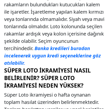
rakamların bulundukları kutucukları kalem
ile işaretler. İşaretleme yapılan kalem kırmızı
veya tonlarında olmamalıdır. Siyah veya mavi
tonlarında olmalıdır. Loto kolonunda seçilen
rakamlar ardışık veya kolon içerisine dağınık
şekilde olabilir. Seçim oyuncunun
tercihindedir.
Banka kredileri buradan
incelenerek uygun kredi seçeneklerine göz
atılabilir.
SÜPER LOTO İKRAMIYESI NASIL
BELIRLENIR? SÜPER LOTO
İKRAMIYESI NEDEN YÜKSEK?
Süper Loto ikramiyesi o hafta oynanan
toplam hasılat üzerinden belirlenmektedir.