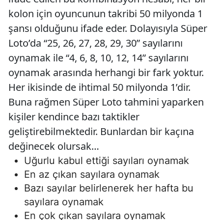
kolon için oyuncunun takribi 50 milyonda 1
şansı olduğunu ifade eder. Dolayısıyla Süper
Loto’da “25, 26, 27, 28, 29, 30” sayılarını
oynamak ile “4, 6, 8, 10, 12, 14” sayılarını
oynamak arasında herhangi bir fark yoktur.
Her ikisinde de ihtimal 50 milyonda 1’dir.
Buna rağmen Süper Loto tahmini yaparken
kişiler kendince bazı taktikler
geliştirebilmektedir. Bunlardan bir kaçına
değinecek olursak…
Uğurlu kabul ettiği sayıları oynamak
En az çıkan sayılara oynamak
Bazı sayılar belirlenerek her hafta bu
sayılara oynamak
En çok çıkan sayılara oynamak