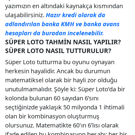
yazımızın en altındaki kaynakça kısmından
ulaşabilirsiniz.
Hazır kredi olarak da
adlandırılan banka KMH ve banka avans
hesapları da buradan incelenebilir.
SÜPER LOTO TAHMIN NASIL YAPILIR?
SÜPER LOTO NASIL TUTTURULUR?
Süper Loto tutturma bu oyunu oynayan
herkesin hayalidir. Ancak bu durumun
matematiksel olarak bir hayli zor olduğu
unutulmamalıdır. Şöyle ki: Süper Loto’da bir
kolonda bulunan 60 sayıdan 6’sını
seçtiğinizde yaklaşık 50 milyonda 1 ihtimali
olan bir kombinasyon oluşturmuş
olursunuz. Matematikte 60'ın 6’lısı olarak
ifade edilen bu kombinasyon hesabı; her bir