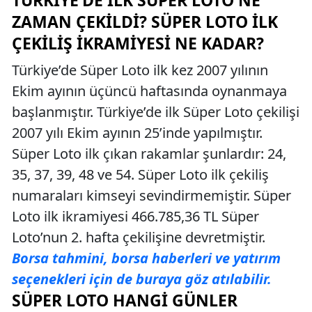
ZAMAN ÇEKILDI? SÜPER LOTO İLK
ÇEKILIŞ İKRAMIYESI NE KADAR?
Türkiye’de Süper Loto ilk kez 2007 yılının
Ekim ayının üçüncü haftasında oynanmaya
başlanmıştır. Türkiye’de ilk Süper Loto çekilişi
2007 yılı Ekim ayının 25’inde yapılmıştır.
Süper Loto ilk çıkan rakamlar şunlardır: 24,
35, 37, 39, 48 ve 54. Süper Loto ilk çekiliş
numaraları kimseyi sevindirmemiştir. Süper
Loto ilk ikramiyesi 466.785,36 TL Süper
Loto’nun 2. hafta çekilişine devretmiştir.
Borsa tahmini, borsa haberleri ve yatırım
seçenekleri için de buraya göz atılabilir.
SÜPER LOTO HANGI GÜNLER