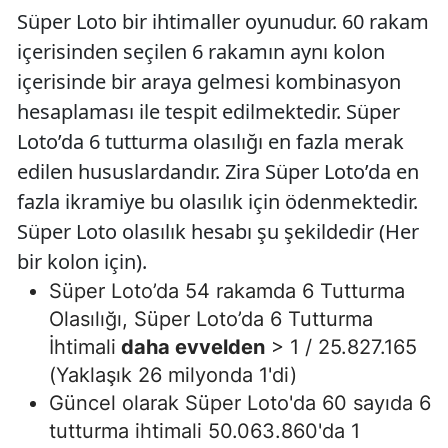
Süper Loto bir ihtimaller oyunudur. 60 rakam
içerisinden seçilen 6 rakamın aynı kolon
içerisinde bir araya gelmesi kombinasyon
hesaplaması ile tespit edilmektedir. Süper
Loto’da 6 tutturma olasılığı en fazla merak
edilen hususlardandır. Zira Süper Loto’da en
fazla ikramiye bu olasılık için ödenmektedir.
Süper Loto olasılık hesabı şu şekildedir (Her
bir kolon için).
Süper Loto’da 54 rakamda 6 Tutturma
Olasılığı, Süper Loto’da 6 Tutturma
İhtimali
daha evvelden
> 1 / 25.827.165
(Yaklaşık 26 milyonda 1'di)
Güncel olarak Süper Loto'da 60 sayıda 6
tutturma ihtimali 50.063.860'da 1