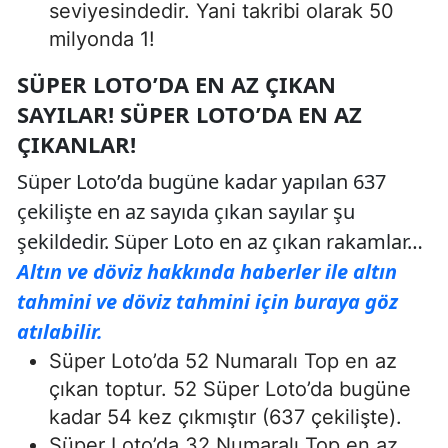
seviyesindedir. Yani takribi olarak 50
milyonda 1!
SÜPER LOTO’DA EN AZ ÇIKAN
SAYILAR! SÜPER LOTO’DA EN AZ
ÇIKANLAR!
Süper Loto’da bugüne kadar yapılan 637
çekilişte en az sayıda çıkan sayılar şu
şekildedir. Süper Loto en az çıkan rakamlar…
Altın ve döviz hakkında haberler ile altın
tahmini ve döviz tahmini için buraya göz
atılabilir.
Süper Loto’da 52 Numaralı Top en az
çıkan toptur. 52 Süper Loto’da bugüne
kadar 54 kez çıkmıştır (637 çekilişte).
Süper Loto’da 32 Numaralı Top en az