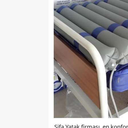
Şifa Yatak firması, en konfor