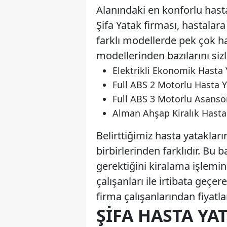
Alanındaki en konforlu has
Şifa Yatak firması, hastala
farklı modellerde pek çok h
modellerinden bazılarını siz
Elektrikli Ekonomik Hasta 
Full ABS 2 Motorlu Hasta 
Full ABS 3 Motorlu Asansör
Alman Ahşap Kiralık Hasta
Belirttiğimiz hasta yatakları
birbirlerinden farklıdır. Bu
gerektiğini kiralama işlemi
çalışanları ile irtibata ge
firma çalışanlarından fiyatla
ŞIFA HASTA YA