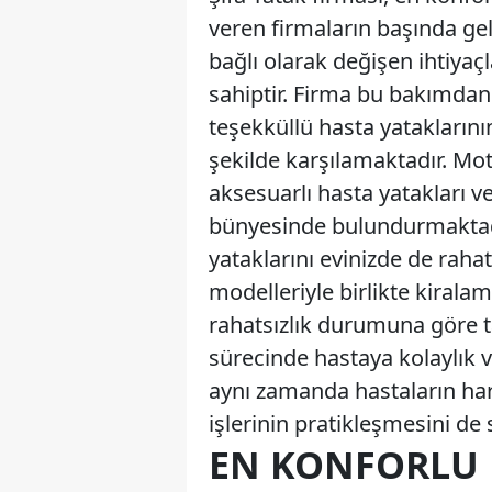
veren firmaların başında ge
bağlı olarak değişen ihtiyaçl
sahiptir. Firma bu bakımdan
teşekküllü hasta yataklarını
şekilde karşılamaktadır. Mot
aksesuarlı hasta yatakları v
bünyesinde bulundurmaktadı
yataklarını evinizde de raha
modelleriyle birlikte kiral
rahatsızlık durumuna göre ta
sürecinde hastaya kolaylık v
aynı zamanda hastaların hare
işlerinin pratikleşmesini de 
EN KONFORLU 