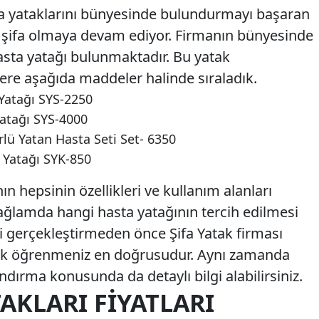
ta yataklarını bünyesinde bulundurmayı başaran
ra şifa olmaya devam ediyor. Firmanın bünyesinde
asta yatağı bulunmaktadır. Bu yatak
lere aşağıda maddeler halinde sıraladık.
Yatağı SYS-2250
Yatağı SYS-4000
lü Yatan Hasta Seti Set- 6350
 Yatağı SYK-850
nın hepsinin özellikleri ve kullanım alanları
 bağlamda hangi hasta yatağının tercih edilmesi
ni gerçekleştirmeden önce Şifa Yatak firması
çerek öğrenmeniz en doğrusudur. Aynı zamanda
ndırma konusunda da detaylı bilgi alabilirsiniz.
TAKLARI FIYATLARI