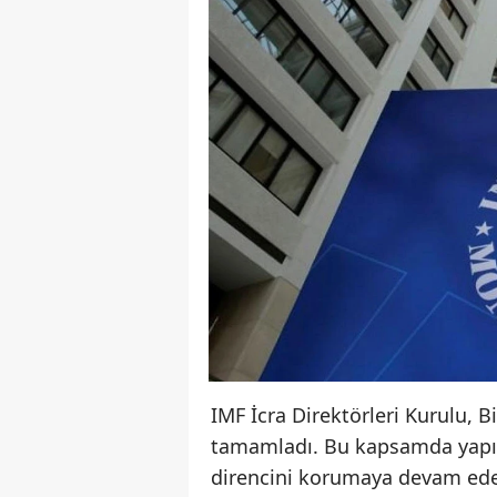
IMF İcra Direktörleri Kurulu, B
tamamladı. Bu kapsamda yapıla
direncini korumaya devam ede