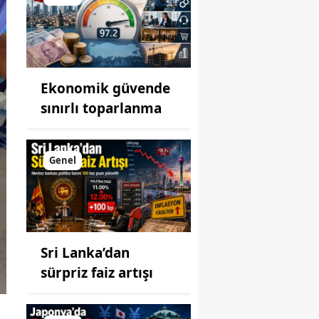
Ekonomik güvende
sınırlı toparlanma
Genel
Sri Lanka’dan
sürpriz faiz artışı