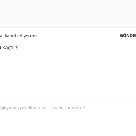
GÖNDE
e kabul ediyorum
 kaçtır?
 ilgili yorum yok, ilk yorumu siz yazın, tartışalım *