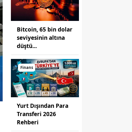
Bitcoin, 65 bin dolar
seviyesinin altına
düştü...
Finans
Yurt Dışından Para
Transferi 2026
Rehberi