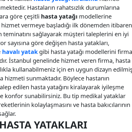
lmektedir. Hastaların rahatsızlık durumlarına
ara göre çeşitli
hasta yatağı
modellerine
 hizmet vermeye başladığı ilk dönemden itibaren
n teminatını sağlayarak müşteri taleplerini en iyi
or sayısına göre değişen hasta yatakları,
e
havalı yatak
gibi hasta yatağı modellerini firm
r. İstanbul genelinde hizmet veren firma, hasta
tlıkla kullanabilmeniz için en uygun dizayn edilmi
ama hizmeti sunmaktadır. Böylece hastanın
lep edilen hasta yatağını kiralayarak iyileşme
e konfor sunabilirsiniz. Bu tip medikal yataklar
ketlerinin kolaylaşmasını ve hasta bakıcılarının
sağlar.
HASTA YATAKLARI