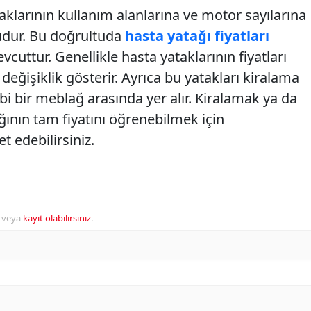
taklarının kullanım alanlarına ve motor sayılarına
sudur. Bu doğrultuda
hasta yatağı fiyatları
cuttur. Genellikle hasta yataklarının fiyatları
değişiklik gösterir. Ayrıca bu yatakları kiralama
ibi bir meblağ arasında yer alır. Kiralamak ya da
ğının tam fiyatını öğrenebilmek için
t edebilirsiniz.
veya
kayıt olabilirsiniz
.