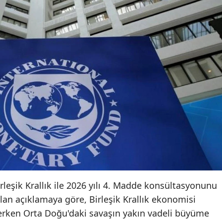
irleşik Krallık ile 2026 yılı 4. Madde konsültasyonunu
n açıklamaya göre, Birleşik Krallık ekonomisi
rken Orta Doğu'daki savaşın yakın vadeli büyüme