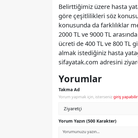
Belirttiğimiz üzere hasta ya
göre çeşitlilikleri söz konu
konusunda da farklılıklar mev
2000 TL ve 9000 TL arasında 
ücreti de 400 TL ve 800 TL g
almak istediğiniz hasta yata
sifayatak.com adresini ziyare
Yorumlar
Takma Ad
Yorum yapmak için, isterseniz
giriş yapabilir
Yorum Yazın (500 Karakter)