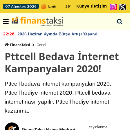
Künye
İletişim
07 Ağustos 2026
26
°
2026 Haziran Ayında Bütçe Artışı Yaşandı
22:26
FinansTaksi
Genel
Pttcell Bedava İnternet
Kampanyaları 2020!
Pttcell bedava internet kampanyaları 2020,
Pttcell hediye internet 2020, Pttcell bedava
internet nasıl yapılır, Pttcell hediye internet
kazanma,
Yayınlanma
FinansTaksi Haber Merkezi