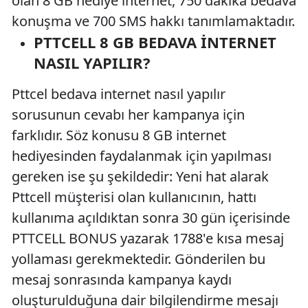
olan 8 GB hediye internet, 750 dakika bedava
konuşma ve 700 SMS hakkı tanımlamaktadır.
PTTCELL 8 GB BEDAVA İNTERNET
NASIL YAPILIR?
Pttcel bedava internet nasıl yapılır
sorusunun cevabı her kampanya için
farklıdır. Söz konusu 8 GB internet
hediyesinden faydalanmak için yapılması
gereken ise şu şekildedir: Yeni hat alarak
Pttcell müşterisi olan kullanıcının, hattı
kullanıma açıldıktan sonra 30 gün içerisinde
PTTCELL BONUS yazarak 1788'e kısa mesaj
yollaması gerekmektedir. Gönderilen bu
mesaj sonrasında kampanya kaydı
oluşturulduğuna dair bilgilendirme mesajı