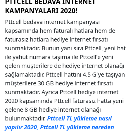
PTTCELL BEDAVA İNTERNET
KAMPANYALARI 2020!
Pttcell bedava internet kampanyası
kapsamında hem faturalı hatlara hem de
faturasız hatlara hediye internet fırsatı
sunmaktadır. Bunun yanı sıra Pttcell, yeni hat
ile yahut numara taşıma ile Pttcell'e yeni
gelen müşterilere de hediye internet olanağı
sağlamaktadır. Pttcell hattını 4.5 G'ye taşıyan
müşterilere 30 GB hediye internet fırsatı
sunmaktadır. Ayrıca Pttcell hediye internet
2020 kapsamında Pttcell faturasız hatta yeni
gelene 8 GB hediye internet olanağı
bulunmaktadır.
Pttcell TL yükleme nasıl
yapılır 2020, Pttcell TL yükleme nereden