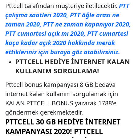
Pttcell tarafından müşteriye iletilecektir.
PTT
çalışma saatleri 2020, PTT öğle arası ne
zaman 2020, PTT ne zaman kapanıyor 2020,
PTT cumartesi açık mı 2020, PTT cumartesi
kaça kadar açık 2020 hakkında merak
ettikleriniz için buraya göz atabilirsiniz.
PTTCELL HEDIYE İNTERNET KALAN
KULLANIM SORGULAMA!
Pttcell bonus kampanyası 8 GB bedava
internet kalan kullanım sorgulamak için
KALAN PTTCELL BONUS yazarak 1788'e
göndermek gerekmektedir.
PTTCELL 30 GB HEDIYE İNTERNET
KAMPANYASI 2020! PTTCELL