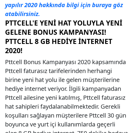
yapılır 2020 hakkında bilgi için buraya göz
atabilirsiniz.
PTTCELL'E YENI HAT YOLUYLA YENI
GELENE BONUS KAMPANYASI!
PTTCELL 8 GB HEDIYE İNTERNET
2020!
Pttcell Bonus Kampanyası 2020 kapsamında
Pttcell faturasız tarifelerinden herhangi
birine yeni hat yolu ile gelen müşterilerine
hediye internet veriyor. İlgili kampanyadan
Pttcell ailesine yeni katılmış, Pttcell faturasız
hat sahipleri faydalanabilmektedir. Gerekli
koşulları sağlayan müşterilere Pttcell 30 gün
boyunca ve yurt içi kullanımlarda geçerli