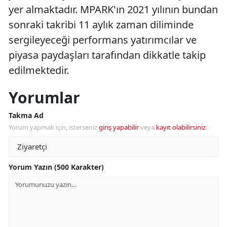
yer almaktadır. MPARK'ın 2021 yılının bundan
sonraki takribi 11 aylık zaman diliminde
sergileyeceği performans yatırımcılar ve
piyasa paydaşları tarafından dikkatle takip
edilmektedir.
Yorumlar
Takma Ad
Yorum yapmak için, isterseniz
giriş yapabilir
veya
kayıt olabilirsiniz
.
Yorum Yazın (500 Karakter)