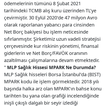
ödemelerinin tümünü 8 Şubat 2021
tarihindeki TCMB alış kuru üzerinden TL'ye
çevirmiştir. 30 Eylül 2020'de 47 milyon Avro
olarak raporlanan yabancı para cinsinden
Net Borç bakiyesi bu işlem neticesinde
sıfırlanmıştır. Şirketimiz uzun vadeli stratejisi
çerçevesinde kur riskinin yönetimi, finansal
giderlerin ve Net Borç/FAVÖK oranının
azaltılması çalışmalarına devam etmektedir.
"
MLP Sağlık Hissesi MPARK Ne Durumda?
MLP Sağlık hisseleri Borsa İstanbul'da (BIST)
MPARK kodu ile işlem görmektedir. 2018 yılı
başında halka arz olan MPARK'ın bahse konu
tarihten bu yana olan grafiği incelendiğinde
inişli çıkışlı dalgalı bir seyir izlediği