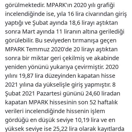
görülmektedir. MPARK'ın 2020 yılı grafiği
incelendiğinde ise, yıla 16 lira civarından giriş
yaptığı ve Şubat ayında 18,6 lirayı aştıktan
sonra Mart ayında 11 liranın altına gerilediği
görülebilir. Bu seviyeden tırmanışa geçen
MPARK Temmuz 2020'de 20 lirayı aştıktan
sonra bir miktar geri çekilmiş ve akabinde
yeniden yönünü yukarıya çevirmiştir. 2020
yılını 19,87 lira düzeyinden kapatan hisse
2021 yılına da yükselişle giriş yapmıştır. 8
Şubat 2021 Pazartesi gününü 24,60 liradan
kapatan MPARK hissesinin son 52 haftalık
verileri incelendiğinde hissenin işlem
gördüğü en düşük seviye 10,19 lira ve en
yüksek seviye ise 25,22 lira olarak kayıtlarda