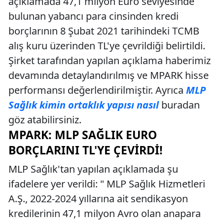
açıklamada 47,1 milyon Euro seviyesinde
bulunan yabancı para cinsinden kredi
borçlarının 8 Şubat 2021 tarihindeki TCMB
alış kuru üzerinden TL'ye çevrildiği belirtildi.
Şirket tarafından yapılan açıklama haberimiz
devamında detaylandırılmış ve MPARK hisse
performansı değerlendirilmiştir. Ayrıca
MLP
Sağlık kimin ortaklık yapısı nasıl
buradan
göz atabilirsiniz.
MPARK: MLP SAĞLIK EURO
BORÇLARINI TL'YE ÇEVIRDI!
MLP Sağlık'tan yapılan açıklamada şu
ifadelere yer verildi: " MLP Sağlık Hizmetleri
A.Ş., 2022-2024 yıllarına ait sendikasyon
kredilerinin 47,1 milyon Avro olan anapara