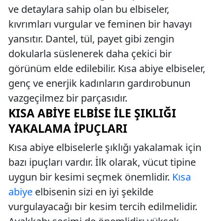
ve detaylara sahip olan bu elbiseler,
kıvrımları vurgular ve feminen bir havayı
yansıtır. Dantel, tül, payet gibi zengin
dokularla süslenerek daha çekici bir
görünüm elde edilebilir. Kısa abiye elbiseler,
genç ve enerjik kadınların gardırobunun
vazgeçilmez bir parçasıdır.
KISA ABIYE ELBISE ILE ŞIKLIĞI
YAKALAMA İPUÇLARI
Kısa abiye elbiselerle şıklığı yakalamak için
bazı ipuçları vardır. İlk olarak, vücut tipine
uygun bir kesimi seçmek önemlidir.
Kısa
abiye
elbisenin sizi en iyi şekilde
vurgulayacağı bir kesim tercih edilmelidir.