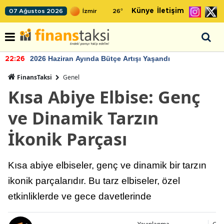
Künye
İletişim
07 Ağustos 2026
26
°
2026 Haziran Ayında Bütçe Artışı Yaşandı
22:26
FinansTaksi
Genel
Kısa Abiye Elbise: Genç
ve Dinamik Tarzın
İkonik Parçası
Kısa abiye elbiseler, genç ve dinamik bir tarzın
ikonik parçalarıdır. Bu tarz elbiseler, özel
etkinliklerde ve gece davetlerinde