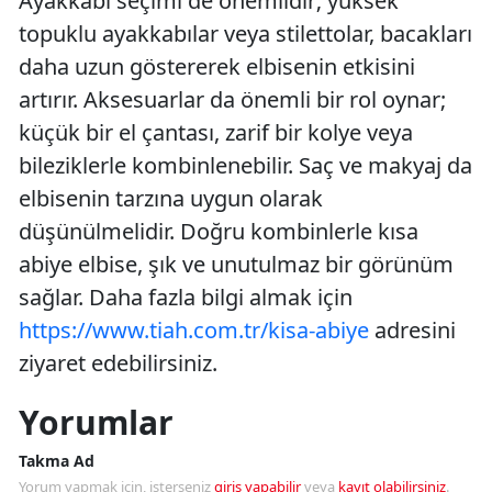
Ayakkabı seçimi de önemlidir; yüksek
topuklu ayakkabılar veya stilettolar, bacakları
daha uzun göstererek elbisenin etkisini
artırır. Aksesuarlar da önemli bir rol oynar;
küçük bir el çantası, zarif bir kolye veya
bileziklerle kombinlenebilir. Saç ve makyaj da
elbisenin tarzına uygun olarak
düşünülmelidir. Doğru kombinlerle kısa
abiye elbise, şık ve unutulmaz bir görünüm
sağlar. Daha fazla bilgi almak için
https://www.tiah.com.tr/kisa-abiye
adresini
ziyaret edebilirsiniz.
Yorumlar
Takma Ad
Yorum yapmak için, isterseniz
giriş yapabilir
veya
kayıt olabilirsiniz
.