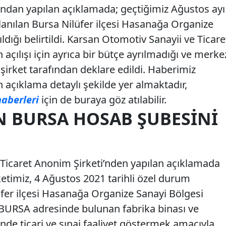
fından yapılan açıklamada; geçtiğimiz Ağustos ayı
lanılan Bursa Nilüfer ilçesi Hasanağa Organize
ldığı belirtildi. Karsan Otomotiv Sanayii ve Ticare
açılışı için ayrıca bir bütçe ayrılmadığı ve merke
şirket tarafından deklare edildi. Haberimiz
açıklama detaylı şekilde yer almaktadır,
aberleri
için de buraya göz atılabilir.
N BURSA HOSAB ŞUBESINI
Ticaret Anonim Şirketi’nden yapılan açıklamada
irketimiz, 4 Ağustos 2021 tarihli özel durum
üfer ilçesi Hasanağa Organize Sanayi Bölgesi
 BURSA adresinde bulunan fabrika binası ve
inde ticari ve sınai faaliyet göstermek amacıyla,