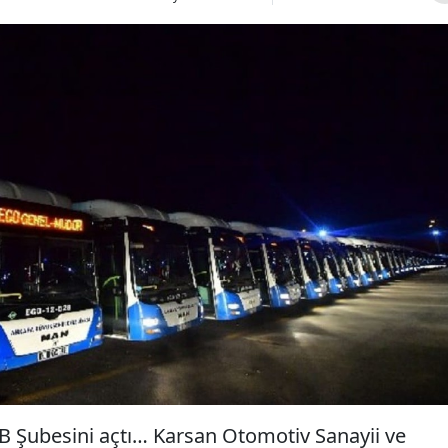
Şubesini açtı… Karsan Otomotiv Sanayii ve