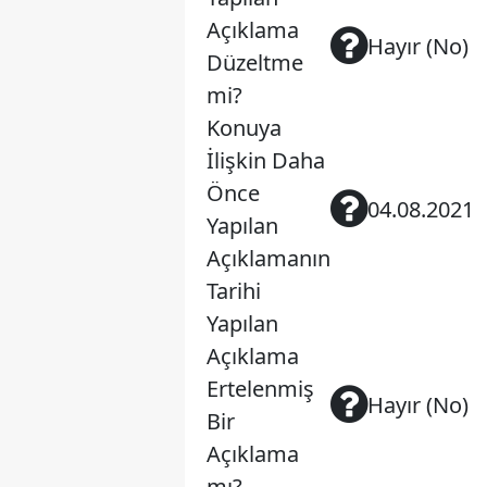
Açıklama
Hayır (No)
Düzeltme
mi?
Konuya
İlişkin Daha
Önce
04.08.2021
Yapılan
Açıklamanın
Tarihi
Yapılan
Açıklama
Ertelenmiş
Hayır (No)
Bir
Açıklama
mı?