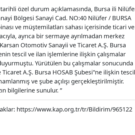
 tarihli özel durum açıklamasında, Bursa ili Nilüfe
nayi Bölgesi Sanayi Cad. NO:40 Nilüfer / BURSA
nası ve müştemilatları sahası içerisinde ticari ve
acıyla, ayrıca bir sermaye ayrılmadan merkez
"Karsan Otomotiv Sanayii ve Ticaret A.Ş. Bursa
n tescil ve ilan işlemlerine ilişkin çalışmalar
 duyurmuştu. Yürütülen bu çalışmalar sonucunda
Ticaret A.Ş. Bursa HOSAB Şubesi"ne ilişkin tesci
mamlanmış ve şube açılışı gerçekleştirilmiştir.
n bilgilerine sunulur. ”
aklar: https://www.kap.org.tr/tr/Bildirim/965122