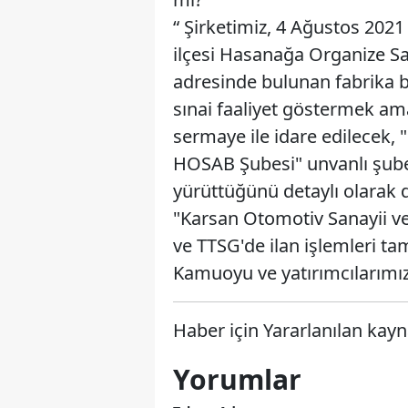
“ Şirketimiz, 4 Ağustos 2021
ilçesi Hasanağa Organize Sa
adresinde bulunan fabrika bi
sınai faaliyet göstermek am
sermaye ile idare edilecek, 
HOSAB Şubesi" unvanlı şubeni
yürüttüğünü detaylı olarak
"Karsan Otomotiv Sanayii ve 
ve TTSG'de ilan işlemleri ta
Kamuoyu ve yatırımcılarımızı
Haber için Yararlanılan kayn
Yorumlar