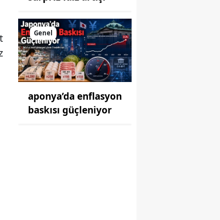
Genel
t
z
aponya’da enflasyon
baskısı güçleniyor