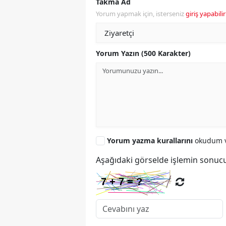
Takma Ad
Yorum yapmak için, isterseniz
giriş yapabilir
Yorum Yazın (500 Karakter)
Yorum yazma kurallarını
okudum v
Aşağıdaki görselde işlemin sonucu