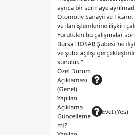
ayrıca bir sermaye ayrılmad
Otomotiv Sanayii ve Ticaret
ve ilan işlemlerine ilişkin 
Yürütülen bu çalışmalar son
Bursa HOSAB Şubesi"ne ilişk
ve şube açılışı gerçekleştiri
sunulur. ”
Özel Durum
Açıklaması
(Genel)
Yapılan
Açıklama
Evet (Yes)
Güncelleme
mi?
Yapılan