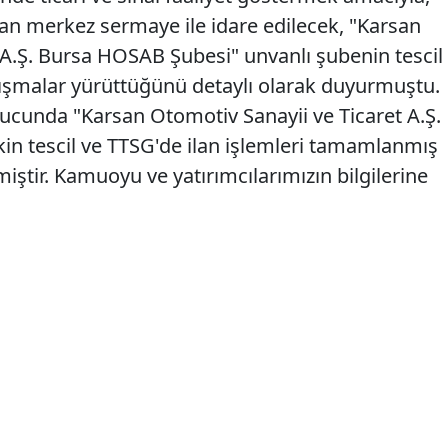
an merkez sermaye ile idare edilecek, "Karsan
 A.Ş. Bursa HOSAB Şubesi" unvanlı şubenin tescil
çalışmalar yürüttüğünü detaylı olarak duyurmuştu.
ucunda "Karsan Otomotiv Sanayii ve Ticaret A.Ş.
in tescil ve TTSG'de ilan işlemleri tamamlanmış
lmiştir. Kamuoyu ve yatırımcılarımızın bilgilerine