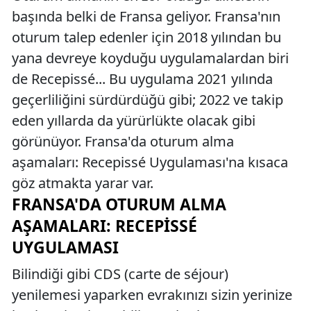
başında belki de Fransa geliyor. Fransa'nın
oturum talep edenler için 2018 yılından bu
yana devreye koyduğu uygulamalardan biri
de Recepissé... Bu uygulama 2021 yılında
geçerliliğini sürdürdüğü gibi; 2022 ve takip
eden yıllarda da yürürlükte olacak gibi
görünüyor. Fransa'da oturum alma
aşamaları: Recepissé Uygulaması'na kısaca
göz atmakta yarar var.
FRANSA'DA OTURUM ALMA
AŞAMALARI: RECEPISSÉ
UYGULAMASI
Bilindiği gibi CDS (carte de séjour)
yenilemesi yaparken evrakınızı sizin yerinize