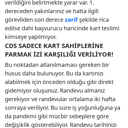
verildiğini belirtmekte yarar var. 1.
dereceden yakınlarınız ve hatta ilgili
görevliden son derece
zarif
şekilde rica
edilse dahi başvurucu haricinde kart teslimi
kimseye yapılmıyor.
CDS SADECE KART SAHIPLERINE
PARMAK İZI KARŞILIĞI VERILIYOR!
Bu noktadan atlanılmaması gereken bir
husus daha bulunuyor. Bu da kartınızı
alabilmek için önceden olduğu gibi direkt
gidemiyor oluşunuz. Randevu almanız
gerekiyor ve randevular ortalama iki hafta
sonraya veriliyor. Bu süre iş yoğunluğuna ya
da pandemi gibi mücbir sebeplere göre
değişiklik gösterebiliyor. Randevu tarihinizi