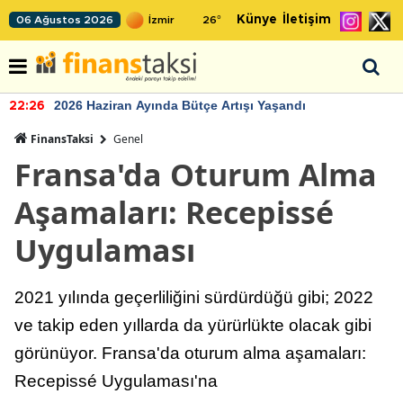
Künye
İletişim
06 Ağustos 2026
26
°
2026 Haziran Ayında Bütçe Artışı Yaşandı
22:26
FinansTaksi
Genel
Fransa'da Oturum Alma
Aşamaları: Recepissé
Uygulaması
2021 yılında geçerliliğini sürdürdüğü gibi; 2022
ve takip eden yıllarda da yürürlükte olacak gibi
görünüyor. Fransa'da oturum alma aşamaları:
Recepissé Uygulaması'na