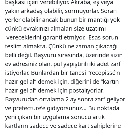
başkası içeri verebiliyor. Akraba, eş veya
yakın arkadaş olabilir, sormuyorlar. Soran
yerler olabilir ancak bunun bir mantığı yok
çünkü evrakınızı almaları size uzatımı
vereceklerini garanti etmiyor. Esas sorun
teslim almakta. Çünkü ne zaman çıkacağı
belli değil. Başvuru sırasında, üzerinde sizin
ev adresiniz olan, pul yapıştırılı iki adet zarf
istiyorlar. Bunlardan bir tanesi "recepissé’n
hazır gel al” demek için, diğerini de “kartın
hazır gel al” demek için postalıyorlar.
Başvurudan ortalama 2 ay sonra zarf geliyor
ve prefecture’e gidiyorsunuz… Bu noktada
yeni çıkan bir uygulama sonucu artık
kartların sadece ve sadece kart sahiplerine