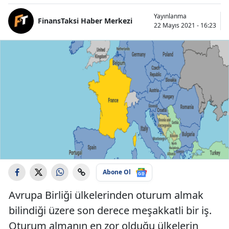
Yayınlanma
FinansTaksi Haber Merkezi
22 Mayıs 2021 - 16:23
Abone Ol
Avrupa Birliği ülkelerinden oturum almak
bilindiği üzere son derece meşakkatli bir iş.
Oturum almanın en zor olduğu ülkelerin