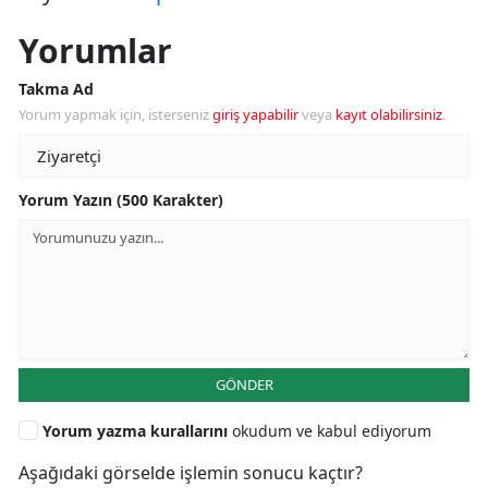
Yorumlar
Takma Ad
Yorum yapmak için, isterseniz
giriş yapabilir
veya
kayıt olabilirsiniz
.
Yorum Yazın (500 Karakter)
GÖNDER
Yorum yazma kurallarını
okudum ve kabul ediyorum
Aşağıdaki görselde işlemin sonucu kaçtır?