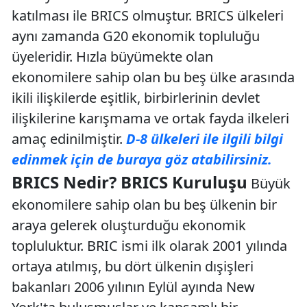
katılması ile BRICS olmuştur. BRICS ülkeleri
aynı zamanda G20 ekonomik topluluğu
üyeleridir. Hızla büyümekte olan
ekonomilere sahip olan bu beş ülke arasında
ikili ilişkilerde eşitlik, birbirlerinin devlet
ilişkilerine karışmama ve ortak fayda ilkeleri
amaç edinilmiştir.
D-8 ülkeleri ile ilgili bilgi
edinmek için de buraya göz atabilirsiniz.
BRICS Nedir? BRICS Kuruluşu
Büyük
ekonomilere sahip olan bu beş ülkenin bir
araya gelerek oluşturduğu ekonomik
topluluktur. BRIC ismi ilk olarak 2001 yılında
ortaya atılmış, bu dört ülkenin dışişleri
bakanları 2006 yılının Eylül ayında New