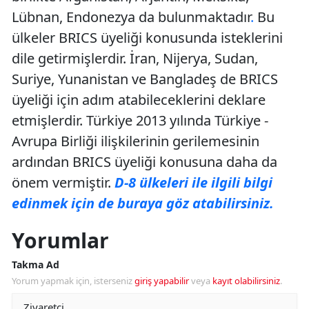
Lübnan, Endonezya da bulunmaktadır
.
Bu
ülkeler BRICS üyeliği konusunda isteklerini
dile getirmişlerdir. İran, Nijerya, Sudan,
Suriye, Yunanistan ve Bangladeş de BRICS
üyeliği için adım atabileceklerini deklare
etmişlerdir. Türkiye 2013 yılında Türkiye -
Avrupa Birliği ilişkilerinin gerilemesinin
ardından BRICS üyeliği konusuna daha da
önem vermiştir.
D-8 ülkeleri ile ilgili bilgi
edinmek için de buraya göz atabilirsiniz.
Yorumlar
Takma Ad
Yorum yapmak için, isterseniz
giriş yapabilir
veya
kayıt olabilirsiniz
.