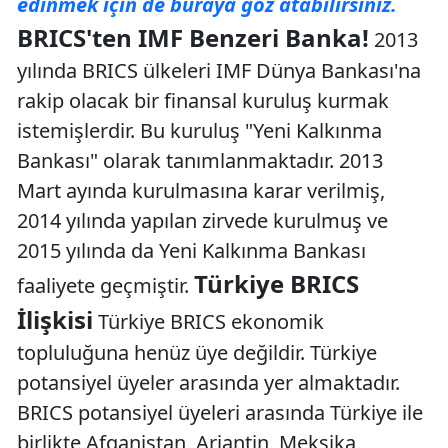
edinmek için de buraya göz atabilirsiniz.
BRICS'ten IMF Benzeri Banka!
2013
yılında BRICS ülkeleri IMF Dünya Bankası'na
rakip olacak bir finansal kuruluş kurmak
istemişlerdir. Bu kuruluş "Yeni Kalkınma
Bankası" olarak tanımlanmaktadır. 2013
Mart ayında kurulmasına karar verilmiş,
2014 yılında yapılan zirvede kurulmuş ve
2015 yılında da Yeni Kalkınma Bankası
Türkiye BRICS
faaliyete geçmiştir.
İlişkisi
Türkiye BRICS ekonomik
topluluğuna henüz üye değildir. Türkiye
potansiyel üyeler arasında yer almaktadır.
BRICS potansiyel üyeleri arasında Türkiye ile
birlikte Afganistan, Arjantin, Meksika,