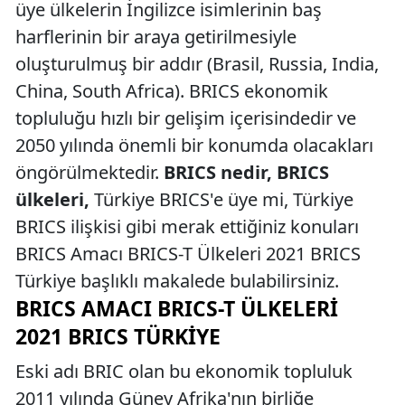
üye ülkelerin İngilizce isimlerinin baş
harflerinin bir araya getirilmesiyle
oluşturulmuş bir addır (Brasil, Russia, India,
China, South Africa). BRICS ekonomik
topluluğu hızlı bir gelişim içerisindedir ve
2050 yılında önemli bir konumda olacakları
öngörülmektedir.
BRICS nedir, BRICS
ülkeleri,
Türkiye BRICS'e üye mi, Türkiye
BRICS ilişkisi gibi merak ettiğiniz konuları
BRICS Amacı BRICS-T Ülkeleri 2021 BRICS
Türkiye başlıklı makalede bulabilirsiniz.
BRICS AMACI BRICS-T ÜLKELERI
2021 BRICS TÜRKIYE
Eski adı BRIC olan bu ekonomik topluluk
2011 yılında Güney Afrika'nın birliğe