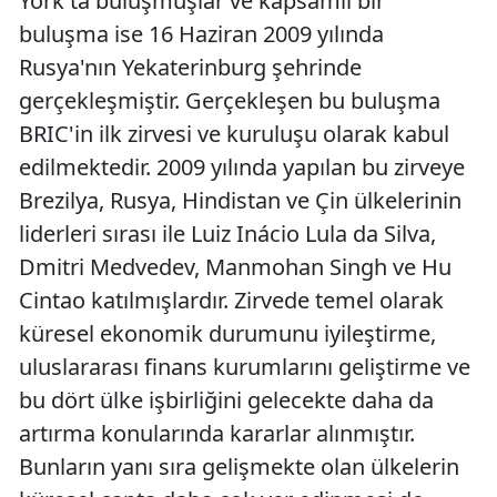
York'ta buluşmuşlar ve kapsamlı bir
buluşma ise 16 Haziran 2009 yılında
Rusya'nın Yekaterinburg şehrinde
gerçekleşmiştir. Gerçekleşen bu buluşma
BRIC'in ilk zirvesi ve kuruluşu olarak kabul
edilmektedir. 2009 yılında yapılan bu zirveye
Brezilya, Rusya, Hindistan ve Çin ülkelerinin
liderleri sırası ile Luiz Inácio Lula da Silva,
Dmitri Medvedev, Manmohan Singh ve Hu
Cintao katılmışlardır. Zirvede temel olarak
küresel ekonomik durumunu iyileştirme,
uluslararası finans kurumlarını geliştirme ve
bu dört ülke işbirliğini gelecekte daha da
artırma konularında kararlar alınmıştır.
Bunların yanı sıra gelişmekte olan ülkelerin