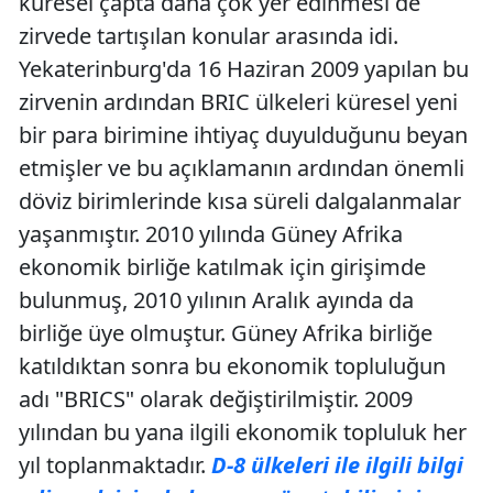
küresel çapta daha çok yer edinmesi de
zirvede tartışılan konular arasında idi.
Yekaterinburg'da 16 Haziran 2009 yapılan bu
zirvenin ardından BRIC ülkeleri küresel yeni
bir para birimine ihtiyaç duyulduğunu beyan
etmişler ve bu açıklamanın ardından önemli
döviz birimlerinde kısa süreli dalgalanmalar
yaşanmıştır. 2010 yılında Güney Afrika
ekonomik birliğe katılmak için girişimde
bulunmuş, 2010 yılının Aralık ayında da
birliğe üye olmuştur. Güney Afrika birliğe
katıldıktan sonra bu ekonomik topluluğun
adı "BRICS" olarak değiştirilmiştir. 2009
yılından bu yana ilgili ekonomik topluluk her
yıl toplanmaktadır.
D-8 ülkeleri ile ilgili bilgi