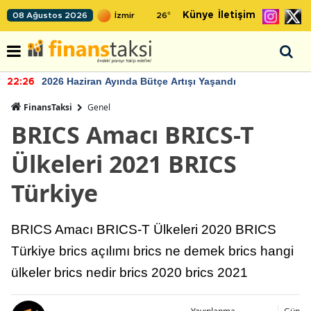
Künye
İletişim
08 Ağustos 2026
26
°
2026 Haziran Ayında Bütçe Artışı Yaşandı
22:26
FinansTaksi
Genel
BRICS Amacı BRICS-T
Ülkeleri 2021 BRICS
Türkiye
BRICS Amacı BRICS-T Ülkeleri 2020 BRICS
Türkiye brics açılımı brics ne demek brics hangi
ülkeler brics nedir brics 2020 brics 2021