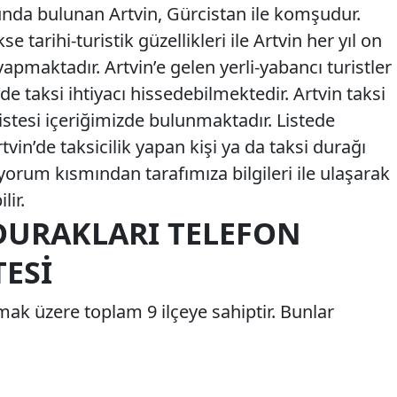
nda bulunan Artvin, Gürcistan ile komşudur.
e tarihi-turistik güzellikleri ile Artvin her yıl on
 yapmaktadır. Artvin’e gelen yerli-yabancı turistler
n’de taksi ihtiyacı hissedebilmektedir. Artvin taksi
istesi içeriğimizde bulunmaktadır. Listede
n’de taksicilik yapan kişi ya da taksi durağı
orum kısmından tarafımıza bilgileri ile ulaşarak
lir.
 DURAKLARI TELEFON
ESI
lmak üzere toplam 9 ilçeye sahiptir. Bunlar