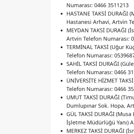
Numarası: 0466 3511213
HASTANE TAKSİ DURAĞI (M
Hastanesi Arhavi, Artvin 
MEYDAN TAKSİ DURAĞI (İsr
Artvin Telefon Numarası: 
TERMİNAL TAKSİ (Uğur Küçü
Telefon Numarası: 053968
SAHİL TAKSİ DURAĞI (Güler
Telefon Numarası: 0466 3
ÜNİVERSİTE HİZMET TAKSİ 
Telefon Numarası: 0466 3
UMUT TAKSİ DURAĞI (Timur
Dumlupınar Sok. Hopa, Art
GÜL TAKSİ DURAĞI (Musa K
İşletme Müdürlüğü Yanı) A
MERKEZ TAKSİ DURAĞI (İsma