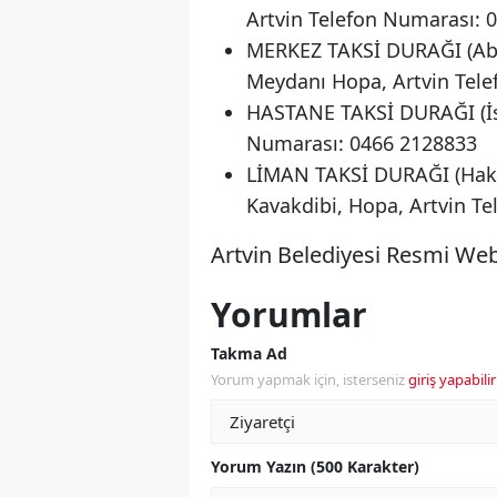
Artvin Telefon Numarası: 
MERKEZ TAKSİ DURAĞI (Abd
Meydanı Hopa, Artvin Tel
HASTANE TAKSİ DURAĞI (İsm
Numarası: 0466 2128833
LİMAN TAKSİ DURAĞI (Hakk
Kavakdibi, Hopa, Artvin T
Artvin Belediyesi Resmi Web
Yorumlar
Takma Ad
Yorum yapmak için, isterseniz
giriş yapabilir
Yorum Yazın (500 Karakter)