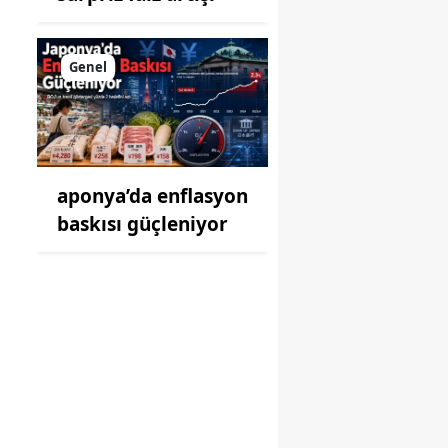
Genel
aponya’da enflasyon
baskısı güçleniyor