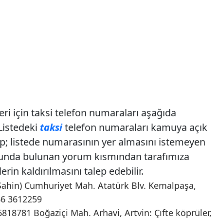
eri için taksi telefon numaraları aşağıda
Listedeki
taksi
telefon numaraları kamuya açık
p; listede numarasının yer almasını istemeyen
onunda bulunan yorum kısmından tarafımıza
rin kaldırılmasını talep edebilir.
ahin) Cumhuriyet Mah. Atatürk Blv. Kemalpaşa,
66 3612259
818781 Boğaziçi Mah. Arhavi, Artvin: Çıfte köprüler,