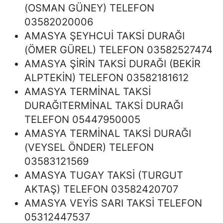
(OSMAN GÜNEY) TELEFON
03582020006
AMASYA ŞEYHCUİ TAKSİ DURAĞI
(ÖMER GÜREL) TELEFON 03582527474
AMASYA ŞİRİN TAKSİ DURAĞI (BEKİR
ALPTEKİN) TELEFON 03582181612
AMASYA TERMİNAL TAKSİ
DURAĞITERMİNAL TAKSİ DURAĞI
TELEFON 05447950005
AMASYA TERMİNAL TAKSİ DURAĞI
(VEYSEL ÖNDER) TELEFON
03583121569
AMASYA TUGAY TAKSİ (TURGUT
AKTAŞ) TELEFON 03582420707
AMASYA VEYİS SARI TAKSİ TELEFON
05312447537