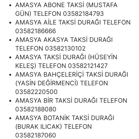
AMASYA ABONE TAKSİ (MUSTAFA
GÜN) TELEFON 03582184793
AMASYA AİLE TAKSİ DURAĞI TELEFON
03582186666
AMASYA AKASYA TAKSİ DURAĞI
TELEFON 03582130102
AMASYA TAKSİ DURAĞI (HÜSEYİN
KELEŞ) TELEFON 03582121427
AMASYA BAHÇELERİÇİ TAKSİ DURAĞI
(YASİN DEĞİRMENCİ) TELEFON
03582220500
AMASYA BİR TAKSİ DURAĞI TELEFON
03582188080
AMASYA BOTANİK TAKSİ DURAĞI
(BURAK ILICAK) TELEFON
03582187060