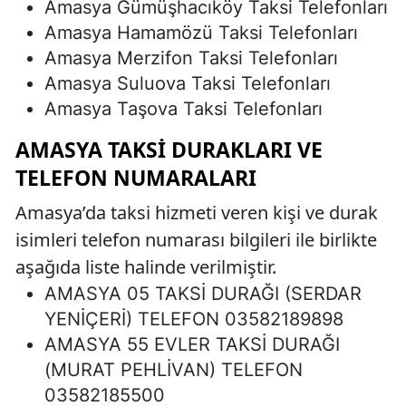
Amasya Gümüşhacıköy Taksi Telefonları
Amasya Hamamözü Taksi Telefonları
Amasya Merzifon Taksi Telefonları
Amasya Suluova Taksi Telefonları
Amasya Taşova Taksi Telefonları
AMASYA TAKSI DURAKLARI VE
TELEFON NUMARALARI
Amasya’da taksi hizmeti veren kişi ve durak
isimleri telefon numarası bilgileri ile birlikte
aşağıda liste halinde verilmiştir.
AMASYA 05 TAKSİ DURAĞI (SERDAR
YENİÇERİ) TELEFON 03582189898
AMASYA 55 EVLER TAKSİ DURAĞI
(MURAT PEHLİVAN) TELEFON
03582185500