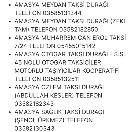
AMASYA MEYDAN TAKSİ DURAĞI
TELEFON 03585131344
AMASYA MEYDAN TAKSİ DURAĞI (ZEKİ
TAM) TELEFON 03582182850
AMASYA MUHARREM CAN EROL TAKSİ
7/24 TELEFON 05455015142
AMASYA OTOGAR TAKSİ DURAĞI - S.S.
45 NOLU OTOGAR TAKSİCİLER
MOTORLU TAŞIYICILAR KOOPERATİFİ
TELEFON 03585132511
AMASYA ÖZLEM TAKSİ DURAĞI
(ABDULLAH KESLER) TELEFON
03582182343
AMASYA SAĞLIK TAKSİ DURAĞI
(ŞENOL ÜRKMEZ) TELEFON
03582130343