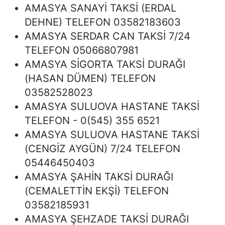
AMASYA SANAYİ TAKSİ (ERDAL
DEHNE) TELEFON 03582183603
AMASYA SERDAR CAN TAKSİ 7/24
TELEFON 05066807981
AMASYA SİGORTA TAKSİ DURAĞI
(HASAN DÜMEN) TELEFON
03582528023
AMASYA SULUOVA HASTANE TAKSİ
TELEFON - 0(545) 355 6521
AMASYA SULUOVA HASTANE TAKSİ
(CENGİZ AYGÜN) 7/24 TELEFON
05446450403
AMASYA ŞAHİN TAKSİ DURAĞI
(CEMALETTİN EKŞİ) TELEFON
03582185931
AMASYA ŞEHZADE TAKSİ DURAĞI