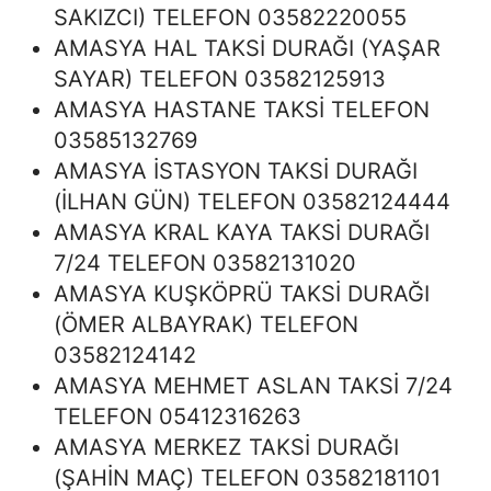
SAKIZCI) TELEFON 03582220055
AMASYA HAL TAKSİ DURAĞI (YAŞAR
SAYAR) TELEFON 03582125913
AMASYA HASTANE TAKSİ TELEFON
03585132769
AMASYA İSTASYON TAKSİ DURAĞI
(İLHAN GÜN) TELEFON 03582124444
AMASYA KRAL KAYA TAKSİ DURAĞI
7/24 TELEFON 03582131020
AMASYA KUŞKÖPRÜ TAKSİ DURAĞI
(ÖMER ALBAYRAK) TELEFON
03582124142
AMASYA MEHMET ASLAN TAKSİ 7/24
TELEFON 05412316263
AMASYA MERKEZ TAKSİ DURAĞI
(ŞAHİN MAÇ) TELEFON 03582181101