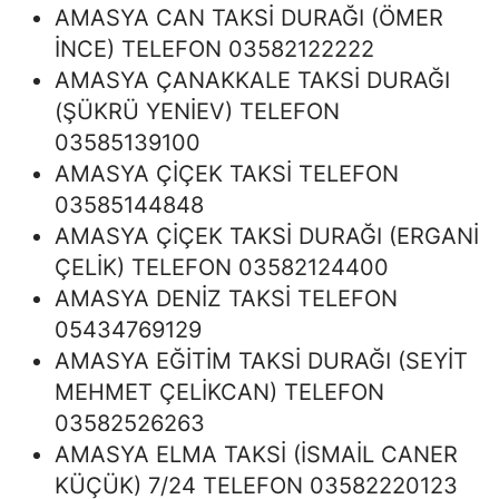
AMASYA CAN TAKSİ DURAĞI (ÖMER
İNCE) TELEFON 03582122222
AMASYA ÇANAKKALE TAKSİ DURAĞI
(ŞÜKRÜ YENİEV) TELEFON
03585139100
AMASYA ÇİÇEK TAKSİ TELEFON
03585144848
AMASYA ÇİÇEK TAKSİ DURAĞI (ERGANİ
ÇELİK) TELEFON 03582124400
AMASYA DENİZ TAKSİ TELEFON
05434769129
AMASYA EĞİTİM TAKSİ DURAĞI (SEYİT
MEHMET ÇELİKCAN) TELEFON
03582526263
AMASYA ELMA TAKSİ (İSMAİL CANER
KÜÇÜK) 7/24 TELEFON 03582220123