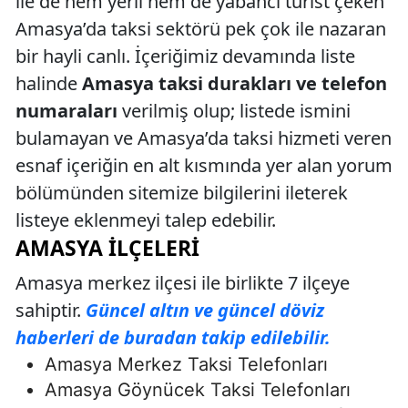
ile de hem yerli hem de yabancı turist çeken
Amasya’da taksi sektörü pek çok ile nazaran
bir hayli canlı. İçeriğimiz devamında liste
halinde
Amasya taksi durakları ve telefon
numaraları
verilmiş olup; listede ismini
bulamayan ve Amasya’da taksi hizmeti veren
esnaf içeriğin en alt kısmında yer alan yorum
bölümünden sitemize bilgilerini ileterek
listeye eklenmeyi talep edebilir.
AMASYA İLÇELERI
Amasya merkez ilçesi ile birlikte 7 ilçeye
sahiptir.
Güncel altın ve güncel döviz
haberleri de buradan takip edilebilir.
Amasya Merkez Taksi Telefonları
Amasya Göynücek Taksi Telefonları