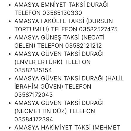
AMASYA EMNİYET TAKSİ DURAĞI
TELEFON 03585130330
AMASYA FAKÜLTE TAKSİ (DURSUN
TORTUMLU) TELEFON 03582527475
AMASYA GÜNEŞ TAKSİ (NECATİ
GELEN) TELEFON 03582121212
AMASYA GÜVEN TAKSİ DURAĞI
(ENVER ERTÜRK) TELEFON
03582185154
AMASYA GÜVEN TAKSİ DURAĞI (HALİL
İBRAHİM GÜVEN) TELEFON
03587172043
AMASYA GÜVEN TAKSİ DURAĞI
(NECMETTİN DÜZ) TELEFON
03584172394
AMASYA HAKİMİYET TAKSİ (MEHMET