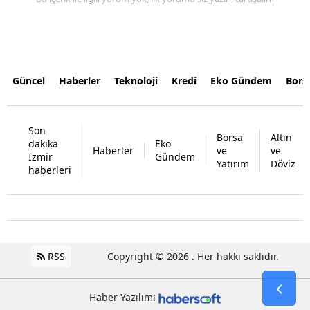
Güncel
Haberler
Teknoloji
Kredi
Eko Gündem
Bors
Son
Borsa
Altın
dakika
Eko
Haberler
ve
ve
İzmir
Gündem
Yatırım
Döviz
haberleri
RSS
Copyright © 2026 . Her hakkı saklıdır.
Haber Yazılımı