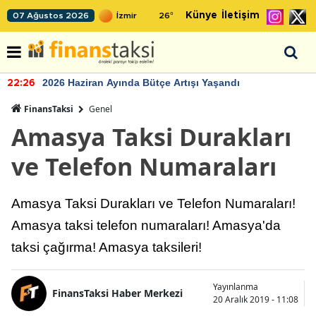
Künye
İletişim
07 Ağustos 2026
26
°
2026 Haziran Ayında Bütçe Artışı Yaşandı
22:26
FinansTaksi
Genel
Amasya Taksi Durakları
ve Telefon Numaraları
Amasya Taksi Durakları ve Telefon Numaraları!
Amasya taksi telefon numaraları! Amasya'da
taksi çağırma! Amasya taksileri!
Yayınlanma
FinansTaksi Haber Merkezi
20 Aralık 2019 - 11:08