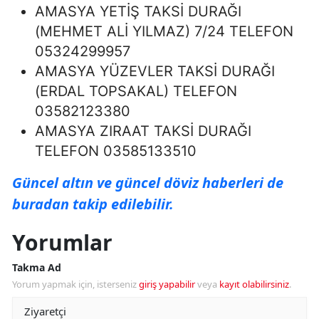
AMASYA YETİŞ TAKSİ DURAĞI
(MEHMET ALİ YILMAZ) 7/24 TELEFON
05324299957
AMASYA YÜZEVLER TAKSİ DURAĞI
(ERDAL TOPSAKAL) TELEFON
03582123380
AMASYA ZIRAAT TAKSİ DURAĞI
TELEFON 03585133510
Güncel altın ve güncel döviz haberleri de
buradan takip edilebilir.
Yorumlar
Takma Ad
Yorum yapmak için, isterseniz
giriş yapabilir
veya
kayıt olabilirsiniz
.