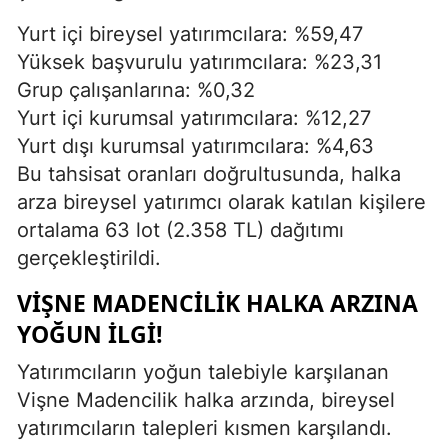
Yurt içi bireysel yatırımcılara: %59,47
Yüksek başvurulu yatırımcılara: %23,31
Grup çalışanlarına: %0,32
Yurt içi kurumsal yatırımcılara: %12,27
Yurt dışı kurumsal yatırımcılara: %4,63
Bu tahsisat oranları doğrultusunda, halka
arza bireysel yatırımcı olarak katılan kişilere
ortalama 63 lot (2.358 TL) dağıtımı
gerçekleştirildi.
VIŞNE MADENCILIK HALKA ARZINA
YOĞUN İLGI!
Yatırımcıların yoğun talebiyle karşılanan
Vişne Madencilik halka arzında, bireysel
yatırımcıların talepleri kısmen karşılandı.