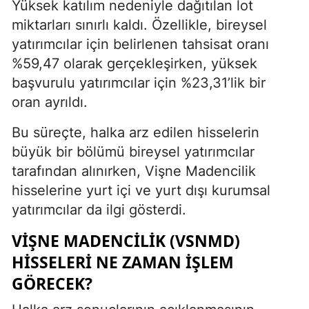
Yüksek katılım nedeniyle dağıtılan lot
miktarları sınırlı kaldı. Özellikle, bireysel
yatırımcılar için belirlenen tahsisat oranı
%59,47 olarak gerçekleşirken, yüksek
başvurulu yatırımcılar için %23,31’lik bir
oran ayrıldı.
Bu süreçte, halka arz edilen hisselerin
büyük bir bölümü bireysel yatırımcılar
tarafından alınırken, Vişne Madencilik
hisselerine yurt içi ve yurt dışı kurumsal
yatırımcılar da ilgi gösterdi.
VIŞNE MADENCILIK (VSNMD)
HISSELERI NE ZAMAN İŞLEM
GÖRECEK?