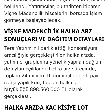
belirlendi. Yatırımcılar, bu tarihten itibaren
Vişne Madencilik hisselerini borsada işlem
görmeye başlayabilecek.
VIŞNE MADENCILIK HALKA ARZ
SONUÇLARI VE DAĞITIM DETAYLARI
Tera Yatırım’ın liderlik ettiği konsorsiyum
aracılığıyla gerçekleştirilen halka arzda,
yatırımcı gruplarına yönelik yapılan dağıtım
detayları açıklandı. Halka arz sürecinde,
toplam 24 milyon TL nominal değerli pay
satışı yapılırken, toplam halka arz
büyüklüğü 898.560.000 TL olarak
gerçekleşti.
HALKA ARZDA KAÇ KIŞIYE LOT