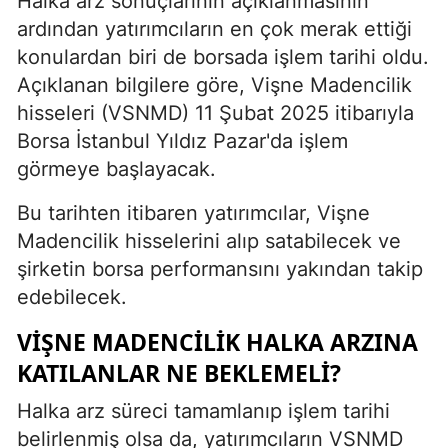
Halka arz sonuçlarının açıklanmasının
ardından yatırımcıların en çok merak ettiği
konulardan biri de borsada işlem tarihi oldu.
Açıklanan bilgilere göre, Vişne Madencilik
hisseleri (VSNMD) 11 Şubat 2025 itibarıyla
Borsa İstanbul Yıldız Pazar'da işlem
görmeye başlayacak.
Bu tarihten itibaren yatırımcılar, Vişne
Madencilik hisselerini alıp satabilecek ve
şirketin borsa performansını yakından takip
edebilecek.
VIŞNE MADENCILIK HALKA ARZINA
KATILANLAR NE BEKLEMELI?
Halka arz süreci tamamlanıp işlem tarihi
belirlenmiş olsa da, yatırımcıların VSNMD