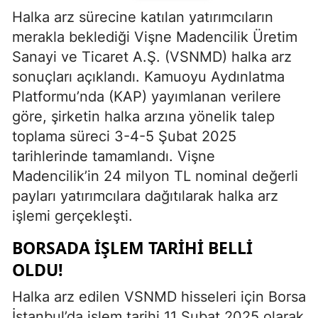
Halka arz sürecine katılan yatırımcıların
merakla beklediği Vişne Madencilik Üretim
Sanayi ve Ticaret A.Ş. (VSNMD) halka arz
sonuçları açıklandı. Kamuoyu Aydınlatma
Platformu’nda (KAP) yayımlanan verilere
göre, şirketin halka arzına yönelik talep
toplama süreci 3-4-5 Şubat 2025
tarihlerinde tamamlandı. Vişne
Madencilik’in 24 milyon TL nominal değerli
payları yatırımcılara dağıtılarak halka arz
işlemi gerçekleşti.
BORSADA İŞLEM TARIHI BELLI
OLDU!
Halka arz edilen VSNMD hisseleri için Borsa
İstanbul’da işlem tarihi 11 Şubat 2025 olarak