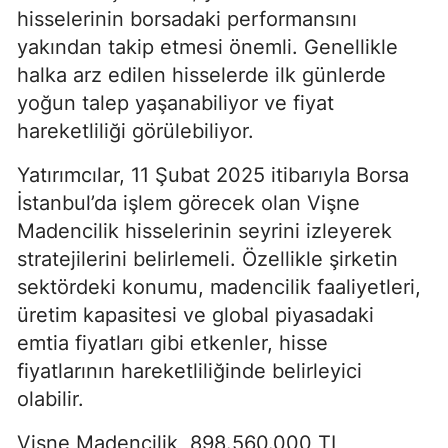
hisselerinin borsadaki performansını
yakından takip etmesi önemli. Genellikle
halka arz edilen hisselerde ilk günlerde
yoğun talep yaşanabiliyor ve fiyat
hareketliliği görülebiliyor.
Yatırımcılar, 11 Şubat 2025 itibarıyla Borsa
İstanbul’da işlem görecek olan Vişne
Madencilik hisselerinin seyrini izleyerek
stratejilerini belirlemeli. Özellikle şirketin
sektördeki konumu, madencilik faaliyetleri,
üretim kapasitesi ve global piyasadaki
emtia fiyatları gibi etkenler, hisse
fiyatlarının hareketliliğinde belirleyici
olabilir.
Vişne Madencilik, 898.560.000 TL