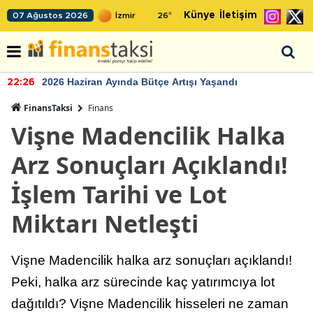
Künye
İletişim
07 Ağustos 2026
26
°
2026 Haziran Ayında Bütçe Artışı Yaşandı
22:26
FinansTaksi
Finans
Vişne Madencilik Halka
Arz Sonuçları Açıklandı!
İşlem Tarihi ve Lot
Miktarı Netleşti
Vişne Madencilik halka arz sonuçları açıklandı!
Peki, halka arz sürecinde kaç yatırımcıya lot
dağıtıldı? Vişne Madencilik hisseleri ne zaman