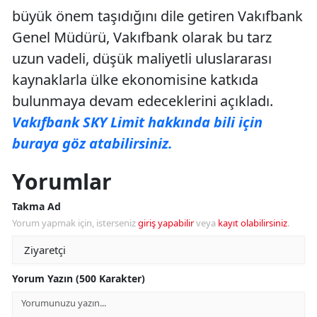
büyük önem taşıdığını dile getiren Vakıfbank
Genel Müdürü, Vakıfbank olarak bu tarz
uzun vadeli, düşük maliyetli uluslararası
kaynaklarla ülke ekonomisine katkıda
bulunmaya devam edeceklerini açıkladı.
Vakıfbank SKY Limit hakkında bili için
buraya göz atabilirsiniz.
Yorumlar
Takma Ad
Yorum yapmak için, isterseniz
giriş yapabilir
veya
kayıt olabilirsiniz
.
Yorum Yazın (500 Karakter)