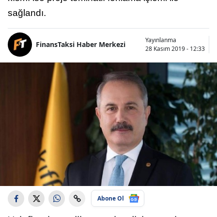
sağlandı.
Yayınlanma
FinansTaksi Haber Merkezi
28 Kasım 2019 - 12:33
Abone Ol