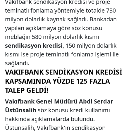
Vakıfbank sendikasyon kredisi ve proje
teminatlı fonlama yöntemiyle totalde 730
milyon dolarlık kaynak sağladı. Bankadan
yapılan açıklamaya göre söz konusu
meblağın 580 milyon dolarlık kısmı
sendikasyon kredisi
, 150 milyon dolarlık
kısmı ise proje teminatlı fonlama işlemi ile
sağlandı.
VAKIFBANK SENDIKASYON KREDISI
KAPSAMINDA YÜZDE 125 FAZLA
TALEP GELDI!
Vakıfbank Genel Müdürü Abdi Serdar
Üstünsalih
söz konusu kredi kullanımı
hakkında açıklamalarda bulundu.
Üstünsalih, Vakıfbank'ın sendikasyon