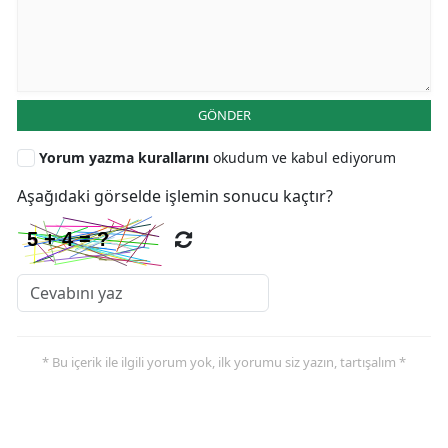
GÖNDER
Yorum yazma kurallarını
okudum ve kabul ediyorum
Aşağıdaki görselde işlemin sonucu kaçtır?
* Bu içerik ile ilgili yorum yok, ilk yorumu siz yazın, tartışalım *