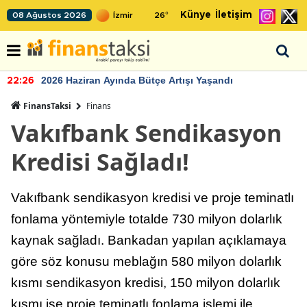
Künye
İletişim
08 Ağustos 2026
26
°
2026 Haziran Ayında Bütçe Artışı Yaşandı
22:26
FinansTaksi
Finans
Vakıfbank Sendikasyon
Kredisi Sağladı!
Vakıfbank sendikasyon kredisi ve proje teminatlı
fonlama yöntemiyle totalde 730 milyon dolarlık
kaynak sağladı. Bankadan yapılan açıklamaya
göre söz konusu meblağın 580 milyon dolarlık
kısmı sendikasyon kredisi, 150 milyon dolarlık
kısmı ise proje teminatlı fonlama işlemi ile