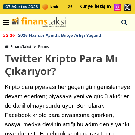
Künye
İletişim
07 Ağustos 2026
26
°
2026 Haziran Ayında Bütçe Artışı Yaşandı
22:26
FinansTaksi
Finans
Twitter Kripto Para Mı
Çıkarıyor?
Kripto para piyasası her geçen gün genişlemeye
devam ederken; piyasaya yeni ve güçlü aktörler
de dahil olmayı sürdürüyor. Son olarak
Facebook kripto para piyasasına girerken,
sosyal medya devinin attığı bu adım geniş yankı
uyandırmıştı. Facebook kripto parası Libra