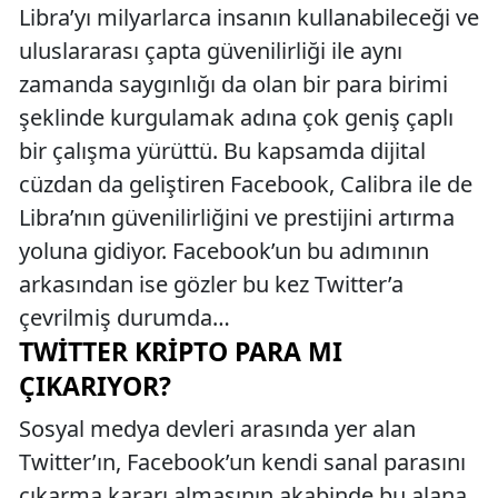
Libra’yı milyarlarca insanın kullanabileceği ve
uluslararası çapta güvenilirliği ile aynı
zamanda saygınlığı da olan bir para birimi
şeklinde kurgulamak adına çok geniş çaplı
bir çalışma yürüttü. Bu kapsamda dijital
cüzdan da geliştiren Facebook, Calibra ile de
Libra’nın güvenilirliğini ve prestijini artırma
yoluna gidiyor. Facebook’un bu adımının
arkasından ise gözler bu kez Twitter’a
çevrilmiş durumda…
TWITTER KRIPTO PARA MI
ÇIKARIYOR?
Sosyal medya devleri arasında yer alan
Twitter’ın, Facebook’un kendi sanal parasını
çıkarma kararı almasının akabinde bu alana