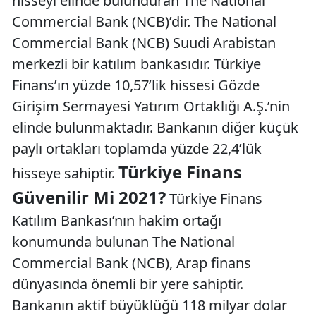
hisseyi elinde bulunduran The National
Commercial Bank (NCB)’dir. The National
Commercial Bank (NCB) Suudi Arabistan
merkezli bir katılım bankasıdır. Türkiye
Finans’ın yüzde 10,57’lik hissesi Gözde
Girişim Sermayesi Yatırım Ortaklığı A.Ş.’nin
elinde bulunmaktadır. Bankanın diğer küçük
paylı ortakları toplamda yüzde 22,4’lük
Türkiye Finans
hisseye sahiptir.
Güvenilir Mi 2021?
Türkiye Finans
Katılım Bankası’nın hakim ortağı
konumunda bulunan The National
Commercial Bank (NCB), Arap finans
dünyasında önemli bir yere sahiptir.
Bankanın aktif büyüklüğü 118 milyar dolar