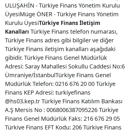
ULUŞAHİN - Türkiye Finans Yönetim Kurulu
Üyesi​ Müge​ ÖNER​ - Türkiye Finans Yönetim
Kurulu Üyesi​
Türkiye Finans İletişim
Türkiye Finans telefon numarası,
Kanalları
Türkiye Finans adres gibi bilgiler ve diğer
Türkiye Finans iletişim kanalları aşağıdaki
gibidir. Türkiye Finans Genel Müdürlük
Adresi: Saray Mahallesi Sokullu Caddesi No:6
Ümraniye/İstanbul ​​Türkiye Finans Genel
Müdürlük Telefon: 0216 676 20 ​00 Türkiye
Finans KEP Adresi: turkiyefinans​​
@hs03.kep.tr Türkiye Finans Katılım Bankası
A.Ş Mersis No​​ ​: 0068006387095226 Türkiye
Finans Genel Müdürlük Faks: 216 676 29 05
Türkiye Finans EFT Kodu: 206 Türkiye Finans