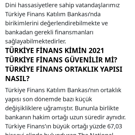
Dini hassasiyetlere sahip vatandaşlarımız
Türkiye Finans Katılım Bankası’nda
birikimlerini değerlendirebilmekte ve
bankadan gerekli finansmanları
sağlayabilmektedirler.
TÜRKIYE FINANS KIMIN 2021
TÜRKIYE FINANS GÜVENILIR MI?
TÜRKIYE FINANS ORTAKLIK YAPISI
NASIL?
Türkiye Finans Katılım Bankası’nın ortaklık
yapısı son dönemde bazı küçük
değişikliklere uğramıştır. Bununla birlikte
bankanın hakim ortağı uzun süredir aynıdır.
Türkiye Finans’ın büyük ortağı yüzde 67,03