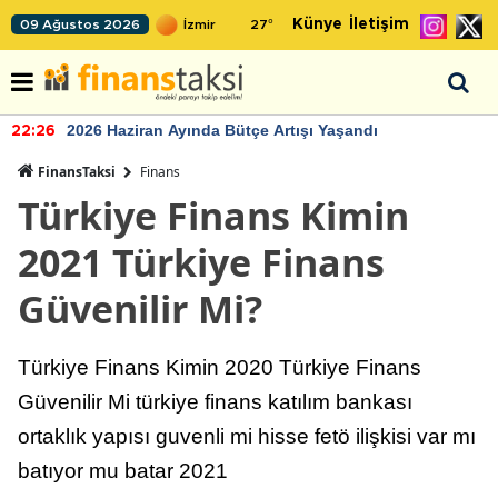
Künye
İletişim
09 Ağustos 2026
27
°
2026 Haziran Ayında Bütçe Artışı Yaşandı
22:26
FinansTaksi
Finans
Türkiye Finans Kimin
2021 Türkiye Finans
Güvenilir Mi?
Türkiye Finans Kimin 2020 Türkiye Finans
Güvenilir Mi türkiye finans katılım bankası
ortaklık yapısı guvenli mi hisse fetö ilişkisi var mı
batıyor mu batar 2021