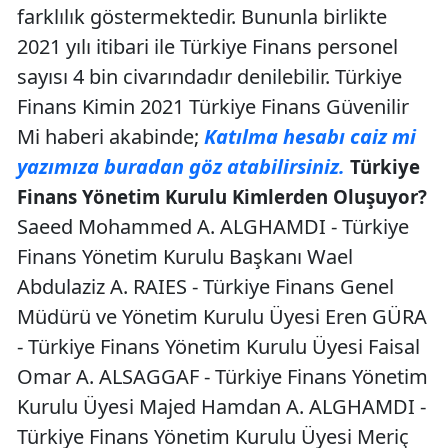
farklılık göstermektedir. Bununla birlikte
2021 yılı itibari ile Türkiye Finans personel
sayısı 4 bin civarındadır denilebilir. Türkiye
Finans Kimin 2021 Türkiye Finans Güvenilir
Mi haberi akabinde;
Katılma hesabı caiz mi
yazımıza buradan göz atabilirsiniz.
Türkiye
Finans Yönetim Kurulu Kimlerden Oluşuyor?
Saeed Mohammed A. ALGHAMDI - Türkiye
Finans Yönetim Kurulu Başkanı Wael
Abdulaziz A. RAIES - Türkiye Finans Genel
Müdür​ü ve Yönetim Kurulu Üyesi Eren GÜRA
- Türkiye Finans Yönetim Kurulu Üyesi Faisal
Omar A. ALSAGGAF - Türkiye Finans Yönetim
Kurulu Üyesi Majed Hamdan A. ALGHAMDI -
Türkiye Finans Yönetim Kurulu Üyesi Meriç