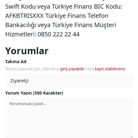
Swift Kodu veya Türkiye Finans BIC Kodu:
AFKBTRISXXX Türkiye Finans Telefon
Bankacılığı veya Türkiye Finans Müşteri
Hizmetler
i
: 0850 222 22 44
Yorumlar
Takma Ad
Yorum yapmak için, isterseniz
giriş yapabilir
veya
kayıt olabilirsiniz
.
Yorum Yazın (500 Karakter)