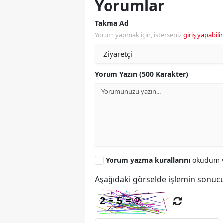
Yorumlar
Takma Ad
Yorum yapmak için, isterseniz
giriş yapabilir
Yorum Yazın (500 Karakter)
Yorum yazma kurallarını
okudum v
Aşağıdaki görselde işlemin sonucu