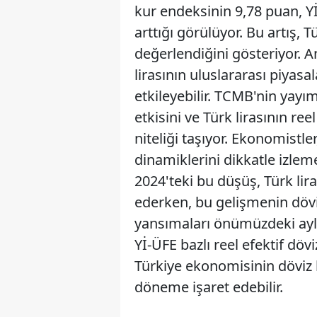
kur endeksinin 9,78 puan, Yİ
arttığı görülüyor. Bu artış, 
değerlendiğini gösteriyor. 
lirasının uluslararası piya
etkileyebilir. TCMB'nin yayı
etkisini ve Türk lirasının r
niteliği taşıyor. Ekonomistle
dinamiklerini dikkatle izl
2024'teki bu düşüş, Türk lir
ederken, bu gelişmenin dövi
yansımaları önümüzdeki ayl
Yİ-ÜFE bazlı reel efektif dö
Türkiye ekonomisinin döviz k
döneme işaret edebilir.