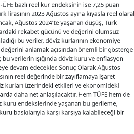
-ÜFE bazlı reel kur endeksinin ise 7,25 puan
Türk lirasının 2023 Ağustos ayına kıyasla reel olara
Ancak, Ağustos 2024'te yaşanan düşüş, Türk
salardaki rekabet gücünü ve değerini olumsuz
mladığı bu veriler, döviz kurlarının ekonomiye
eel değerini anlamak açısından önemli bir gösterge
r, bu verilerin ışığında döviz kuru ve enflasyon
emeye devam edecekler. Sonuç Olarak Ağustos
asının reel değerinde bir zayıflamaya işaret
z kurları üzerindeki etkileri ve ekonomideki
arda daha net anlaşılacaktır. Hem TÜFE hem de
viz kuru endekslerinde yaşanan bu gerileme,
uru baskılarıyla karşı karşıya kalabileceği bir