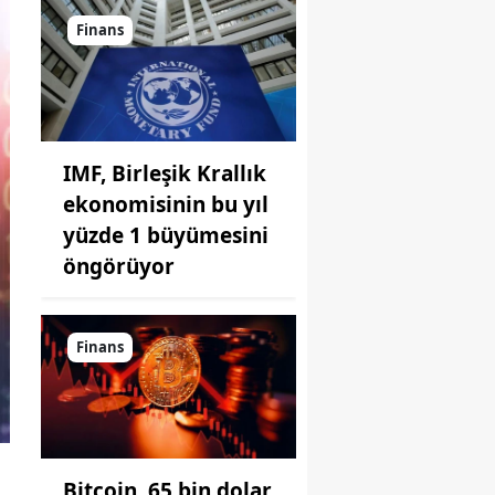
Finans
IMF, Birleşik Krallık
ekonomisinin bu yıl
yüzde 1 büyümesini
öngörüyor
Finans
Bitcoin, 65 bin dolar