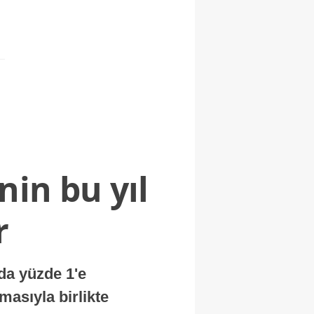
nin bu yıl
r
nda yüzde 1'e
masıyla birlikte