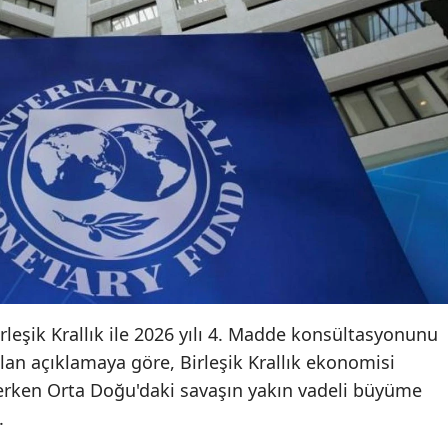
irleşik Krallık ile 2026 yılı 4. Madde konsültasyonunu
n açıklamaya göre, Birleşik Krallık ekonomisi
rken Orta Doğu'daki savaşın yakın vadeli büyüme
.