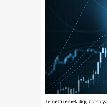
Temettü emekliliği, borsa yat