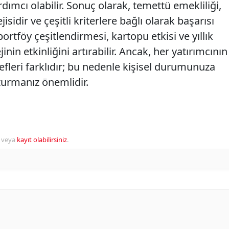
ımcı olabilir. Sonuç olarak, temettü emekliliği,
jisidir ve çeşitli kriterlere bağlı olarak başarısı
portföy çeşitlendirmesi, kartopu etkisi ve yıllık
jinin etkinliğini artırabilir. Ancak, her yatırımcının
defleri farklıdır; bu nedenle kişisel durumunuza
turmanız önemlidir.
veya
kayıt olabilirsiniz
.