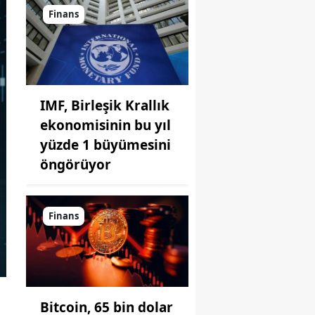
Finans
IMF, Birleşik Krallık
ekonomisinin bu yıl
yüzde 1 büyümesini
öngörüyor
Finans
Bitcoin, 65 bin dolar