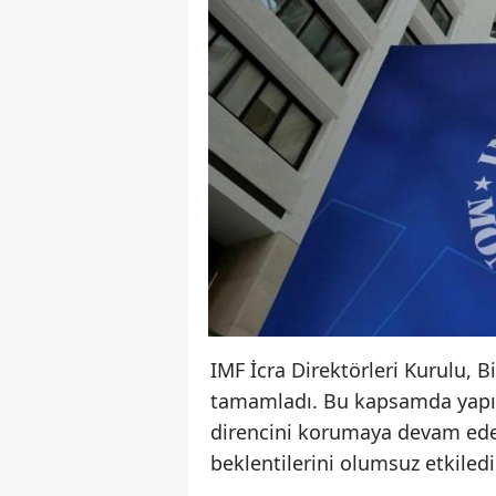
IMF İcra Direktörleri Kurulu, B
tamamladı. Bu kapsamda yapıla
direncini korumaya devam ede
beklentilerini olumsuz etkiledi