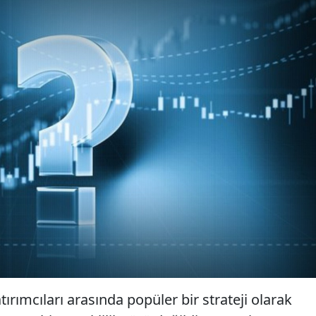
ırımcıları arasında popüler bir strateji olarak