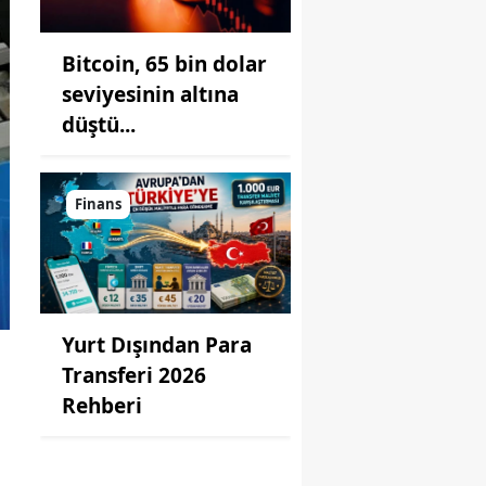
Bitcoin, 65 bin dolar
seviyesinin altına
düştü...
Finans
Yurt Dışından Para
Transferi 2026
Rehberi