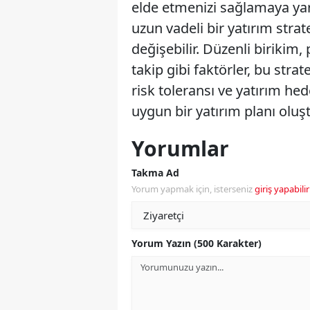
elde etmenizi sağlamaya yard
uzun vadeli bir yatırım strate
değişebilir. Düzenli birikim, 
takip gibi faktörler, bu strate
risk toleransı ve yatırım he
uygun bir yatırım planı oluş
Yorumlar
Takma Ad
Yorum yapmak için, isterseniz
giriş yapabilir
Yorum Yazın (500 Karakter)