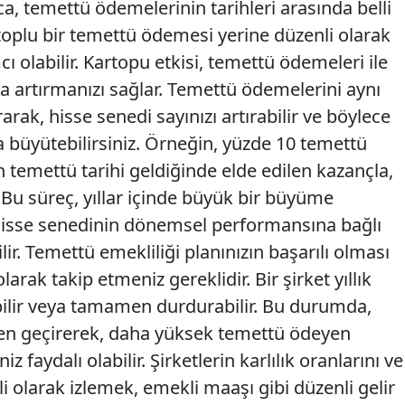
a, temettü ödemelerinin tarihleri arasında belli
toplu bir temettü ödemesi yerine düzenli olarak
 olabilir. Kartopu etkisi, temettü ödemeleri ile
a artırmanızı sağlar. Temettü ödemelerini aynı
rak, hisse senedi sayınızı artırabilir ve böylece
a büyütebilirsiniz. Örneğin, yüzde 10 temettü
 temettü tarihi geldiğinde elde edilen kazançla,
. Bu süreç, yıllar içinde büyük bir büyüme
i hisse senedinin dönemsel performansına bağlı
ir. Temettü emekliliği planınızın başarılı olması
 olarak takip etmeniz gereklidir. Bir şirket yıllık
bilir veya tamamen durdurabilir. Bu durumda,
en geçirerek, daha yüksek temettü ödeyen
z faydalı olabilir. Şirketlerin karlılık oranlarını ve
i olarak izlemek, emekli maaşı gibi düzenli gelir