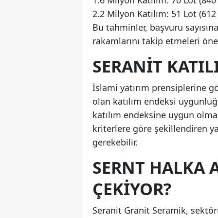
1.6 Milyon Katılım: 70 Lot (840
2.2 Milyon Katılım: 51 Lot (612
Bu tahminler, başvuru sayısına
rakamlarını takip etmeleri öne
SERANİT KATI
İslami yatırım prensiplerine gö
olan katılım endeksi uygunluğ
katılım endeksine uygun olmadı
kriterlere göre şekillendiren ya
gerekebilir.
SERNT HALKA 
ÇEKİYOR?
Seranit Granit Seramik, sektör