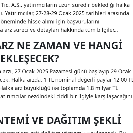
Tic. A.Ş., yatırımcıların uzun süredir beklediği halka
dı. Yatırımcılar, 27-28-29 Ocak 2025 tarihleri arasında
öneminde hisse alımı için başvurularını
ka arz süreci ve detayları hakkında tüm bilgiler…
ARZ NE ZAMAN VE HANGİ
ÇEKLEŞECEK?
a arzı, 27 Ocak 2025 Pazartesi günü başlayıp 29 Ocak
k. Halka arzda, 1 TL nominal değerli paylar 12,00 T
. Halka arz büyüklüğü ise toplamda 1.8 milyar TL
yatırımcılar nezdindeki ciddi bir ilgiyle karşılaşacağını
TEMİ VE DAĞITIM ŞEKLİ