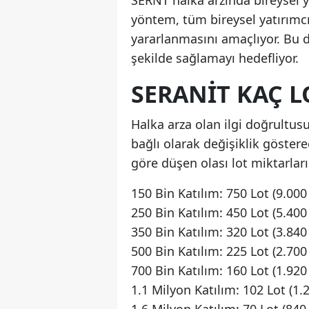
SERNT halka arzında bireysel 
yöntem, tüm bireysel yatırımcıl
yararlanmasını amaçlıyor. Bu d
şekilde sağlamayı hedefliyor.
SERANİT KAÇ L
Halka arza olan ilgi doğrultus
bağlı olarak değişiklik göster
göre düşen olası lot miktarlar
150 Bin Katılım: 750 Lot (9.000
250 Bin Katılım: 450 Lot (5.400
350 Bin Katılım: 320 Lot (3.840
500 Bin Katılım: 225 Lot (2.700
700 Bin Katılım: 160 Lot (1.920
1.1 Milyon Katılım: 102 Lot (1.