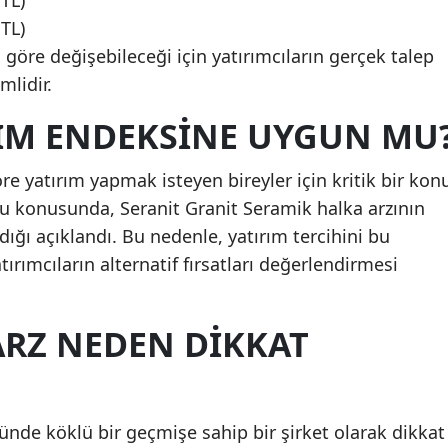
 TL)
 TL)
 göre değişebileceği için yatırımcıların gerçek talep
mlidir.
LIM ENDEKSİNE UYGUN MU
re yatırım yapmak isteyen bireyler için kritik bir kon
u konusunda, Seranit Granit Seramik halka arzının
ğı açıklandı. Bu nedenle, yatırım tercihini bu
tırımcıların alternatif fırsatları değerlendirmesi
ARZ NEDEN DİKKAT
ünde köklü bir geçmişe sahip bir şirket olarak dikkat