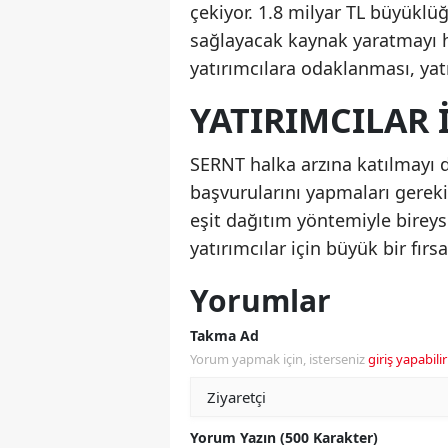
çekiyor. 1.8 milyar TL büyüklüğ
sağlayacak kaynak yaratmayı he
yatırımcılara odaklanması, yat
YATIRIMCILAR 
SERNT halka arzına katılmayı dü
başvurularını yapmaları gerekiy
eşit dağıtım yöntemiyle bireys
yatırımcılar için büyük bir fırs
Yorumlar
Takma Ad
Yorum yapmak için, isterseniz
giriş yapabilir
Yorum Yazın (500 Karakter)