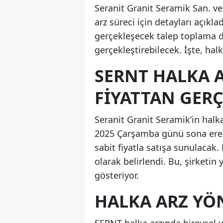
Seranit Granit Seramik San. ve 
arz süreci için detayları açıkla
gerçekleşecek talep toplama d
gerçekleştirebilecek. İşte, hal
SERNT HALKA 
FİYATTAN GER
Seranit Granit Seramik’in halk
2025 Çarşamba günü sona erece
sabit fiyatla satışa sunulacak
olarak belirlendi. Bu, şirketin 
gösteriyor.
HALKA ARZ YÖN