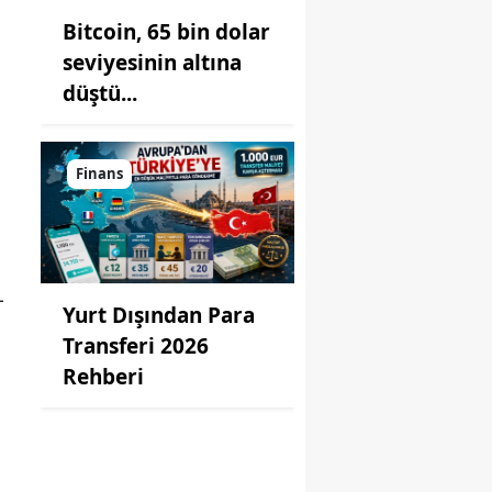
Bitcoin, 65 bin dolar
seviyesinin altına
düştü...
Finans
L
Yurt Dışından Para
Transferi 2026
Rehberi