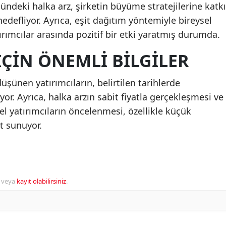
ündeki halka arz, şirketin büyüme stratejilerine katkı
defliyor. Ayrıca, eşit dağıtım yöntemiyle bireysel
ırımcılar arasında pozitif bir etki yaratmış durumda.
İÇİN ÖNEMLİ BİLGİLER
şünen yatırımcıların, belirtilen tarihlerde
or. Ayrıca, halka arzın sabit fiyatla gerçekleşmesi ve
el yatırımcıların öncelenmesi, özellikle küçük
at sunuyor.
veya
kayıt olabilirsiniz
.