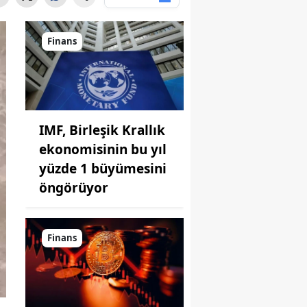
Finans
IMF, Birleşik Krallık
ekonomisinin bu yıl
yüzde 1 büyümesini
öngörüyor
Finans