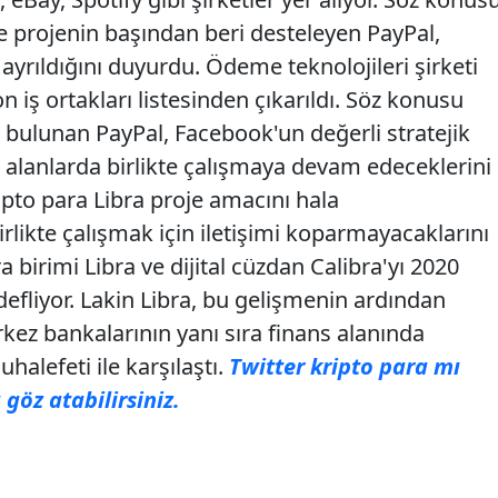
ve projenin başından beri desteleyen PayPal,
yrıldığını duyurdu. Ödeme teknolojileri şirketi
n iş ortakları listesinden çıkarıldı. Söz konusu
rda bulunan PayPal, Facebook'un değerli stratejik
 alanlarda birlikte çalışmaya devam edeceklerini
ripto para Libra proje amacını hala
birlikte çalışmak için iletişimi koparmayacaklarını
a birimi Libra ve dijital cüzdan Calibra'yı 2020
efliyor. Lakin Libra, bu gelişmenin ardından
ez bankalarının yanı sıra finans alanında
halefeti ile karşılaştı.
Twitter kripto para mı
 göz atabilirsiniz.