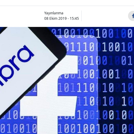
Yayınlanma
08 Ekim 2019 - 15:45