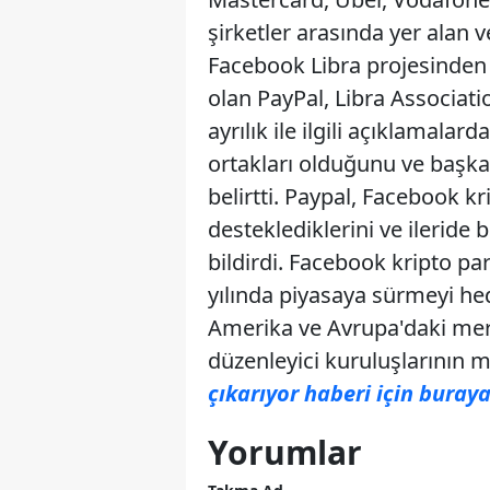
şirketler arasında yer alan 
Facebook Libra projesinden a
olan PayPal, Libra Associatio
ayrılık ile ilgili açıklamala
ortakları olduğunu ve başka
belirtti. Paypal, Facebook k
desteklediklerini ve ileride 
bildirdi. Facebook kripto par
yılında piyasaya sürmeyi hed
Amerika ve Avrupa'daki merk
düzenleyici kuruluşlarının mu
çıkarıyor haberi için buraya
Yorumlar