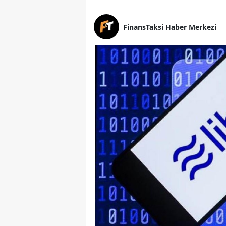
FinansTaksi Haber Merkezi