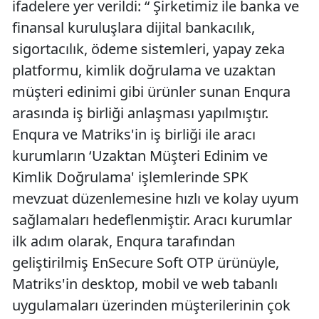
ifadelere yer verildi: “ Şirketimiz ile banka ve
finansal kuruluşlara dijital bankacılık,
sigortacılık, ödeme sistemleri, yapay zeka
platformu, kimlik doğrulama ve uzaktan
müşteri edinimi gibi ürünler sunan Enqura
arasında iş birliği anlaşması yapılmıştır.
Enqura ve Matriks'in iş birliği ile aracı
kurumların ‘Uzaktan Müşteri Edinim ve
Kimlik Doğrulama' işlemlerinde SPK
mevzuat düzenlemesine hızlı ve kolay uyum
sağlamaları hedeflenmiştir. Aracı kurumlar
ilk adım olarak, Enqura tarafından
geliştirilmiş EnSecure Soft OTP ürünüyle,
Matriks'in desktop, mobil ve web tabanlı
uygulamaları üzerinden müşterilerinin çok