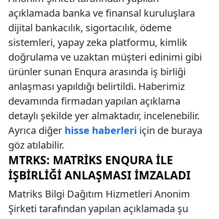
açıklamada banka ve finansal kuruluşlara
dijital bankacılık, sigortacılık, ödeme
sistemleri, yapay zeka platformu, kimlik
doğrulama ve uzaktan müşteri edinimi gibi
ürünler sunan Enqura arasında iş birliği
anlaşması yapıldığı belirtildi. Haberimiz
devamında firmadan yapılan açıklama
detaylı şekilde yer almaktadır, incelenebilir.
Ayrıca diğer
hisse haberleri
için de buraya
göz atılabilir.
MTRKS: MATRIKS ENQURA İLE
İŞBIRLIĞI ANLAŞMASI İMZALADI
Matriks Bilgi Dağıtım Hizmetleri Anonim
Şirketi tarafından yapılan açıklamada şu