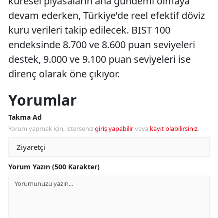
küresel piyasaların ana gündemi olmaya
devam ederken, Türkiye’de reel efektif döviz
kuru verileri takip edilecek. BIST 100
endeksinde 8.700 ve 8.600 puan seviyeleri
destek, 9.000 ve 9.100 puan seviyeleri ise
direnç olarak öne çıkıyor.
Yorumlar
Takma Ad
Yorum yapmak için, isterseniz
giriş yapabilir
veya
kayıt olabilirsiniz
.
Yorum Yazın (500 Karakter)