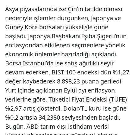
Asya piyasalarında ise Çin’in tatilde olması
nedeniyle işlemler durgunken, Japonya ve
Güney Kore borsaları yükselişle güne
başladı. Japonya Başbakanı İşiba Şigeru’nun
enflasyondan etkilenen seçmenlere yönelik
ekonomik önlemler hazırladığı açıklandı.
Borsa İstanbul’da ise satış ağırlıklı seyir
devam ederken, BIST 100 endeksi dün %1,27
değer kaybederek 8.898,23 puana geriledi.
Yurt içinde açıklanan Eylül ayı enflasyon
verilerine göre, Tüketici Fiyat Endeksi (TÜFE)
%2,97 artış gösterdi. Dolar/TL kuru ise güne
%0,2 artışla 34,2380 seviyesinden başladı.
Bugün, ABD tarım dışı istihdam verisi