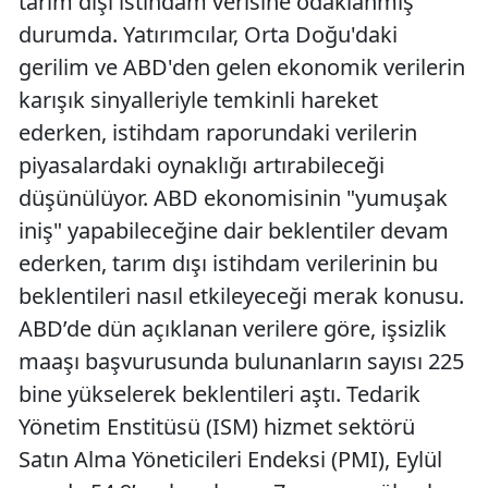
tarım dışı istihdam verisine odaklanmış
durumda. Yatırımcılar, Orta Doğu'daki
gerilim ve ABD'den gelen ekonomik verilerin
karışık sinyalleriyle temkinli hareket
ederken, istihdam raporundaki verilerin
piyasalardaki oynaklığı artırabileceği
düşünülüyor. ABD ekonomisinin "yumuşak
iniş" yapabileceğine dair beklentiler devam
ederken, tarım dışı istihdam verilerinin bu
beklentileri nasıl etkileyeceği merak konusu.
ABD’de dün açıklanan verilere göre, işsizlik
maaşı başvurusunda bulunanların sayısı 225
bine yükselerek beklentileri aştı. Tedarik
Yönetim Enstitüsü (ISM) hizmet sektörü
Satın Alma Yöneticileri Endeksi (PMI), Eylül