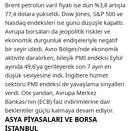
Brent petrolün varil fiyatı ise dün %3,8 artışla
77,4 dolara yükseldi. Dow Jones, S&P 500 ve
Nasdaq endeksleri ise günü düşüşle kapattı.
Avrupa borsaları da jeopolitik riskler ve
ekonomik durgunluk endişeleriyle negatif
bir seyir izledi. Avro Bölgesi’nde ekonomik
aktivite daralırken, bileşik PMI endeksi Eylül
ayında 49,6’ya gerileyerek son 7 ayın en
düşük seviyesine indi. İngiltere hizmet
sektörü PMI endeksi de yavaşlama sinyalleri
verdi. Öte yandan, Avrupa Merkez
Bankası'nın (ECB) faiz indirimlerine dair
beklentiler güçlü kalmaya devam ediyor.
ASYA PIYASALARI VE BORSA
İSTANBUL