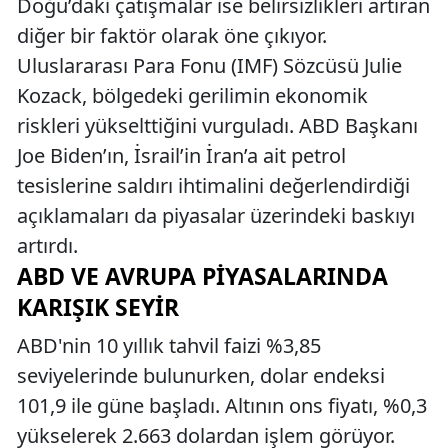
Doğu’daki çatışmalar ise belirsizlikleri artıran
diğer bir faktör olarak öne çıkıyor.
Uluslararası Para Fonu (IMF) Sözcüsü Julie
Kozack, bölgedeki gerilimin ekonomik
riskleri yükselttiğini vurguladı. ABD Başkanı
Joe Biden’ın, İsrail’in İran’a ait petrol
tesislerine saldırı ihtimalini değerlendirdiği
açıklamaları da piyasalar üzerindeki baskıyı
artırdı.
ABD VE AVRUPA PIYASALARINDA
KARIŞIK SEYIR
ABD'nin 10 yıllık tahvil faizi %3,85
seviyelerinde bulunurken, dolar endeksi
101,9 ile güne başladı. Altının ons fiyatı, %0,3
yükselerek 2.663 dolardan işlem görüyor.