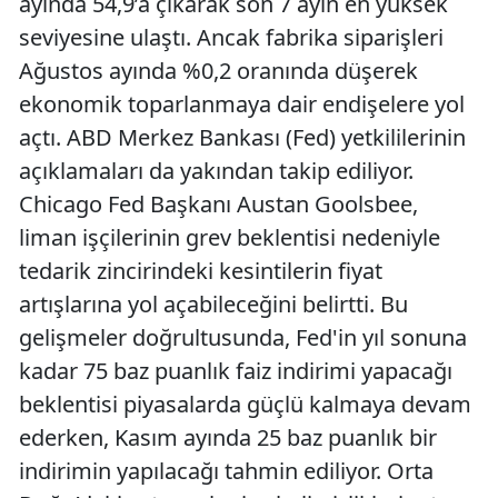
ayında 54,9’a çıkarak son 7 ayın en yüksek
seviyesine ulaştı. Ancak fabrika siparişleri
Ağustos ayında %0,2 oranında düşerek
ekonomik toparlanmaya dair endişelere yol
açtı. ABD Merkez Bankası (Fed) yetkililerinin
açıklamaları da yakından takip ediliyor.
Chicago Fed Başkanı Austan Goolsbee,
liman işçilerinin grev beklentisi nedeniyle
tedarik zincirindeki kesintilerin fiyat
artışlarına yol açabileceğini belirtti. Bu
gelişmeler doğrultusunda, Fed'in yıl sonuna
kadar 75 baz puanlık faiz indirimi yapacağı
beklentisi piyasalarda güçlü kalmaya devam
ederken, Kasım ayında 25 baz puanlık bir
indirimin yapılacağı tahmin ediliyor. Orta