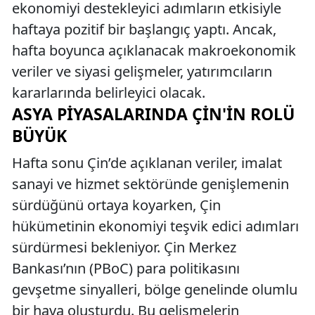
ekonomiyi destekleyici adımların etkisiyle
haftaya pozitif bir başlangıç yaptı. Ancak,
hafta boyunca açıklanacak makroekonomik
veriler ve siyasi gelişmeler, yatırımcıların
kararlarında belirleyici olacak.
ASYA PIYASALARINDA ÇIN'IN ROLÜ
BÜYÜK
Hafta sonu Çin’de açıklanan veriler, imalat
sanayi ve hizmet sektöründe genişlemenin
sürdüğünü ortaya koyarken, Çin
hükümetinin ekonomiyi teşvik edici adımları
sürdürmesi bekleniyor. Çin Merkez
Bankası’nın (PBoC) para politikasını
gevşetme sinyalleri, bölge genelinde olumlu
bir hava oluşturdu. Bu gelişmelerin