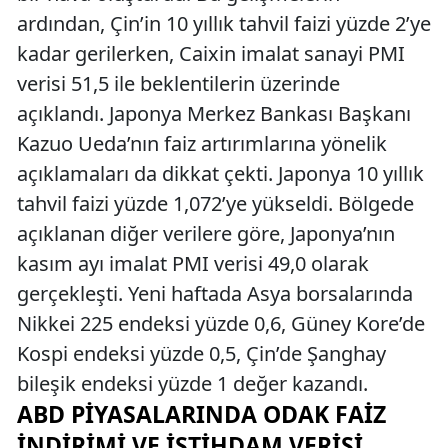
ardından, Çin’in 10 yıllık tahvil faizi yüzde 2’ye
kadar gerilerken, Caixin imalat sanayi PMI
verisi 51,5 ile beklentilerin üzerinde
açıklandı. Japonya Merkez Bankası Başkanı
Kazuo Ueda’nın faiz artırımlarına yönelik
açıklamaları da dikkat çekti. Japonya 10 yıllık
tahvil faizi yüzde 1,072’ye yükseldi. Bölgede
açıklanan diğer verilere göre, Japonya’nın
kasım ayı imalat PMI verisi 49,0 olarak
gerçekleşti. Yeni haftada Asya borsalarında
Nikkei 225 endeksi yüzde 0,6, Güney Kore’de
Kospi endeksi yüzde 0,5, Çin’de Şanghay
bileşik endeksi yüzde 1 değer kazandı.
ABD PIYASALARINDA ODAK FAIZ
İNDIRIMI VE İSTIHDAM VERISI