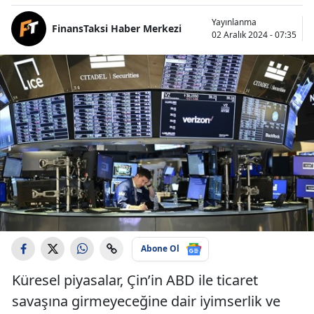
Yayınlanma
FinansTaksi Haber Merkezi
02 Aralık 2024 - 07:35
Abone Ol
Küresel piyasalar, Çin’in ABD ile ticaret
savaşına girmeyeceğine dair iyimserlik ve