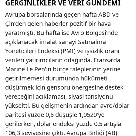
GERGINLIKLER VE VERI GÜNDEMI
Avrupa borsalarında geçen hafta ABD ve
Çin’den gelen haberler pozitif bir hava
yaratmıştı. Bu hafta ise Avro Bölgesi’nde
açıklanacak imalat sanayi Satınalma
Yöneticileri Endeksi (PMI) ve işsizlik oranı
verileri yatırımcıların odağında. Fransa’da
Marine Le Pen’in bütçe taleplerinin yerine
getirilmemesi durumunda hükümeti
düşürmek için gensoru önergesine destek
vereceğini açıklaması, siyasi tansiyonu
yükseltti. Bu gelişmenin ardından avro/dolar
paritesi yüzde 0,5 düşüşle 1,0520’ye
gerilerken, dolar endeksi yüzde 0,5 artışla
106,3 seviyesine çıktı. Avrupa Birliği (AB)