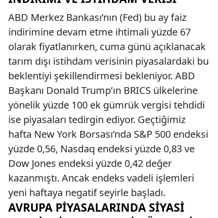
ABD Merkez Bankası’nın (Fed) bu ay faiz
indirimine devam etme ihtimali yüzde 67
olarak fiyatlanırken, cuma günü açıklanacak
tarım dışı istihdam verisinin piyasalardaki bu
beklentiyi şekillendirmesi bekleniyor. ABD
Başkanı Donald Trump’ın BRICS ülkelerine
yönelik yüzde 100 ek gümrük vergisi tehdidi
ise piyasaları tedirgin ediyor. Geçtiğimiz
hafta New York Borsası’nda S&P 500 endeksi
yüzde 0,56, Nasdaq endeksi yüzde 0,83 ve
Dow Jones endeksi yüzde 0,42 değer
kazanmıştı. Ancak endeks vadeli işlemleri
yeni haftaya negatif seyirle başladı.
AVRUPA PIYASALARINDA SIYASI