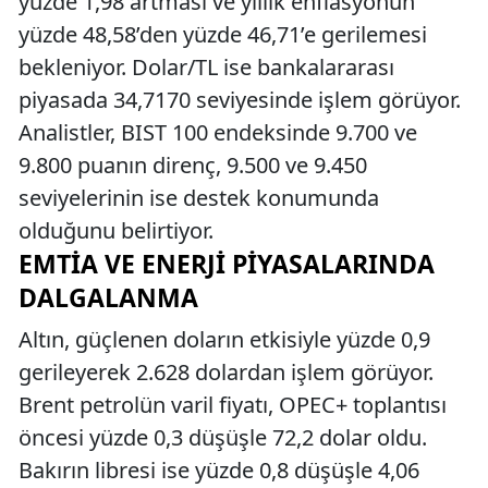
yüzde 1,98 artması ve yıllık enflasyonun
yüzde 48,58’den yüzde 46,71’e gerilemesi
bekleniyor. Dolar/TL ise bankalararası
piyasada 34,7170 seviyesinde işlem görüyor.
Analistler, BIST 100 endeksinde 9.700 ve
9.800 puanın direnç, 9.500 ve 9.450
seviyelerinin ise destek konumunda
olduğunu belirtiyor.
EMTIA VE ENERJI PIYASALARINDA
DALGALANMA
Altın, güçlenen doların etkisiyle yüzde 0,9
gerileyerek 2.628 dolardan işlem görüyor.
Brent petrolün varil fiyatı, OPEC+ toplantısı
öncesi yüzde 0,3 düşüşle 72,2 dolar oldu.
Bakırın libresi ise yüzde 0,8 düşüşle 4,06