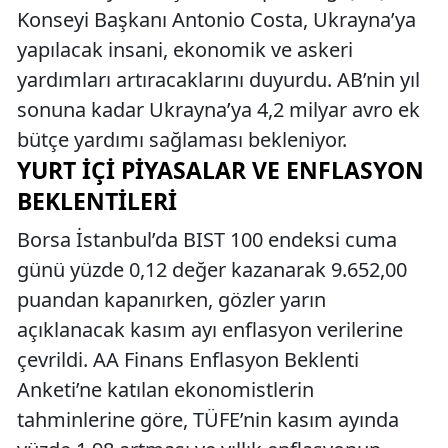
Konseyi Başkanı Antonio Costa, Ukrayna’ya
yapılacak insani, ekonomik ve askeri
yardımları artıracaklarını duyurdu. AB’nin yıl
sonuna kadar Ukrayna’ya 4,2 milyar avro ek
bütçe yardımı sağlaması bekleniyor.
YURT İÇI PIYASALAR VE ENFLASYON
BEKLENTILERI
Borsa İstanbul’da BIST 100 endeksi cuma
günü yüzde 0,12 değer kazanarak 9.652,00
puandan kapanırken, gözler yarın
açıklanacak kasım ayı enflasyon verilerine
çevrildi. AA Finans Enflasyon Beklenti
Anketi’ne katılan ekonomistlerin
tahminlerine göre, TÜFE’nin kasım ayında