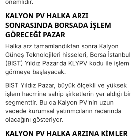
önemlidir.
KALYON PV HALKA ARZI
SONRASINDA BORSADA İŞLEM
GÖRECEĞI PAZAR
Halka arz tamamlandıktan sonra Kalyon
Güneş Teknolojileri hisseleri, Borsa İstanbul
(BIST) Yıldız Pazar’da KLYPV kodu ile işlem
görmeye başlayacak.
BIST Yıldız Pazar, büyük ölçekli ve yüksek
işlem hacmine sahip şirketlerin yer aldığı bir
segmenttir. Bu da Kalyon PV'nin uzun
vadede kurumsal yatırımcıların radarında
olacağını gösteriyor.
KALYON PV HALKA ARZINA KIMLER