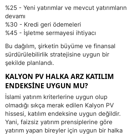
%25 - Yeni yatırımlar ve mevcut yatırımların
devamı
%30 - Kredi geri ödemeleri
%45 - İşletme sermayesi ihtiyacı
Bu dağılım, şirketin büyüme ve finansal
sürdürülebilirlik stratejisine uygun bir
şekilde planlandı.
KALYON PV HALKA ARZ KATILIM
ENDEKSINE UYGUN MU?
İslami yatırım kriterlerine uygun olup
olmadığı sıkça merak edilen Kalyon PV
hissesi, katılım endeksine uygun değildir.
Yani, faizsiz yatırım prensiplerine göre
yatırım yapan bireyler için uygun bir halka