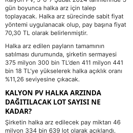
gün boyunca halka arz için talep
toplayacak. Halka arz sürecinde sabit fiyat
yöntemi uygulanacak olup, pay başına fiyat
70,30 TL olarak belirlenmiştir.
Halka arz edilen payların tamamının
satılması durumunda, şirketin sermayesi
375 milyon 300 bin TL’den 411 milyon 441
bin 18 TL’ye yükselerek halka açıklık oranı
%11,26 seviyesine çıkacak.
KALYON PV HALKA ARZINDA
DAĞITILACAK LOT SAYISI NE
KADAR?
Şirketin halka arz edilecek pay miktarı 46
milyon 334 bin 639 lot olarak açıklandı.