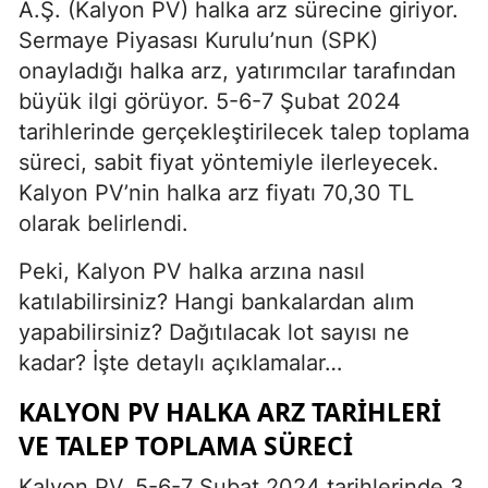
A.Ş. (Kalyon PV) halka arz sürecine giriyor.
Sermaye Piyasası Kurulu’nun (SPK)
onayladığı halka arz, yatırımcılar tarafından
büyük ilgi görüyor. 5-6-7 Şubat 2024
tarihlerinde gerçekleştirilecek talep toplama
süreci, sabit fiyat yöntemiyle ilerleyecek.
Kalyon PV’nin halka arz fiyatı 70,30 TL
olarak belirlendi.
Peki, Kalyon PV halka arzına nasıl
katılabilirsiniz? Hangi bankalardan alım
yapabilirsiniz? Dağıtılacak lot sayısı ne
kadar? İşte detaylı açıklamalar…
KALYON PV HALKA ARZ TARIHLERI
VE TALEP TOPLAMA SÜRECI
Kalyon PV, 5-6-7 Şubat 2024 tarihlerinde 3