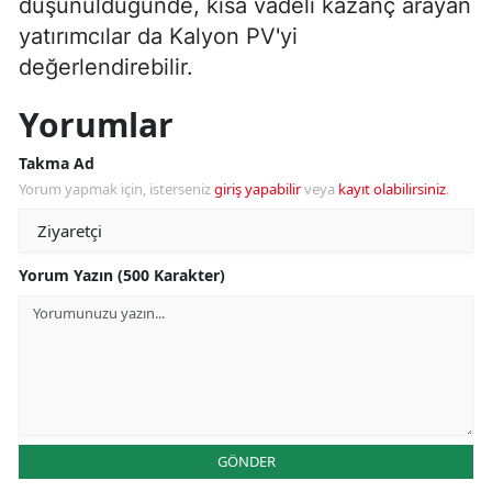
düşünüldüğünde, kısa vadeli kazanç arayan
yatırımcılar da Kalyon PV'yi
değerlendirebilir.
Yorumlar
Takma Ad
Yorum yapmak için, isterseniz
giriş yapabilir
veya
kayıt olabilirsiniz
.
Yorum Yazın (500 Karakter)
GÖNDER