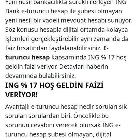
Yeni nesil bankacılıkta sürekli ilerleyen ING
Bank e-turuncu hesap ile şubesi olmayan
yeni nesil bir vadeli mevduat hesabı sunuyor.
Söz konusu hesapla dijital ortamda kolayca
işlemleri gerçekleştirebilir aynı zamanda da
faiz fırsatından faydalanabilirsiniz.
E-
turuncu hesap
kapsamında ING % 17 hoş
geldin faizi veriyor. Detayları haberin
devamında bulabilirsiniz.
ING % 17 HOŞ GELDIN FAIZI
VERIYOR!
Avantajlı e-turuncu hesap nedir soruları sık
sorulan sorulardan biri. Öncelikle bu
sorunun cevabını verecek olursak ING e-
turuncu hesap şubesi olmayan, dijital