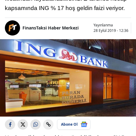
kapsamında ING % 17 hoş geldin faizi veriyor.
Yayınlanma
FinansTaksi Haber Merkezi
28 Eylül 2019 - 12:36
Abone Ol