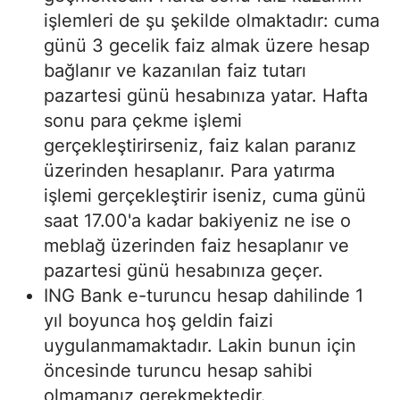
işlemleri de şu şekilde olmaktadır: cuma
günü 3 gecelik faiz almak üzere hesap
bağlanır ve kazanılan faiz tutarı
pazartesi günü hesabınıza yatar. Hafta
sonu para çekme işlemi
gerçekleştirirseniz, faiz kalan paranız
üzerinden hesaplanır. Para yatırma
işlemi gerçekleştirir iseniz, cuma günü
saat 17.00'a kadar bakiyeniz ne ise o
meblağ üzerinden faiz hesaplanır ve
pazartesi günü hesabınıza geçer.
ING Bank e-turuncu hesap dahilinde 1
yıl boyunca hoş geldin faizi
uygulanmamaktadır. Lakin bunun için
öncesinde turuncu hesap sahibi
olmamanız gerekmektedir.