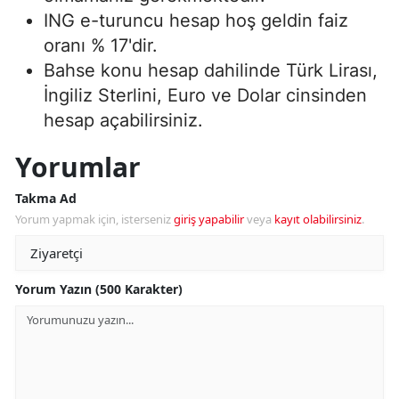
ING e-turuncu hesap hoş geldin faiz
oranı % 17'dir.
Bahse konu hesap dahilinde Türk Lirası,
İngiliz Sterlini, Euro ve Dolar cinsinden
hesap açabilirsiniz.
Yorumlar
Takma Ad
Yorum yapmak için, isterseniz
giriş yapabilir
veya
kayıt olabilirsiniz
.
Yorum Yazın (500 Karakter)