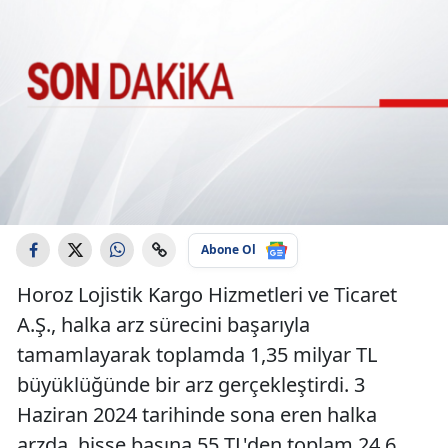
Abone Ol
Horoz Lojistik Kargo Hizmetleri ve Ticaret
A.Ş., halka arz sürecini başarıyla
tamamlayarak toplamda 1,35 milyar TL
büyüklüğünde bir arz gerçekleştirdi. 3
Haziran 2024 tarihinde sona eren halka
arzda, hisse başına 55 TL'den toplam 24,6