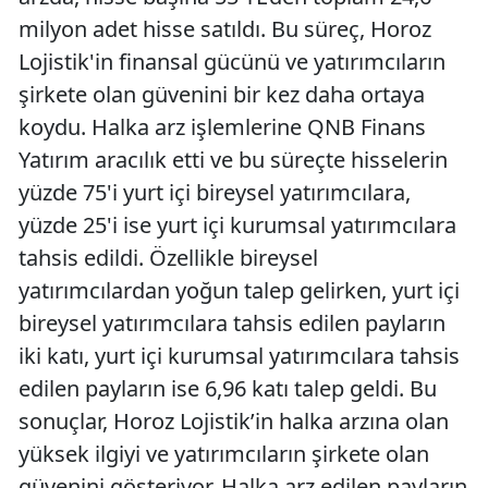
milyon adet hisse satıldı. Bu süreç, Horoz
Lojistik'in finansal gücünü ve yatırımcıların
şirkete olan güvenini bir kez daha ortaya
koydu. Halka arz işlemlerine QNB Finans
Yatırım aracılık etti ve bu süreçte hisselerin
yüzde 75'i yurt içi bireysel yatırımcılara,
yüzde 25'i ise yurt içi kurumsal yatırımcılara
tahsis edildi. Özellikle bireysel
yatırımcılardan yoğun talep gelirken, yurt içi
bireysel yatırımcılara tahsis edilen payların
iki katı, yurt içi kurumsal yatırımcılara tahsis
edilen payların ise 6,96 katı talep geldi. Bu
sonuçlar, Horoz Lojistik’in halka arzına olan
yüksek ilgiyi ve yatırımcıların şirkete olan
güvenini gösteriyor. Halka arz edilen payların