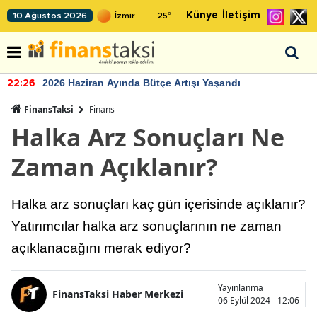
Künye
İletişim
10 Ağustos 2026
25
°
2026 Haziran Ayında Bütçe Artışı Yaşandı
22:26
FinansTaksi
Finans
Halka Arz Sonuçları Ne
Zaman Açıklanır?
Halka arz sonuçları kaç gün içerisinde açıklanır?
Yatırımcılar halka arz sonuçlarının ne zaman
açıklanacağını merak ediyor?
Yayınlanma
FinansTaksi Haber Merkezi
06 Eylül 2024 - 12:06