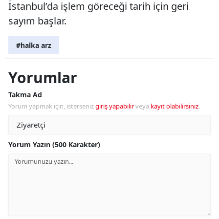
İstanbul’da işlem göreceği tarih için geri
sayım başlar.
#halka arz
Yorumlar
Takma Ad
Yorum yapmak için, isterseniz
giriş yapabilir
veya
kayıt olabilirsiniz
.
Yorum Yazın (500 Karakter)