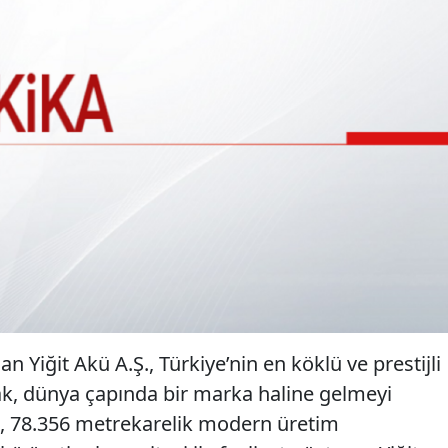
n Yiğit Akü A.Ş., Türkiye’nin en köklü ve prestijli
rak, dünya çapında bir marka haline gelmeyi
le, 78.356 metrekarelik modern üretim