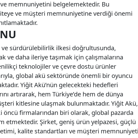
i ve memnuniyetini belgelemektedir. Bu
kaliteye ve müşteri memnuniyetine verdiği önemi
nıtlamaktadır.
ONU
u ve sürdürülebilirlik ilkesi doğrultusunda,
ak ve daha ileriye taşımak için çalışmalarına
nilikçi teknolojiler ve çevre dostu ürünler
rıyla, global akü sektöründe önemli bir oyuncu
ktadır. Yiğit Akü’nün gelecekteki hedefleri
arını artırarak, hem Türkiye’de hem de dünya
şteri kitlesine ulaşmak bulunmaktadır. Yiğit Akü,
 öncü firmalarından biri olarak, global pazarda
 etmektedir. Şirket, geniş ürün yelpazesi, güçlü
üretimi, kalite standartları ve müşteri memnuniyet