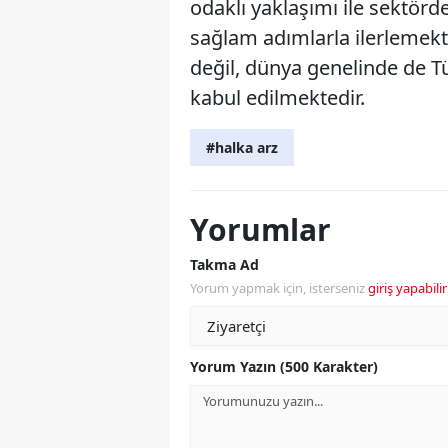
odaklı yaklaşımı ile sektörd
sağlam adımlarla ilerlemekte
değil, dünya genelinde de T
kabul edilmektedir.
#halka arz
Yorumlar
Takma Ad
Yorum yapmak için, isterseniz
giriş yapabilir
Yorum Yazın (500 Karakter)