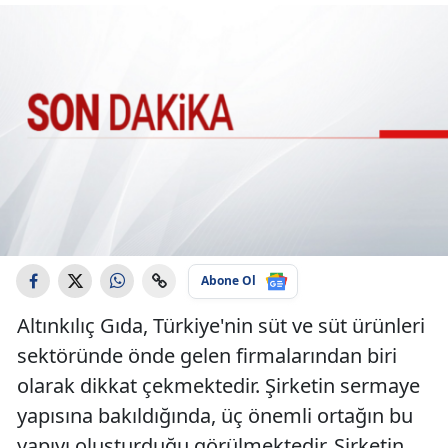
Abone Ol
Altınkılıç Gıda, Türkiye'nin süt ve süt ürünleri
sektöründe önde gelen firmalarından biri
olarak dikkat çekmektedir. Şirketin sermaye
yapısına bakıldığında, üç önemli ortağın bu
yapıyı oluşturduğu görülmektedir. Şirketin