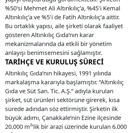
%50'si Mehmet Ali Altınkılıç’a, %45'i Kemal
Altınkılıç’a ve %5'i de Fatih Altınkılıç’a aittir.
Bu ortaklık yapısı, aile şirketi olarak faaliyet
gösteren Altınkılıç Gıda’nın karar
mekanizmalarında da etkili bir yönetim
anlayışı benimsemesini sağlamıştır.
TARIHÇE VE KURULUŞ SÜRECI
Altınkılıç Gıda’nın hikayesi, 1991 yılında
markalaşma kararıyla başlamıştır. “Altınkılıç
Gıda ve Süt San. Tic. A.Ş.” adıyla kurulan
şirket, süt ürünleri sektörüne girerek, kısa
sürede adından söz ettirmiştir. Şirketin ilk
büyük adımı, Çanakkale’nin Ezine ilçesinde
20.000 m²’lik bir arazi üzerinde kurulan 6.000