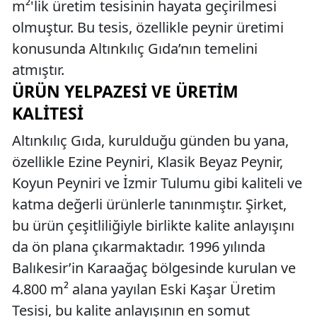
m²'lik üretim tesisinin hayata geçirilmesi
olmuştur. Bu tesis, özellikle peynir üretimi
konusunda Altınkılıç Gıda’nın temelini
atmıştır.
ÜRÜN YELPAZESI VE ÜRETIM
KALITESI
Altınkılıç Gıda, kurulduğu günden bu yana,
özellikle Ezine Peyniri, Klasik Beyaz Peynir,
Koyun Peyniri ve İzmir Tulumu gibi kaliteli ve
katma değerli ürünlerle tanınmıştır. Şirket,
bu ürün çeşitliliğiyle birlikte kalite anlayışını
da ön plana çıkarmaktadır. 1996 yılında
Balıkesir’in Karaağaç bölgesinde kurulan ve
4.800 m² alana yayılan Eski Kaşar Üretim
Tesisi, bu kalite anlayışının en somut