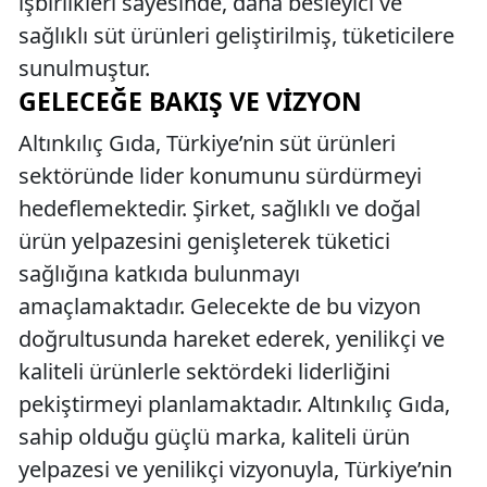
işbirlikleri sayesinde, daha besleyici ve
sağlıklı süt ürünleri geliştirilmiş, tüketicilere
sunulmuştur.
GELECEĞE BAKIŞ VE VIZYON
Altınkılıç Gıda, Türkiye’nin süt ürünleri
sektöründe lider konumunu sürdürmeyi
hedeflemektedir. Şirket, sağlıklı ve doğal
ürün yelpazesini genişleterek tüketici
sağlığına katkıda bulunmayı
amaçlamaktadır. Gelecekte de bu vizyon
doğrultusunda hareket ederek, yenilikçi ve
kaliteli ürünlerle sektördeki liderliğini
pekiştirmeyi planlamaktadır. Altınkılıç Gıda,
sahip olduğu güçlü marka, kaliteli ürün
yelpazesi ve yenilikçi vizyonuyla, Türkiye’nin