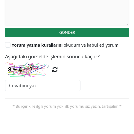
GÖNDER
Yorum yazma kurallarını
okudum ve kabul ediyorum
Aşağıdaki görselde işlemin sonucu kaçtır?
* Bu içerik ile ilgili yorum yok, ilk yorumu siz yazın, tartışalım *