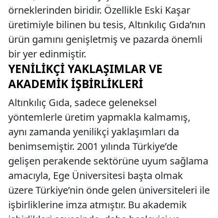
örneklerinden biridir. Özellikle Eski Kaşar
üretimiyle bilinen bu tesis, Altınkılıç Gıda’nın
ürün gamını genişletmiş ve pazarda önemli
bir yer edinmiştir.
YENILIKÇI YAKLAŞIMLAR VE
AKADEMIK İŞBIRLIKLERI
Altınkılıç Gıda, sadece geleneksel
yöntemlerle üretim yapmakla kalmamış,
aynı zamanda yenilikçi yaklaşımları da
benimsemiştir. 2001 yılında Türkiye’de
gelişen perakende sektörüne uyum sağlama
amacıyla, Ege Üniversitesi başta olmak
üzere Türkiye’nin önde gelen üniversiteleri ile
işbirliklerine imza atmıştır. Bu akademik