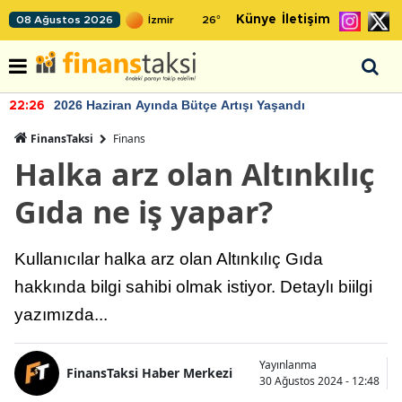
Künye
İletişim
08 Ağustos 2026
26
°
2026 Haziran Ayında Bütçe Artışı Yaşandı
22:26
FinansTaksi
Finans
Halka arz olan Altınkılıç
Gıda ne iş yapar?
Kullanıcılar halka arz olan Altınkılıç Gıda
hakkında bilgi sahibi olmak istiyor. Detaylı biilgi
yazımızda...
Yayınlanma
FinansTaksi Haber Merkezi
30 Ağustos 2024 - 12:48