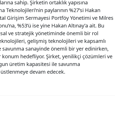
arına sahip. Şirketin ortaklık yapısına
a Teknolojileri’nin paylarının %27’si Hakan
ital Girişim Sermayesi Portföy Yönetimi ve Milres
nu’na, %53’ü ise yine Hakan Altınay’a ait. Bu
ansal ve stratejik yönetiminde önemli bir rol
nolojileri, gelişmiş teknolojileri ve kapsamlı
le savunma sanayinde önemli bir yer edinirken,
 konum hedefliyor. Şirket, yenilikçi çözümleri ve
ygun üretim kapasitesi ile savunma
ol üstlenmeye devam edecek.