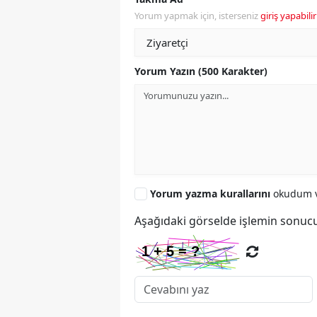
Yorum yapmak için, isterseniz
giriş yapabilir
Yorum Yazın (500 Karakter)
Yorum yazma kurallarını
okudum v
Aşağıdaki görselde işlemin sonucu