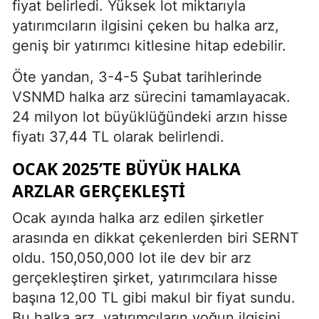
fiyat belirledi. Yüksek lot miktarıyla
yatırımcıların ilgisini çeken bu halka arz,
geniş bir yatırımcı kitlesine hitap edebilir.
Öte yandan, 3-4-5 Şubat tarihlerinde
VSNMD halka arz sürecini tamamlayacak.
24 milyon lot büyüklüğündeki arzın hisse
fiyatı 37,44 TL olarak belirlendi.
OCAK 2025’TE BÜYÜK HALKA
ARZLAR GERÇEKLEŞTI
Ocak ayında halka arz edilen şirketler
arasında en dikkat çekenlerden biri SERNT
oldu. 150,050,000 lot ile dev bir arz
gerçekleştiren şirket, yatırımcılara hisse
başına 12,00 TL gibi makul bir fiyat sundu.
Bu halka arz, yatırımcıların yoğun ilgisini