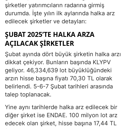
şirketler yatırımcıların radarına girmiş
durumda. İşte yılın ilk aylarında halka arz
edilecek şirketler ve detayları:
ŞUBAT 2025’TE HALKA ARZA
AÇILACAK ŞIRKETLER
Şubat ayında dört büyük şirketin halka arzı
dikkat çekiyor. Bunların başında KLYPV
geliyor. 46,334,639 lot büyüklüğündeki
arzın hisse başına fiyatı 70,30 TL olarak
belirlendi. 5-6-7 Şubat tarihleri arasında
talep toplanacak.
Yine aynı tarihlerde halka arz edilecek bir
diğer şirket ise ENDAE. 100 milyon lot arz
edecek olan şirket, hisse başına 17,44 TL