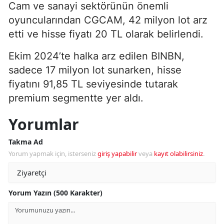
Cam ve sanayi sektörünün önemli
oyuncularından CGCAM, 42 milyon lot arz
etti ve hisse fiyatı 20 TL olarak belirlendi.
Ekim 2024’te halka arz edilen BINBN,
sadece 17 milyon lot sunarken, hisse
fiyatını 91,85 TL seviyesinde tutarak
premium segmentte yer aldı.
Yorumlar
Takma Ad
Yorum yapmak için, isterseniz
giriş yapabilir
veya
kayıt olabilirsiniz
.
Yorum Yazın (500 Karakter)