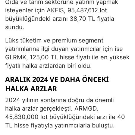
Gıda ve tarım sektörüne yatırım yapmak
isteyenler için AKFIS, 95,487,612 lot
büyüklüğündeki arzını 38,70 TL fiyatla
sundu.
Lüks tüketim ve premium segment
yatırımlarına ilgi duyan yatırımcılar için ise
GLRMK, 125,00 TL hisse fiyatı ile en yüksek
fiyatlı halka arzlardan biri oldu.
ARALIK 2024 VE DAHA ÖNCEKI
HALKA ARZLAR
2024 yılının sonlarına doğru da önemli
halka arzlar gerçekleşti. ARMGD,
45,830,000 lot büyüklüğündeki arzı ile 40
TL hisse fiyatıyla yatırımcılarla buluştu.