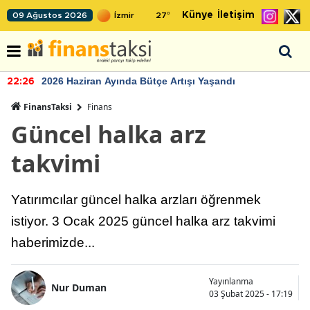
Künye
İletişim
09 Ağustos 2026
27
°
2026 Haziran Ayında Bütçe Artışı Yaşandı
22:26
FinansTaksi
Finans
Güncel halka arz
takvimi
Yatırımcılar güncel halka arzları öğrenmek
istiyor. 3 Ocak 2025 güncel halka arz takvimi
haberimizde...
Yayınlanma
Nur Duman
03 Şubat 2025 - 17:19