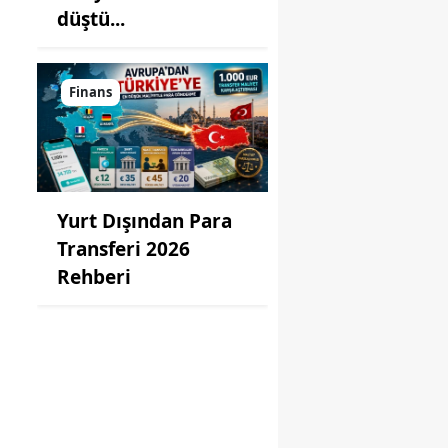
düştü...
Finans
Yurt Dışından Para
Transferi 2026
Rehberi