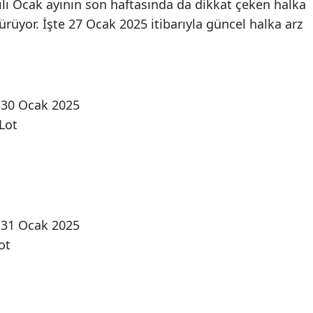
lı Ocak ayının son haftasında da dikkat çeken halka
sürüyor. İşte 27 Ocak 2025 itibarıyla güncel halka arz
9-30 Ocak 2025
Lot
0-31 Ocak 2025
ot