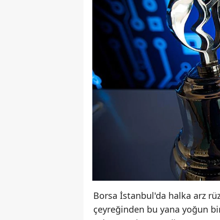
Borsa İstanbul'da halka arz r
çeyreğinden bu yana yoğun bir ş