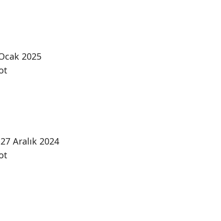
 Ocak 2025
ot
-27 Aralık 2024
ot