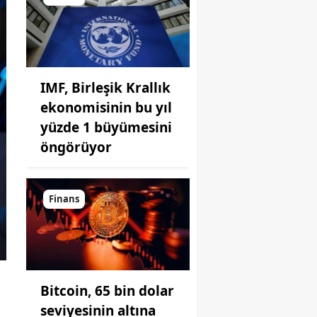
IMF, Birleşik Krallık
ekonomisinin bu yıl
yüzde 1 büyümesini
öngörüyor
Finans
Bitcoin, 65 bin dolar
seviyesinin altına