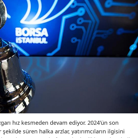
üzgarı hız kesmeden devam ediyor. 2024'ün son
ekilde süren halka arzlar, yatırımcıların ilgisini