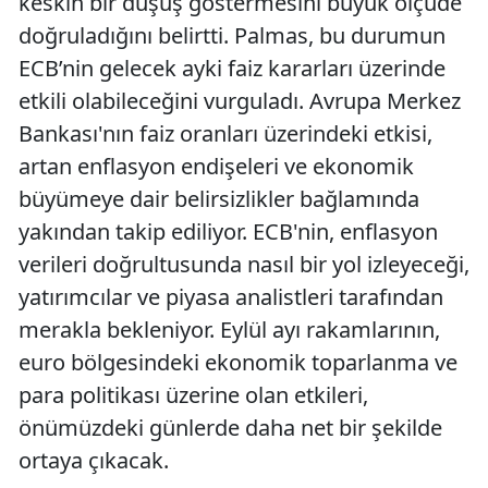
keskin bir düşüş göstermesini büyük ölçüde
doğruladığını belirtti. Palmas, bu durumun
ECB’nin gelecek ayki faiz kararları üzerinde
etkili olabileceğini vurguladı. Avrupa Merkez
Bankası'nın faiz oranları üzerindeki etkisi,
artan enflasyon endişeleri ve ekonomik
büyümeye dair belirsizlikler bağlamında
yakından takip ediliyor. ECB'nin, enflasyon
verileri doğrultusunda nasıl bir yol izleyeceği,
yatırımcılar ve piyasa analistleri tarafından
merakla bekleniyor. Eylül ayı rakamlarının,
euro bölgesindeki ekonomik toparlanma ve
para politikası üzerine olan etkileri,
önümüzdeki günlerde daha net bir şekilde
ortaya çıkacak.