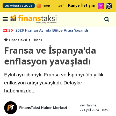
Künye
İletişim
06 Ağustos 2026
26
°
2026 Haziran Ayında Bütçe Artışı Yaşandı
22:26
FinansTaksi
Finans
Fransa ve İspanya'da
enflasyon yavaşladı
Eylül ayı itibarıyla Fransa ve İspanya'da yıllık
enflasyon artışı yavaşladı. Detaylar
haberimizde...
Yayınlanma
FinansTaksi Haber Merkezi
27 Eylül 2024 - 10:50