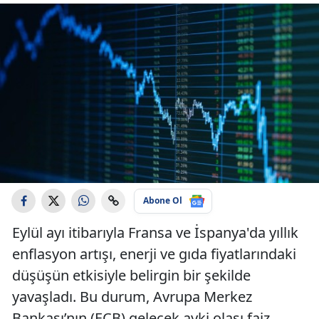
Abone Ol
Eylül ayı itibarıyla Fransa ve İspanya'da yıllık
enflasyon artışı, enerji ve gıda fiyatlarındaki
düşüşün etkisiyle belirgin bir şekilde
yavaşladı. Bu durum, Avrupa Merkez
Bankası’nın (ECB) gelecek ayki olası faiz