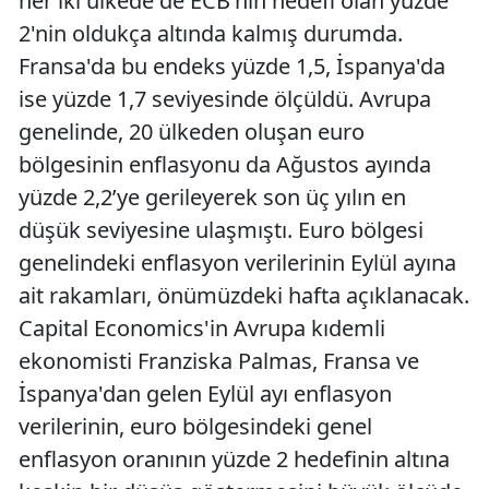
her iki ülkede de ECB'nin hedefi olan yüzde
2'nin oldukça altında kalmış durumda.
Fransa'da bu endeks yüzde 1,5, İspanya'da
ise yüzde 1,7 seviyesinde ölçüldü. Avrupa
genelinde, 20 ülkeden oluşan euro
bölgesinin enflasyonu da Ağustos ayında
yüzde 2,2’ye gerileyerek son üç yılın en
düşük seviyesine ulaşmıştı. Euro bölgesi
genelindeki enflasyon verilerinin Eylül ayına
ait rakamları, önümüzdeki hafta açıklanacak.
Capital Economics'in Avrupa kıdemli
ekonomisti Franziska Palmas, Fransa ve
İspanya'dan gelen Eylül ayı enflasyon
verilerinin, euro bölgesindeki genel
enflasyon oranının yüzde 2 hedefinin altına