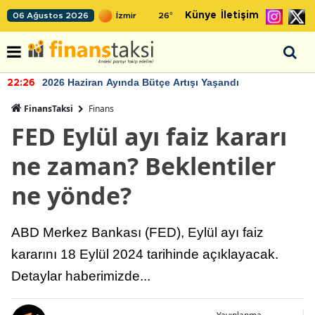
Künye
İletişim
06 Ağustos 2026
26
°
2026 Haziran Ayında Bütçe Artışı Yaşandı
22:26
FinansTaksi
Finans
FED Eylül ayı faiz kararı
ne zaman? Beklentiler
ne yönde?
ABD Merkez Bankası (FED), Eylül ayı faiz
kararını 18 Eylül 2024 tarihinde açıklayacak.
Detaylar haberimizde...