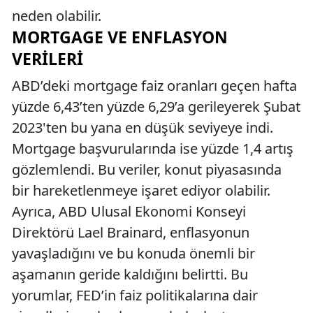
neden olabilir.
MORTGAGE VE ENFLASYON
VERILERI
ABD’deki mortgage faiz oranları geçen hafta
yüzde 6,43’ten yüzde 6,29’a gerileyerek Şubat
2023'ten bu yana en düşük seviyeye indi.
Mortgage başvurularında ise yüzde 1,4 artış
gözlemlendi. Bu veriler, konut piyasasında
bir hareketlenmeye işaret ediyor olabilir.
Ayrıca, ABD Ulusal Ekonomi Konseyi
Direktörü Lael Brainard, enflasyonun
yavaşladığını ve bu konuda önemli bir
aşamanın geride kaldığını belirtti. Bu
yorumlar, FED’in faiz politikalarına dair