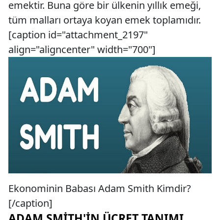
emektir. Buna göre bir ülkenin yıllık emeği,
tüm malları ortaya koyan emek toplamıdır.
[caption id="attachment_2197"
align="aligncenter" width="700"]
Ekonominin Babası Adam Smith Kimdir?
[/caption]
ADAM SMITH'IN ÜCRET TANIMI