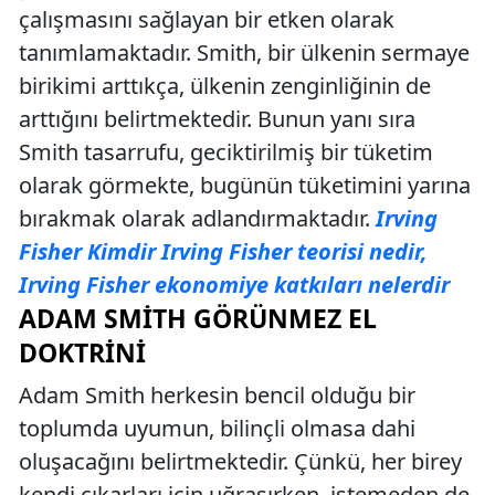
çalışmasını sağlayan bir etken olarak
tanımlamaktadır. Smith, bir ülkenin sermaye
birikimi arttıkça, ülkenin zenginliğinin de
arttığını belirtmektedir. Bunun yanı sıra
Smith tasarrufu, geciktirilmiş bir tüketim
olarak görmekte, bugünün tüketimini yarına
bırakmak olarak adlandırmaktadır.
Irving
Fisher Kimdir Irving Fisher teorisi nedir,
Irving Fisher ekonomiye katkıları nelerdir
ADAM SMITH GÖRÜNMEZ EL
DOKTRINI
Adam Smith herkesin bencil olduğu bir
toplumda uyumun, bilinçli olmasa dahi
oluşacağını belirtmektedir. Çünkü, her birey
kendi çıkarları için uğraşırken, istemeden de