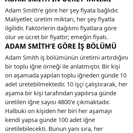
Adam Smith'e göre her şey fiyata bağlıdır.
Maliyetler, üretim miktarı, her şey fiyatla
ilgilidir. Faktörlerin dağılımı fiyatlara göre
olur ve ücret bir fiyattır; emeğin fiyatı.
ADAM SMITH’E GÖRE İŞ BÖLÜMÜ
Adam Smith iş bölümünün üretimi artırdığını
bir toplu iğne örneği ile anlatmıştır. Bir kişi
on aşamada yapılan toplu iğneden günde 10
adet üretebilmektedir. 10 işçi çalıştırarak, her
aşama bir kişi tarafından yapılırsa günde
üretilen iğne sayısı 4800'e çıkmaktadır.
Halbuki on kişiden her biri her aşamayı
kendi yapsa günde 100 adet iğne
üretilebilecekti. Bunun yanı sıra, her