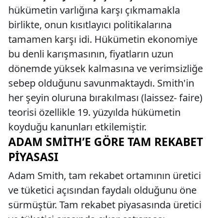
hükümetin varlığına karşı çıkmamakla
birlikte, onun kısıtlayıcı politikalarına
tamamen karşı idi. Hükümetin ekonomiye
bu denli karışmasının, fiyatların uzun
dönemde yüksek kalmasına ve verimsizliğe
sebep olduğunu savunmaktaydı. Smith'in
her şeyin oluruna bırakılması (laissez- faire)
teorisi özellikle 19. yüzyılda hükümetin
koyduğu kanunları etkilemiştir.
ADAM SMITH’E GÖRE TAM REKABET
PIYASASI
Adam Smith, tam rekabet ortamının üretici
ve tüketici açısından faydalı olduğunu öne
sürmüştür. Tam rekabet piyasasında üretici