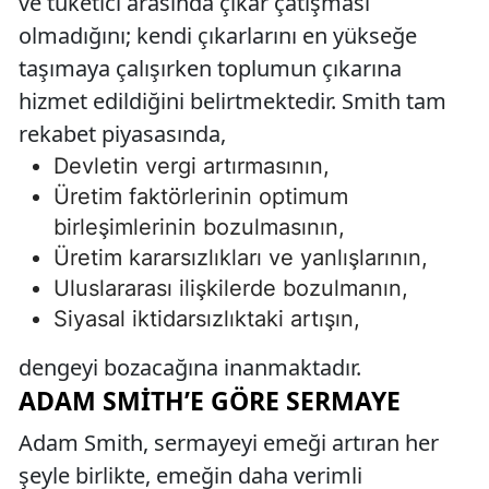
ve tüketici arasında çıkar çatışması
olmadığını; kendi çıkarlarını en yükseğe
taşımaya çalışırken toplumun çıkarına
hizmet edildiğini belirtmektedir. Smith tam
rekabet piyasasında,
Devletin vergi artırmasının,
Üretim faktörlerinin optimum
birleşimlerinin bozulmasının,
Üretim kararsızlıkları ve yanlışlarının,
Uluslararası ilişkilerde bozulmanın,
Siyasal iktidarsızlıktaki artışın,
dengeyi bozacağına inanmaktadır.
ADAM SMITH’E GÖRE SERMAYE
Adam Smith, sermayeyi emeği artıran her
şeyle birlikte, emeğin daha verimli