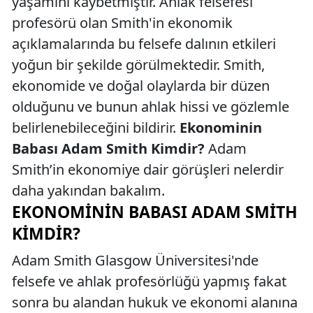
yaşamını kaybetmiştir. Ahlak felsefesi
profesörü olan Smith'in ekonomik
açıklamalarında bu felsefe dalının etkileri
yoğun bir şekilde görülmektedir. Smith,
ekonomide ve doğal olaylarda bir düzen
olduğunu ve bunun ahlak hissi ve gözlemle
belirlenebileceğini bildirir.
Ekonominin
Babası Adam Smith Kimdir?
Adam
Smith’in ekonomiye dair görüşleri nelerdir
daha yakından bakalım.
EKONOMININ BABASI ADAM SMITH
KIMDIR?
Adam Smith Glasgow Üniversitesi'nde
felsefe ve ahlak profesörlüğü yapmış fakat
sonra bu alandan hukuk ve ekonomi alanına