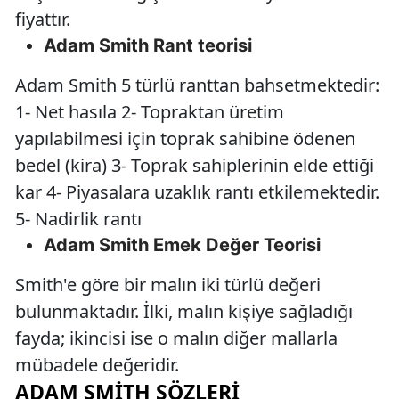
fiyattır.
Adam Smith Rant teorisi
Adam Smith 5 türlü ranttan bahsetmektedir:
1- Net hasıla 2- Topraktan üretim
yapılabilmesi için toprak sahibine ödenen
bedel (kira) 3- Toprak sahiplerinin elde ettiği
kar 4- Piyasalara uzaklık rantı etkilemektedir.
5- Nadirlik rantı
Adam Smith Emek Değer Teorisi
Smith'e göre bir malın iki türlü değeri
bulunmaktadır. İlki, malın kişiye sağladığı
fayda; ikincisi ise o malın diğer mallarla
mübadele değeridir.
ADAM SMITH SÖZLERI