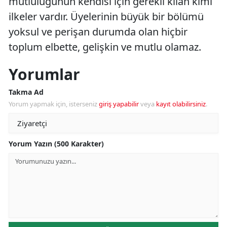
mutluluğunun kendisi için gerekli kılan kimi
ilkeler vardır. Üyelerinin büyük bir bölümü
yoksul ve perişan durumda olan hiçbir
toplum elbette, gelişkin ve mutlu olamaz.
Yorumlar
Takma Ad
Yorum yapmak için, isterseniz
giriş yapabilir
veya
kayıt olabilirsiniz
.
Yorum Yazın (500 Karakter)