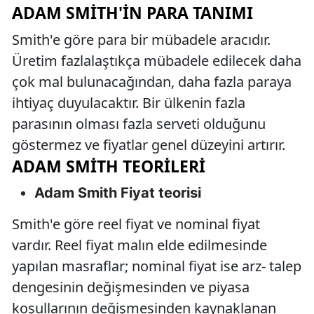
ADAM SMITH'IN PARA TANIMI
Smith'e göre para bir mübadele aracıdır.
Üretim fazlalaştıkça mübadele edilecek daha
çok mal bulunacağından, daha fazla paraya
ihtiyaç duyulacaktır. Bir ülkenin fazla
parasının olması fazla serveti olduğunu
göstermez ve fiyatlar genel düzeyini artırır.
ADAM SMITH TEORILERI
Adam Smith Fiyat teorisi
Smith'e göre reel fiyat ve nominal fiyat
vardır. Reel fiyat malın elde edilmesinde
yapılan masraflar; nominal fiyat ise arz- talep
dengesinin değişmesinden ve piyasa
koşullarının değişmesinden kaynaklanan