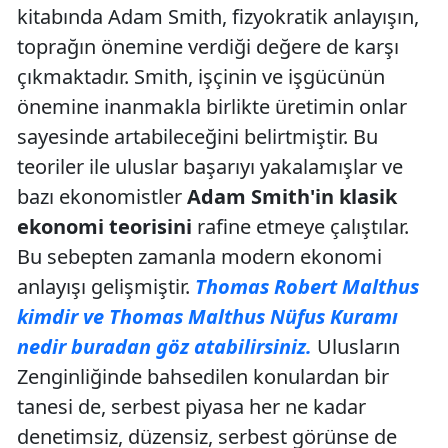
kitabında Adam Smith, fizyokratik anlayışın,
toprağın önemine verdiği değere de karşı
çıkmaktadır. Smith, işçinin ve işgücünün
önemine inanmakla birlikte üretimin onlar
sayesinde artabileceğini belirtmiştir. Bu
teoriler ile uluslar başarıyı yakalamışlar ve
bazı ekonomistler
Adam Smith'in klasik
ekonomi teorisini
rafine etmeye çalıştılar.
Bu sebepten zamanla modern ekonomi
anlayışı gelişmiştir.
Thomas Robert Malthus
kimdir ve Thomas Malthus Nüfus Kuramı
nedir buradan göz atabilirsiniz.
Ulusların
Zenginliğinde bahsedilen konulardan bir
tanesi de, serbest piyasa her ne kadar
denetimsiz, düzensiz, serbest görünse de