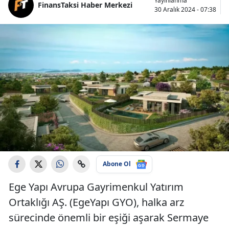
Yayınlanma
FinansTaksi Haber Merkezi
30 Aralık 2024 - 07:38
Abone Ol
Ege Yapı Avrupa Gayrimenkul Yatırım
Ortaklığı AŞ. (EgeYapı GYO), halka arz
sürecinde önemli bir eşiği aşarak Sermaye