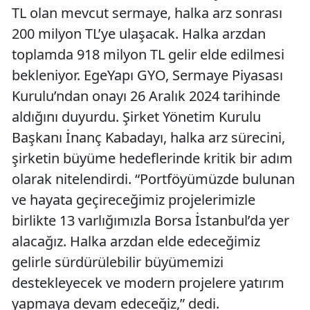
TL olan mevcut sermaye, halka arz sonrası
200 milyon TL’ye ulaşacak. Halka arzdan
toplamda 918 milyon TL gelir elde edilmesi
bekleniyor. EgeYapı GYO, Sermaye Piyasası
Kurulu’ndan onayı 26 Aralık 2024 tarihinde
aldığını duyurdu. Şirket Yönetim Kurulu
Başkanı İnanç Kabadayı, halka arz sürecini,
şirketin büyüme hedeflerinde kritik bir adım
olarak nitelendirdi. “Portföyümüzde bulunan
ve hayata geçireceğimiz projelerimizle
birlikte 13 varlığımızla Borsa İstanbul’da yer
alacağız. Halka arzdan elde edeceğimiz
gelirle sürdürülebilir büyümemizi
destekleyecek ve modern projelere yatırım
yapmaya devam edeceğiz,” dedi.