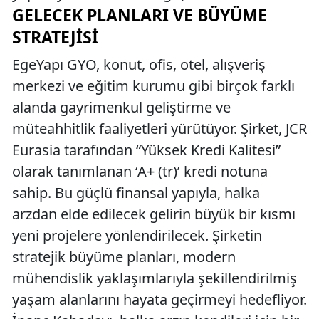
GELECEK PLANLARI VE BÜYÜME
STRATEJISI
EgeYapı GYO, konut, ofis, otel, alışveriş
merkezi ve eğitim kurumu gibi birçok farklı
alanda gayrimenkul geliştirme ve
müteahhitlik faaliyetleri yürütüyor. Şirket, JCR
Eurasia tarafından “Yüksek Kredi Kalitesi”
olarak tanımlanan ‘A+ (tr)’ kredi notuna
sahip. Bu güçlü finansal yapıyla, halka
arzdan elde edilecek gelirin büyük bir kısmı
yeni projelere yönlendirilecek. Şirketin
stratejik büyüme planları, modern
mühendislik yaklaşımlarıyla şekillendirilmiş
yaşam alanlarını hayata geçirmeyi hedefliyor.