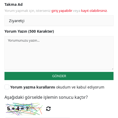
Takma Ad
Yorum yapmak için, isterseniz
giriş yapabilir
veya
kayıt olabilirsiniz
.
Yorum Yazın (500 Karakter)
GÖNDER
Yorum yazma kurallarını
okudum ve kabul ediyorum
Aşağıdaki görselde işlemin sonucu kaçtır?