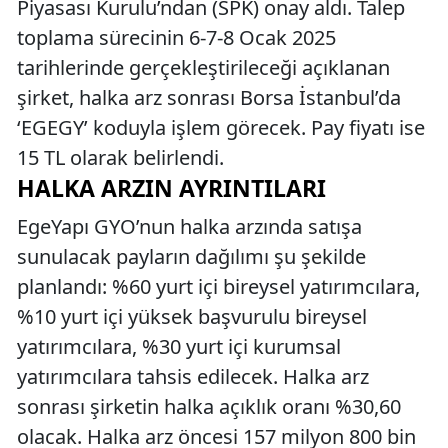
Piyasası Kurulu’ndan (SPK) onay aldı. Talep
toplama sürecinin 6-7-8 Ocak 2025
tarihlerinde gerçekleştirileceği açıklanan
şirket, halka arz sonrası Borsa İstanbul’da
‘EGEGY’ koduyla işlem görecek. Pay fiyatı ise
15 TL olarak belirlendi.
HALKA ARZIN AYRINTILARI
EgeYapı GYO’nun halka arzında satışa
sunulacak payların dağılımı şu şekilde
planlandı: %60 yurt içi bireysel yatırımcılara,
%10 yurt içi yüksek başvurulu bireysel
yatırımcılara, %30 yurt içi kurumsal
yatırımcılara tahsis edilecek. Halka arz
sonrası şirketin halka açıklık oranı %30,60
olacak. Halka arz öncesi 157 milyon 800 bin