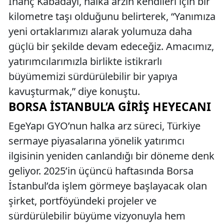
İnanç Kabadayı, halka arzın kendileri için bir
kilometre taşı olduğunu belirterek, “Yanımıza
yeni ortaklarımızı alarak yolumuza daha
güçlü bir şekilde devam edeceğiz. Amacımız,
yatırımcılarımızla birlikte istikrarlı
büyümemizi sürdürülebilir bir yapıya
kavuşturmak,” diye konuştu.
BORSA İSTANBUL’A GIRIŞ HEYECANI
EgeYapı GYO’nun halka arz süreci, Türkiye
sermaye piyasalarına yönelik yatırımcı
ilgisinin yeniden canlandığı bir döneme denk
geliyor. 2025’in üçüncü haftasında Borsa
İstanbul’da işlem görmeye başlayacak olan
şirket, portföyündeki projeler ve
sürdürülebilir büyüme vizyonuyla hem