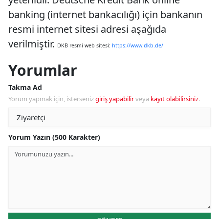
banking (internet bankacılığı) için bankanın
resmi internet sitesi adresi aşağıda
verilmiştir.
DKB resmi web sitesi:
https://www.dkb.de/
Yorumlar
Takma Ad
Yorum yapmak için, isterseniz
giriş yapabilir
veya
kayıt olabilirsiniz
.
Yorum Yazın (500 Karakter)