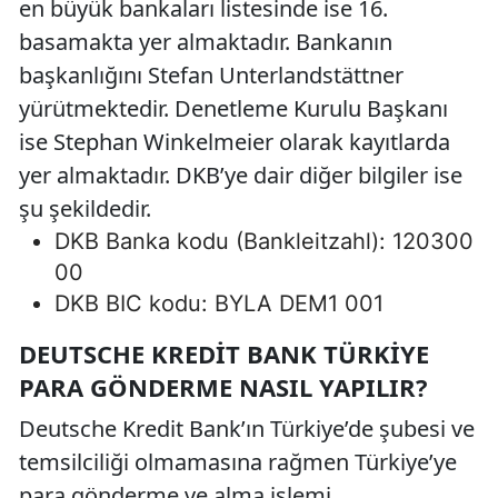
en büyük bankaları listesinde ise 16.
basamakta yer almaktadır. Bankanın
başkanlığını Stefan Unterlandstättner
yürütmektedir. Denetleme Kurulu Başkanı
ise Stephan Winkelmeier olarak kayıtlarda
yer almaktadır. DKB’ye dair diğer bilgiler ise
şu şekildedir.
DKB Banka kodu (Bankleitzahl): 120300
00
DKB BIC kodu: BYLA DEM1 001
DEUTSCHE KREDIT BANK TÜRKIYE
PARA GÖNDERME NASIL YAPILIR?
Deutsche Kredit Bank’ın Türkiye’de şubesi ve
temsilciliği olmamasına rağmen Türkiye’ye
para gönderme ve alma işlemi