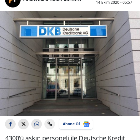
14 Ekim 2020 - 05:57
Abone Ol
4300’ü aşkın personeli ile Deutsche Kredit