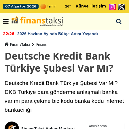
Künye
İletişim
07 Ağustos 2026
26
°
2026 Haziran Ayında Bütçe Artışı Yaşandı
22:26
FinansTaksi
Finans
Deutsche Kredit Bank
Türkiye Şubesi Var Mı?
Deutsche Kredit Bank Türkiye Şubesi Var Mı?
DKB Türkiye para gönderme anlaşmalı banka
var mı para çekme bic kodu banka kodu internet
bankacılığı
Yayınlanma
FinansTaksi Haber Merkezi