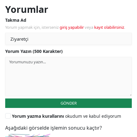
Yorumlar
Takma Ad
Yorum yapmak için, isterseniz
giriş yapabilir
veya
kayıt olabilirsiniz
.
Yorum Yazın (500 Karakter)
GÖNDER
Yorum yazma kurallarını
okudum ve kabul ediyorum
Aşağıdaki görselde işlemin sonucu kaçtır?