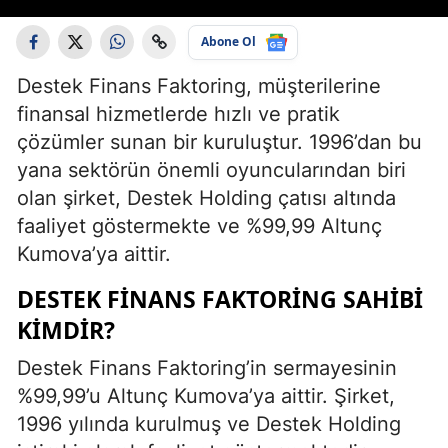
Abone Ol
Destek Finans Faktoring, müşterilerine
finansal hizmetlerde hızlı ve pratik
çözümler sunan bir kuruluştur. 1996’dan bu
yana sektörün önemli oyuncularından biri
olan şirket, Destek Holding çatısı altında
faaliyet göstermekte ve %99,99 Altunç
Kumova’ya aittir.
DESTEK FINANS FAKTORING SAHIBI
KIMDIR?
Destek Finans Faktoring’in sermayesinin
%99,99’u Altunç Kumova’ya aittir. Şirket,
1996 yılında kurulmuş ve Destek Holding