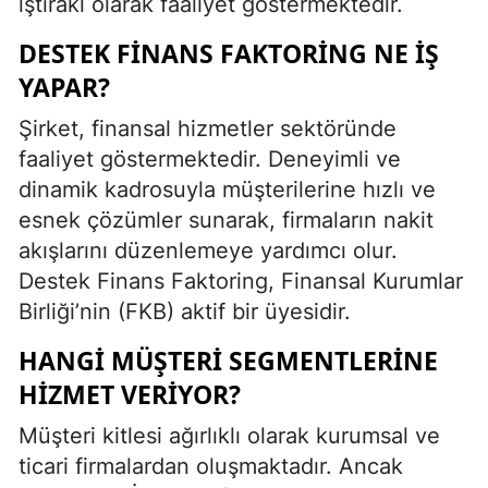
iştiraki olarak faaliyet göstermektedir.
DESTEK FINANS FAKTORING NE İŞ
YAPAR?
Şirket, finansal hizmetler sektöründe
faaliyet göstermektedir. Deneyimli ve
dinamik kadrosuyla müşterilerine hızlı ve
esnek çözümler sunarak, firmaların nakit
akışlarını düzenlemeye yardımcı olur.
Destek Finans Faktoring, Finansal Kurumlar
Birliği’nin (FKB) aktif bir üyesidir.
HANGI MÜŞTERI SEGMENTLERINE
HIZMET VERIYOR?
Müşteri kitlesi ağırlıklı olarak kurumsal ve
ticari firmalardan oluşmaktadır. Ancak