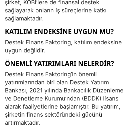
şirket, KOBİ’lere de finansal destek
sağlayarak onların iş süreçlerine katkı
sağlamaktadır.
KATILIM ENDEKSINE UYGUN MU?
Destek Finans Faktoring, katılım endeksine
uygun değildir.
ÖNEMLI YATIRIMLARI NELERDIR?
Destek Finans Faktoring’in önemli
yatırımlarından biri olan Destek Yatırım
Bankası, 2021 yılında Bankacılık Düzenleme
ve Denetleme Kurumu’ndan (BDDK) lisans
alarak faaliyetlerine başlamıştır. Bu yatırım,
şirketin finans sektöründeki gücünü
artırmaktadır.