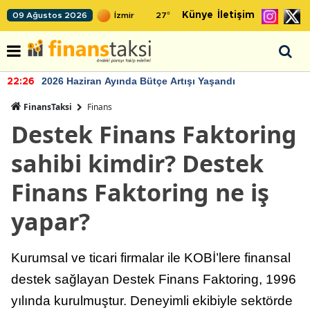
Künye
İletişim
09 Ağustos 2026
27
°
2026 Haziran Ayında Bütçe Artışı Yaşandı
22:26
FinansTaksi
Finans
Destek Finans Faktoring
sahibi kimdir? Destek
Finans Faktoring ne iş
yapar?
Kurumsal ve ticari firmalar ile KOBİ’lere finansal
destek sağlayan Destek Finans Faktoring, 1996
yılında kurulmuştur. Deneyimli ekibiyle sektörde