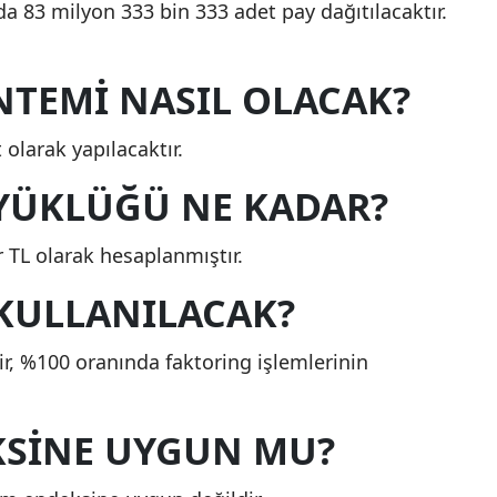
 83 milyon 333 bin 333 adet pay dağıtılacaktır.
NTEMI NASIL OLACAK?
olarak yapılacaktır.
YÜKLÜĞÜ NE KADAR?
 TL olarak hesaplanmıştır.
 KULLANILACAK?
ir, %100 oranında faktoring işlemlerinin
KSINE UYGUN MU?