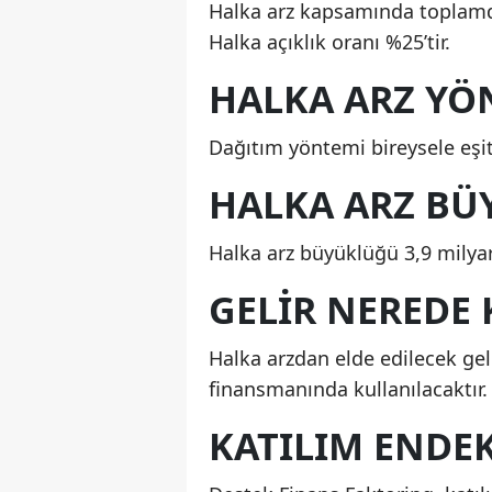
Halka arz kapsamında toplamda
Halka açıklık oranı %25’tir.
HALKA ARZ YÖ
Dağıtım yöntemi bireysele eşit 
HALKA ARZ BÜ
Halka arz büyüklüğü 3,9 milyar
GELIR NEREDE
Halka arzdan elde edilecek gel
finansmanında kullanılacaktır.
KATILIM ENDE