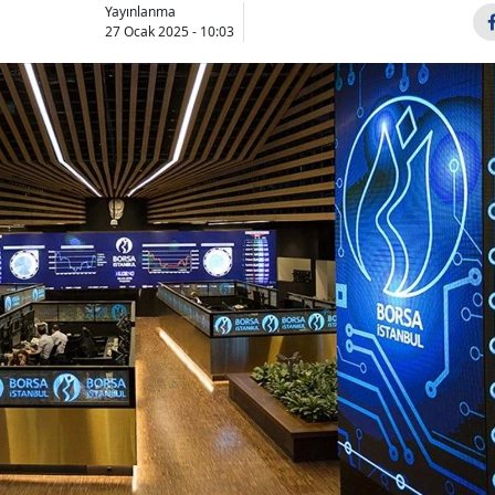
Yayınlanma
27 Ocak 2025 - 10:03