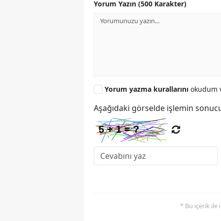
Yorum Yazın (500 Karakter)
Yorum yazma kurallarını
okudum v
Aşağıdaki görselde işlemin sonucu
* Bu içerik ile