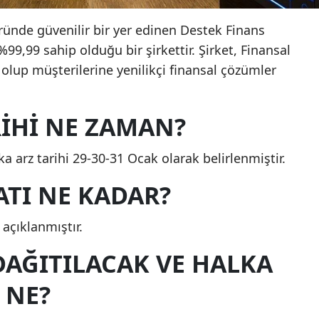
ründe güvenilir bir yer edinen Destek Finans
99,99 sahip olduğu bir şirkettir. Şirket, Finansal
i olup müşterilerine yenilikçi finansal çözümler
RIHI NE ZAMAN?
a arz tarihi 29-30-31 Ocak olarak belirlenmiştir.
ATI NE KADAR?
 açıklanmıştır.
DAĞITILACAK VE HALKA
 NE?