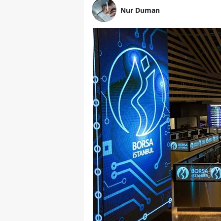
Nur Duman